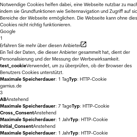
Notwendige Cookies helfen dabei, eine Webseite nutzbar zu mac
indem sie Grundfunktionen wie Seitennavigation und Zugriff auf si
Bereiche der Webseite ermöglichen. Die Webseite kann ohne die
Cookies nicht richtig funktionieren.
Google
1
Erfahren Sie mehr über diesen Anbieter
Ein Teil der Daten, die dieser Anbieter gesammelt hat, dient der
Personalisierung und der Messung der Werbewirksamkeit.
test_cookie
Verwendet, um zu überprüfen, ob der Browser des
Benutzers Cookies unterstützt.
Maximale Speicherdauer
: 1 Tag
Typ
: HTTP-Cookie
garnius.de
3
AB
Anstehend
Maximale Speicherdauer
: 7 Tage
Typ
: HTTP-Cookie
Cross_Consent
Anstehend
Maximale Speicherdauer
: 1 Jahr
Typ
: HTTP-Cookie
Initial_Consent
Anstehend
Maximale Speicherdauer
: 1 Jahr
Typ
: HTTP-Cookie