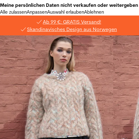
Meine persönlichen Daten nicht verkaufen oder weitergeben
Alle zulassen
Anpassen
Auswahl erlauben
Ablehnen
Ab 99 €: GRATIS Versand!
Skandinavisches Design aus Norwegen