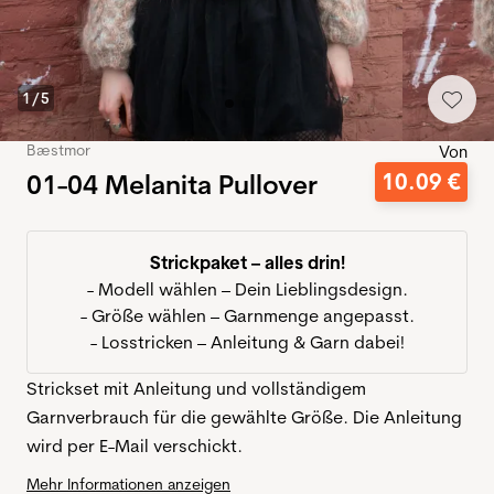
1
/
5
Bæstmor
Von
01-04 Melanita Pullover
10
.
09
€
Strickpaket – alles drin!
- Modell wählen – Dein Lieblingsdesign.
- Größe wählen – Garnmenge angepasst.
- Losstricken – Anleitung & Garn dabei!
Strickset mit Anleitung und vollständigem
Garnverbrauch für die gewählte Größe. Die Anleitung
wird per E-Mail verschickt.
Mehr Informationen anzeigen