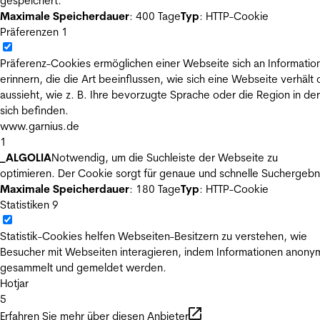
gespeichert.
Maximale Speicherdauer
: 400 Tage
Typ
: HTTP-Cookie
Präferenzen
1
Präferenz-Cookies ermöglichen einer Webseite sich an Informatio
erinnern, die die Art beeinflussen, wie sich eine Webseite verhält
aussieht, wie z. B. Ihre bevorzugte Sprache oder die Region in der
sich befinden.
www.garnius.de
1
_ALGOLIA
Notwendig, um die Suchleiste der Webseite zu
optimieren. Der Cookie sorgt für genaue und schnelle Suchergebn
Maximale Speicherdauer
: 180 Tage
Typ
: HTTP-Cookie
Statistiken
9
Statistik-Cookies helfen Webseiten-Besitzern zu verstehen, wie
Besucher mit Webseiten interagieren, indem Informationen anony
gesammelt und gemeldet werden.
Hotjar
5
Erfahren Sie mehr über diesen Anbieter