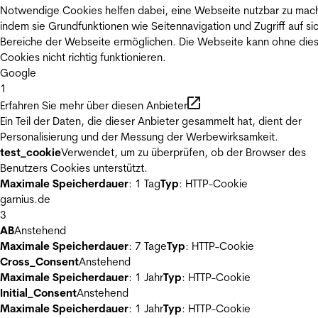
Notwendige Cookies helfen dabei, eine Webseite nutzbar zu mac
indem sie Grundfunktionen wie Seitennavigation und Zugriff auf si
Bereiche der Webseite ermöglichen. Die Webseite kann ohne die
Cookies nicht richtig funktionieren.
Google
1
Erfahren Sie mehr über diesen Anbieter
Ein Teil der Daten, die dieser Anbieter gesammelt hat, dient der
Personalisierung und der Messung der Werbewirksamkeit.
test_cookie
Verwendet, um zu überprüfen, ob der Browser des
Benutzers Cookies unterstützt.
Maximale Speicherdauer
: 1 Tag
Typ
: HTTP-Cookie
garnius.de
3
AB
Anstehend
Maximale Speicherdauer
: 7 Tage
Typ
: HTTP-Cookie
Cross_Consent
Anstehend
Maximale Speicherdauer
: 1 Jahr
Typ
: HTTP-Cookie
Initial_Consent
Anstehend
Maximale Speicherdauer
: 1 Jahr
Typ
: HTTP-Cookie