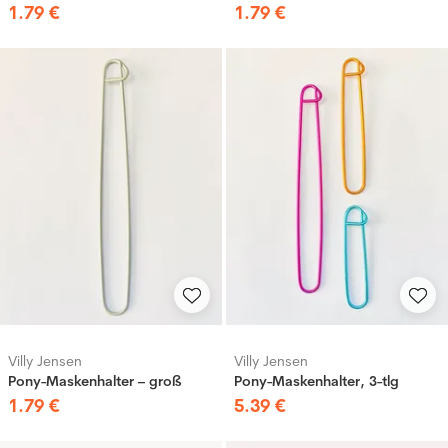
1
.
79
€
1
.
79
€
Villy Jensen
Villy Jensen
Pony-Maskenhalter – groß
Pony-Maskenhalter, 3-tlg
1
.
79
€
5
.
39
€