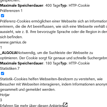
gespeichert.
Maximale Speicherdauer
: 400 Tage
Typ
: HTTP-Cookie
Präferenzen
1
Präferenz-Cookies ermöglichen einer Webseite sich an Informatio
erinnern, die die Art beeinflussen, wie sich eine Webseite verhält
aussieht, wie z. B. Ihre bevorzugte Sprache oder die Region in der
sich befinden.
www.garnius.de
1
_ALGOLIA
Notwendig, um die Suchleiste der Webseite zu
optimieren. Der Cookie sorgt für genaue und schnelle Suchergebn
Maximale Speicherdauer
: 180 Tage
Typ
: HTTP-Cookie
Statistiken
7
Statistik-Cookies helfen Webseiten-Besitzern zu verstehen, wie
Besucher mit Webseiten interagieren, indem Informationen anony
gesammelt und gemeldet werden.
Hotjar
3
Erfahren Sie mehr über diesen Anbieter