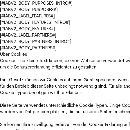
[#IABV2_BODY_PURPOSES_INTRO#]
[#IABV2_BODY_PURPOSES#]
[#IABV2_LABEL_FEATURES#]
[#IABV2_BODY_FEATURES_INTRO#]
[#IABV2_BODY_FEATURES#]
[#IABV2_LABEL_PARTNERS#]
[#IABV2_BODY_PARTNERS_INTRO#]
[#IABV2_BODY_PARTNERS#]
Über Cookies
Cookies sind kleine Textdateien, die von Webseiten verwendet w
um die Benutzererfahrung effizienter zu gestalten.
Laut Gesetz können wir Cookies auf Ihrem Gerät speichern, wenn
für den Betrieb dieser Seite unbedingt notwendig sind. Für alle an
Cookie-Typen benötigen wir Ihre Erlaubnis.
Diese Seite verwendet unterschiedliche Cookie-Typen. Einige Coo
werden von Drittparteien platziert, die auf unseren Seiten erschei
Sie können Ihre Einwilligung jederzeit von der Cookie-Erklärung auf