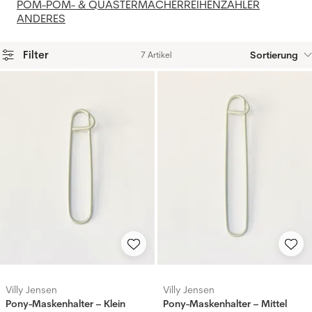
POM-POM- & QUASTERMACHER
REIHENZÄHLER
ANDERES
Filter
Sortierung
7 Artikel
Produkte
Villy Jensen
Villy Jensen
Pony-Maskenhalter – Klein
Pony-Maskenhalter – Mittel