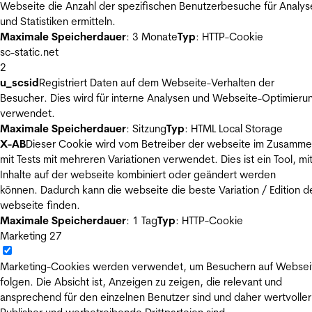
Webseite die Anzahl der spezifischen Benutzerbesuche für Analys
und Statistiken ermitteln.
Maximale Speicherdauer
: 3 Monate
Typ
: HTTP-Cookie
sc-static.net
2
u_scsid
Registriert Daten auf dem Webseite-Verhalten der
Besucher. Dies wird für interne Analysen und Webseite-Optimieru
verwendet.
Maximale Speicherdauer
: Sitzung
Typ
: HTML Local Storage
X-AB
Dieser Cookie wird vom Betreiber der webseite im Zusamm
mit Tests mit mehreren Variationen verwendet. Dies ist ein Tool, m
Inhalte auf der webseite kombiniert oder geändert werden
können. Dadurch kann die webseite die beste Variation / Edition d
webseite finden.
Maximale Speicherdauer
: 1 Tag
Typ
: HTTP-Cookie
Marketing
27
Marketing-Cookies werden verwendet, um Besuchern auf Websei
folgen. Die Absicht ist, Anzeigen zu zeigen, die relevant und
ansprechend für den einzelnen Benutzer sind und daher wertvoller