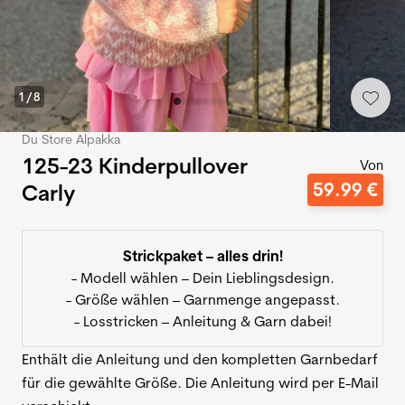
1
/
8
Du Store Alpakka
125-23 Kinderpullover
Von
59
.
99
€
Carly
Strickpaket – alles drin!
- Modell wählen – Dein Lieblingsdesign.
- Größe wählen – Garnmenge angepasst.
- Losstricken – Anleitung & Garn dabei!
Enthält die Anleitung und den kompletten Garnbedarf
für die gewählte Größe. Die Anleitung wird per E-Mail