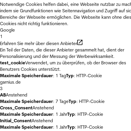
Notwendige Cookies helfen dabei, eine Webseite nutzbar zu mac
indem sie Grundfunktionen wie Seitennavigation und Zugriff auf si
Bereiche der Webseite ermöglichen. Die Webseite kann ohne die
Cookies nicht richtig funktionieren.
Google
1
Erfahren Sie mehr über diesen Anbieter
Ein Teil der Daten, die dieser Anbieter gesammelt hat, dient der
Personalisierung und der Messung der Werbewirksamkeit.
test_cookie
Verwendet, um zu überprüfen, ob der Browser des
Benutzers Cookies unterstützt.
Maximale Speicherdauer
: 1 Tag
Typ
: HTTP-Cookie
garnius.de
3
AB
Anstehend
Maximale Speicherdauer
: 7 Tage
Typ
: HTTP-Cookie
Cross_Consent
Anstehend
Maximale Speicherdauer
: 1 Jahr
Typ
: HTTP-Cookie
Initial_Consent
Anstehend
Maximale Speicherdauer
: 1 Jahr
Typ
: HTTP-Cookie