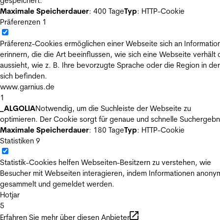
gespeichert.
Maximale Speicherdauer
: 400 Tage
Typ
: HTTP-Cookie
Präferenzen
1
Präferenz-Cookies ermöglichen einer Webseite sich an Informatio
erinnern, die die Art beeinflussen, wie sich eine Webseite verhält
aussieht, wie z. B. Ihre bevorzugte Sprache oder die Region in der
sich befinden.
www.garnius.de
1
_ALGOLIA
Notwendig, um die Suchleiste der Webseite zu
optimieren. Der Cookie sorgt für genaue und schnelle Suchergebn
Maximale Speicherdauer
: 180 Tage
Typ
: HTTP-Cookie
Statistiken
9
Statistik-Cookies helfen Webseiten-Besitzern zu verstehen, wie
Besucher mit Webseiten interagieren, indem Informationen anony
gesammelt und gemeldet werden.
Hotjar
5
Erfahren Sie mehr über diesen Anbieter