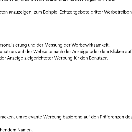
en anzuzeigen, zum Beispiel Echtzeitgebote dritter Werbetreiben
 Personalisierung und der Messung der Werbewirksamkeit.
utzers auf der Webseite nach der Anzeige oder dem Klicken auf e
r Anzeige zielgerichteter Werbung für den Benutzer.
racken, um relevante Werbung basierend auf den Präferenzen des
rechendem Namen.