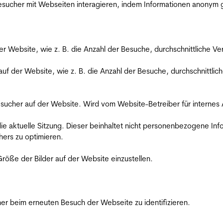
 Besucher mit Webseiten interagieren, indem Informationen anony
der Website, wie z. B. die Anzahl der Besuche, durchschnittliche 
 auf der Website, wie z. B. die Anzahl der Besuche, durchschnittl
Besucher auf der Website. Wird vom Website-Betreiber für internes
die aktuelle Sitzung. Dieser beinhaltet nicht personenbezogene Inf
ers zu optimieren.
röße der Bilder auf der Website einzustellen.
er beim erneuten Besuch der Webseite zu identifizieren.