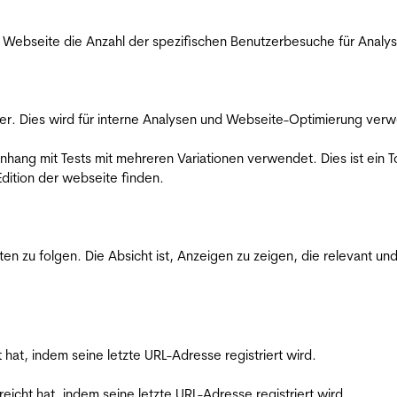
Webseite die Anzahl der spezifischen Benutzerbesuche für Analysen
er. Dies wird für interne Analysen und Webseite-Optimierung ver
ang mit Tests mit mehreren Variationen verwendet. Dies ist ein To
dition der webseite finden.
zu folgen. Die Absicht ist, Anzeigen zu zeigen, die relevant und
t hat, indem seine letzte URL-Adresse registriert wird.
reicht hat, indem seine letzte URL-Adresse registriert wird.