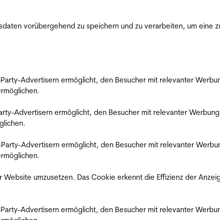
ten vorübergehend zu speichern und zu verarbeiten, um eine zuv
rd-Party-Advertisern ermöglicht, den Besucher mit relevanter Wer
 ermöglichen.
d-Party-Advertisern ermöglicht, den Besucher mit relevanter Werbu
glichen.
ird-Party-Advertisern ermöglicht, den Besucher mit relevanter Wer
 ermöglichen.
 Website umzusetzen. Das Cookie erkennt die Effizienz der Anzei
rd-Party-Advertisern ermöglicht, den Besucher mit relevanter Wer