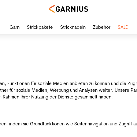
Garn
Strickpakete
Stricknadeln
Zubehör
SALE
en, Funktionen für soziale Medien anbieten zu können und die Zug
tner für soziale Medien, Werbung und Analysen weiter. Unsere Par
 im Rahmen Ihrer Nutzung der Dienste gesammelt haben.
n, indem sie Grundfunktionen wie Seitennavigation und Zugriff a