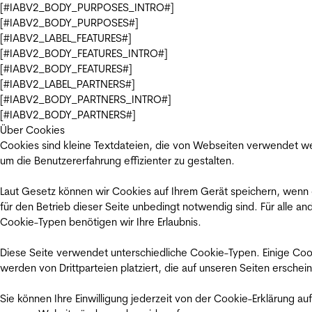
[#IABV2_BODY_PURPOSES_INTRO#]
[#IABV2_BODY_PURPOSES#]
[#IABV2_LABEL_FEATURES#]
[#IABV2_BODY_FEATURES_INTRO#]
[#IABV2_BODY_FEATURES#]
[#IABV2_LABEL_PARTNERS#]
[#IABV2_BODY_PARTNERS_INTRO#]
[#IABV2_BODY_PARTNERS#]
Über Cookies
Cookies sind kleine Textdateien, die von Webseiten verwendet w
um die Benutzererfahrung effizienter zu gestalten.
Laut Gesetz können wir Cookies auf Ihrem Gerät speichern, wenn
für den Betrieb dieser Seite unbedingt notwendig sind. Für alle an
Cookie-Typen benötigen wir Ihre Erlaubnis.
Diese Seite verwendet unterschiedliche Cookie-Typen. Einige Coo
werden von Drittparteien platziert, die auf unseren Seiten erschei
Sie können Ihre Einwilligung jederzeit von der Cookie-Erklärung auf