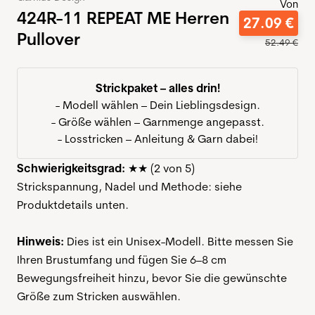
Von
424R-11 REPEAT ME Herren
27
.
09
€
Pullover
52
.
49
€
Strickpaket – alles drin!
- Modell wählen – Dein Lieblingsdesign.
- Größe wählen – Garnmenge angepasst.
- Losstricken – Anleitung & Garn dabei!
Schwierigkeitsgrad:
★★ (2 von 5)
Strickspannung, Nadel und Methode: siehe
Produktdetails unten.
Hinweis:
Dies ist ein Unisex-Modell. Bitte messen Sie
Ihren Brustumfang und fügen Sie 6–8 cm
Bewegungsfreiheit hinzu, bevor Sie die gewünschte
Größe zum Stricken auswählen.