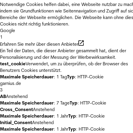
Notwendige Cookies helfen dabei, eine Webseite nutzbar zu mac
indem sie Grundfunktionen wie Seitennavigation und Zugriff auf si
Bereiche der Webseite ermöglichen. Die Webseite kann ohne die
Cookies nicht richtig funktionieren.
Google
1
Erfahren Sie mehr über diesen Anbieter
Ein Teil der Daten, die dieser Anbieter gesammelt hat, dient der
Personalisierung und der Messung der Werbewirksamkeit.
test_cookie
Verwendet, um zu überprüfen, ob der Browser des
Benutzers Cookies unterstützt.
Maximale Speicherdauer
: 1 Tag
Typ
: HTTP-Cookie
garnius.de
3
AB
Anstehend
Maximale Speicherdauer
: 7 Tage
Typ
: HTTP-Cookie
Cross_Consent
Anstehend
Maximale Speicherdauer
: 1 Jahr
Typ
: HTTP-Cookie
Initial_Consent
Anstehend
Maximale Speicherdauer
: 1 Jahr
Typ
: HTTP-Cookie