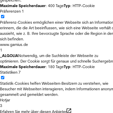
gespeichert.
Maximale Speicherdauer
: 400 Tage
Typ
: HTTP-Cookie
Präferenzen
1
Präferenz-Cookies ermöglichen einer Webseite sich an Informatio
erinnern, die die Art beeinflussen, wie sich eine Webseite verhält
aussieht, wie z. B. Ihre bevorzugte Sprache oder die Region in der
sich befinden.
www.garnius.de
1
_ALGOLIA
Notwendig, um die Suchleiste der Webseite zu
optimieren. Der Cookie sorgt für genaue und schnelle Suchergebn
Maximale Speicherdauer
: 180 Tage
Typ
: HTTP-Cookie
Statistiken
7
Statistik-Cookies helfen Webseiten-Besitzern zu verstehen, wie
Besucher mit Webseiten interagieren, indem Informationen anony
gesammelt und gemeldet werden.
Hotjar
3
Erfahren Sie mehr über diesen Anbieter