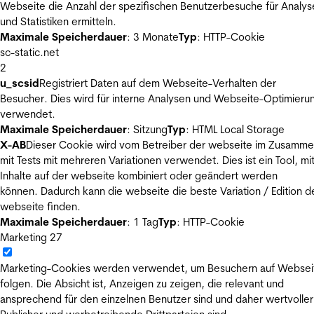
Webseite die Anzahl der spezifischen Benutzerbesuche für Analys
und Statistiken ermitteln.
Maximale Speicherdauer
: 3 Monate
Typ
: HTTP-Cookie
sc-static.net
2
u_scsid
Registriert Daten auf dem Webseite-Verhalten der
Besucher. Dies wird für interne Analysen und Webseite-Optimieru
verwendet.
Maximale Speicherdauer
: Sitzung
Typ
: HTML Local Storage
X-AB
Dieser Cookie wird vom Betreiber der webseite im Zusamm
mit Tests mit mehreren Variationen verwendet. Dies ist ein Tool, m
Inhalte auf der webseite kombiniert oder geändert werden
können. Dadurch kann die webseite die beste Variation / Edition d
webseite finden.
Maximale Speicherdauer
: 1 Tag
Typ
: HTTP-Cookie
Marketing
27
Marketing-Cookies werden verwendet, um Besuchern auf Websei
folgen. Die Absicht ist, Anzeigen zu zeigen, die relevant und
ansprechend für den einzelnen Benutzer sind und daher wertvoller