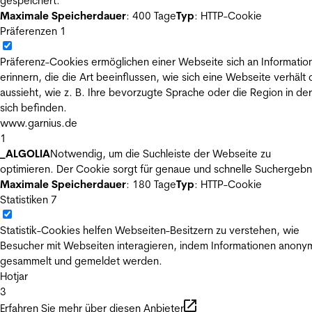
gespeichert.
Maximale Speicherdauer
: 400 Tage
Typ
: HTTP-Cookie
Präferenzen
1
Präferenz-Cookies ermöglichen einer Webseite sich an Informatio
erinnern, die die Art beeinflussen, wie sich eine Webseite verhält
aussieht, wie z. B. Ihre bevorzugte Sprache oder die Region in der
sich befinden.
www.garnius.de
1
_ALGOLIA
Notwendig, um die Suchleiste der Webseite zu
optimieren. Der Cookie sorgt für genaue und schnelle Suchergebn
Maximale Speicherdauer
: 180 Tage
Typ
: HTTP-Cookie
Statistiken
7
Statistik-Cookies helfen Webseiten-Besitzern zu verstehen, wie
Besucher mit Webseiten interagieren, indem Informationen anony
gesammelt und gemeldet werden.
Hotjar
3
Erfahren Sie mehr über diesen Anbieter