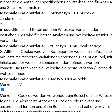
Webseite die Anzahl der spezifischen Benutzerbesuche für Analys
und Statistiken ermitteln.
Maximale Speicherdauer
: 3 Monate
Typ
: HTTP-Cookie
sc-static.net
2
u_scsid
Registriert Daten auf dem Webseite-Verhalten der
Besucher. Dies wird für interne Analysen und Webseite-Optimieru
verwendet.
Maximale Speicherdauer
: Sitzung
Typ
: HTML Local Storage
X-AB
Dieser Cookie wird vom Betreiber der webseite im Zusamm
mit Tests mit mehreren Variationen verwendet. Dies ist ein Tool, m
Inhalte auf der webseite kombiniert oder geändert werden
können. Dadurch kann die webseite die beste Variation / Edition d
webseite finden.
Maximale Speicherdauer
: 1 Tag
Typ
: HTTP-Cookie
Marketing
27
Marketing-Cookies werden verwendet, um Besuchern auf Websei
folgen. Die Absicht ist, Anzeigen zu zeigen, die relevant und
ansprechend für den einzelnen Benutzer sind und daher wertvoller