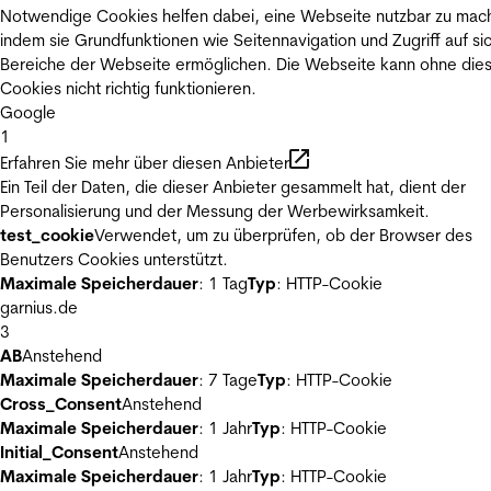
Notwendige Cookies helfen dabei, eine Webseite nutzbar zu mac
indem sie Grundfunktionen wie Seitennavigation und Zugriff auf si
Bereiche der Webseite ermöglichen. Die Webseite kann ohne die
Cookies nicht richtig funktionieren.
Google
1
Erfahren Sie mehr über diesen Anbieter
Ein Teil der Daten, die dieser Anbieter gesammelt hat, dient der
Personalisierung und der Messung der Werbewirksamkeit.
test_cookie
Verwendet, um zu überprüfen, ob der Browser des
Benutzers Cookies unterstützt.
Maximale Speicherdauer
: 1 Tag
Typ
: HTTP-Cookie
garnius.de
3
AB
Anstehend
Maximale Speicherdauer
: 7 Tage
Typ
: HTTP-Cookie
Cross_Consent
Anstehend
Maximale Speicherdauer
: 1 Jahr
Typ
: HTTP-Cookie
Initial_Consent
Anstehend
Maximale Speicherdauer
: 1 Jahr
Typ
: HTTP-Cookie