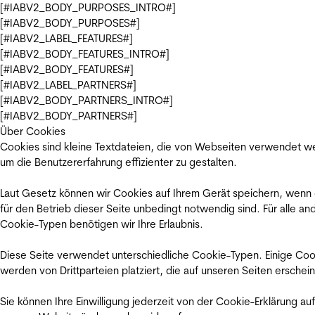
[#IABV2_BODY_PURPOSES_INTRO#]
[#IABV2_BODY_PURPOSES#]
[#IABV2_LABEL_FEATURES#]
[#IABV2_BODY_FEATURES_INTRO#]
[#IABV2_BODY_FEATURES#]
[#IABV2_LABEL_PARTNERS#]
[#IABV2_BODY_PARTNERS_INTRO#]
[#IABV2_BODY_PARTNERS#]
Über Cookies
Cookies sind kleine Textdateien, die von Webseiten verwendet w
um die Benutzererfahrung effizienter zu gestalten.
Laut Gesetz können wir Cookies auf Ihrem Gerät speichern, wenn
für den Betrieb dieser Seite unbedingt notwendig sind. Für alle an
Cookie-Typen benötigen wir Ihre Erlaubnis.
Diese Seite verwendet unterschiedliche Cookie-Typen. Einige Coo
werden von Drittparteien platziert, die auf unseren Seiten erschei
Sie können Ihre Einwilligung jederzeit von der Cookie-Erklärung auf