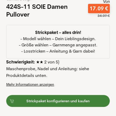
Von
424S-11 SOIE Damen
17
.
09
€
Pullover
34
.
09
€
Strickpaket – alles drin!
- Modell wählen – Dein Lieblingsdesign.
- Größe wählen – Garnmenge angepasst.
- Losstricken – Anleitung & Garn dabei!
Schwierigkeit:
★★ 2 von 5)
Maschenprobe, Nadel und Anleitung: siehe
Produktdetails unten.
Mehr Informationen anzeigen
Strickpaket konfigurieren und kaufen