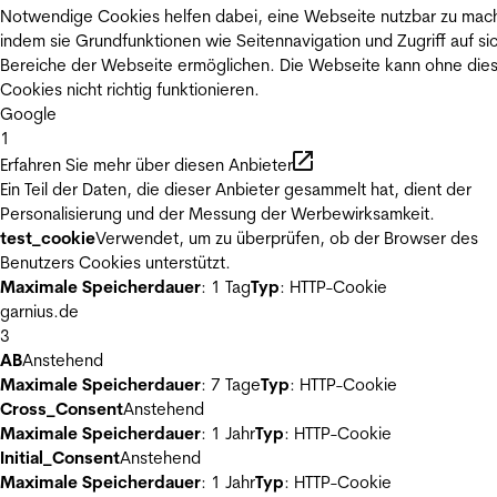
Notwendige Cookies helfen dabei, eine Webseite nutzbar zu mac
indem sie Grundfunktionen wie Seitennavigation und Zugriff auf si
Bereiche der Webseite ermöglichen. Die Webseite kann ohne die
Cookies nicht richtig funktionieren.
Google
1
Erfahren Sie mehr über diesen Anbieter
Ein Teil der Daten, die dieser Anbieter gesammelt hat, dient der
Personalisierung und der Messung der Werbewirksamkeit.
test_cookie
Verwendet, um zu überprüfen, ob der Browser des
Benutzers Cookies unterstützt.
Maximale Speicherdauer
: 1 Tag
Typ
: HTTP-Cookie
garnius.de
3
AB
Anstehend
Maximale Speicherdauer
: 7 Tage
Typ
: HTTP-Cookie
Cross_Consent
Anstehend
Maximale Speicherdauer
: 1 Jahr
Typ
: HTTP-Cookie
Initial_Consent
Anstehend
Maximale Speicherdauer
: 1 Jahr
Typ
: HTTP-Cookie