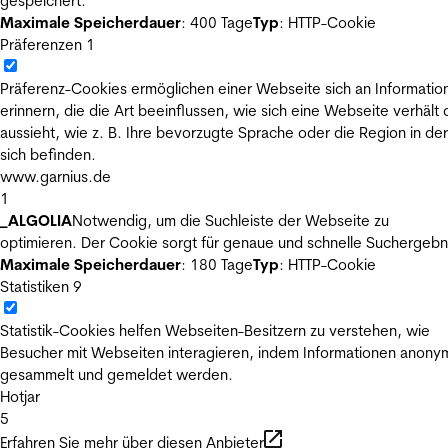
gespeichert.
Maximale Speicherdauer
: 400 Tage
Typ
: HTTP-Cookie
Präferenzen
1
Präferenz-Cookies ermöglichen einer Webseite sich an Informatio
erinnern, die die Art beeinflussen, wie sich eine Webseite verhält
aussieht, wie z. B. Ihre bevorzugte Sprache oder die Region in der
sich befinden.
www.garnius.de
1
_ALGOLIA
Notwendig, um die Suchleiste der Webseite zu
optimieren. Der Cookie sorgt für genaue und schnelle Suchergebn
Maximale Speicherdauer
: 180 Tage
Typ
: HTTP-Cookie
Statistiken
9
Statistik-Cookies helfen Webseiten-Besitzern zu verstehen, wie
Besucher mit Webseiten interagieren, indem Informationen anony
gesammelt und gemeldet werden.
Hotjar
5
Erfahren Sie mehr über diesen Anbieter