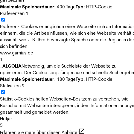
gespeichert.
Maximale Speicherdauer
: 400 Tage
Typ
: HTTP-Cookie
Präferenzen
1
Präferenz-Cookies ermöglichen einer Webseite sich an Informatio
erinnern, die die Art beeinflussen, wie sich eine Webseite verhält
aussieht, wie z. B. Ihre bevorzugte Sprache oder die Region in der
sich befinden.
www.garnius.de
1
_ALGOLIA
Notwendig, um die Suchleiste der Webseite zu
optimieren. Der Cookie sorgt für genaue und schnelle Suchergebn
Maximale Speicherdauer
: 180 Tage
Typ
: HTTP-Cookie
Statistiken
9
Statistik-Cookies helfen Webseiten-Besitzern zu verstehen, wie
Besucher mit Webseiten interagieren, indem Informationen anony
gesammelt und gemeldet werden.
Hotjar
5
Erfahren Sie mehr über diesen Anbieter