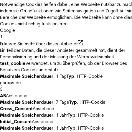
Notwendige Cookies helfen dabei, eine Webseite nutzbar zu mac
indem sie Grundfunktionen wie Seitennavigation und Zugriff auf si
Bereiche der Webseite ermöglichen. Die Webseite kann ohne die
Cookies nicht richtig funktionieren.
Google
1
Erfahren Sie mehr über diesen Anbieter
Ein Teil der Daten, die dieser Anbieter gesammelt hat, dient der
Personalisierung und der Messung der Werbewirksamkeit.
test_cookie
Verwendet, um zu überprüfen, ob der Browser des
Benutzers Cookies unterstützt.
Maximale Speicherdauer
: 1 Tag
Typ
: HTTP-Cookie
garnius.de
3
AB
Anstehend
Maximale Speicherdauer
: 7 Tage
Typ
: HTTP-Cookie
Cross_Consent
Anstehend
Maximale Speicherdauer
: 1 Jahr
Typ
: HTTP-Cookie
Initial_Consent
Anstehend
Maximale Speicherdauer
: 1 Jahr
Typ
: HTTP-Cookie