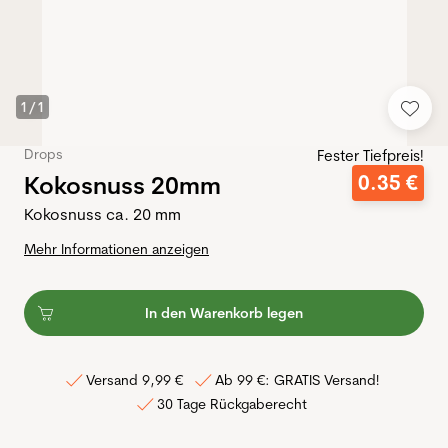
1
/
1
Drops
Fester Tiefpreis!
Kokosnuss 20mm
0
.
35
€
Kokosnuss ca. 20 mm
Mehr Informationen anzeigen
In den Warenkorb legen
Versand 9,99 €
Ab 99 €: GRATIS Versand!
30 Tage Rückgaberecht