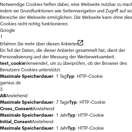
Notwendige Cookies helfen dabei, eine Webseite nutzbar zu mac
indem sie Grundfunktionen wie Seitennavigation und Zugriff auf si
Bereiche der Webseite ermöglichen. Die Webseite kann ohne die
Cookies nicht richtig funktionieren.
Google
1
Erfahren Sie mehr über diesen Anbieter
Ein Teil der Daten, die dieser Anbieter gesammelt hat, dient der
Personalisierung und der Messung der Werbewirksamkeit.
test_cookie
Verwendet, um zu überprüfen, ob der Browser des
Benutzers Cookies unterstützt.
Maximale Speicherdauer
: 1 Tag
Typ
: HTTP-Cookie
garnius.de
3
AB
Anstehend
Maximale Speicherdauer
: 7 Tage
Typ
: HTTP-Cookie
Cross_Consent
Anstehend
Maximale Speicherdauer
: 1 Jahr
Typ
: HTTP-Cookie
Initial_Consent
Anstehend
Maximale Speicherdauer
: 1 Jahr
Typ
: HTTP-Cookie