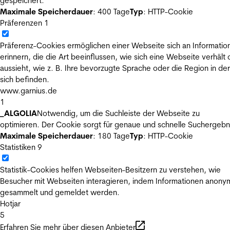
gespeichert.
Maximale Speicherdauer
: 400 Tage
Typ
: HTTP-Cookie
Präferenzen
1
Präferenz-Cookies ermöglichen einer Webseite sich an Informatio
erinnern, die die Art beeinflussen, wie sich eine Webseite verhält
aussieht, wie z. B. Ihre bevorzugte Sprache oder die Region in der
sich befinden.
www.garnius.de
1
_ALGOLIA
Notwendig, um die Suchleiste der Webseite zu
optimieren. Der Cookie sorgt für genaue und schnelle Suchergebn
Maximale Speicherdauer
: 180 Tage
Typ
: HTTP-Cookie
Statistiken
9
Statistik-Cookies helfen Webseiten-Besitzern zu verstehen, wie
Besucher mit Webseiten interagieren, indem Informationen anony
gesammelt und gemeldet werden.
Hotjar
5
Erfahren Sie mehr über diesen Anbieter