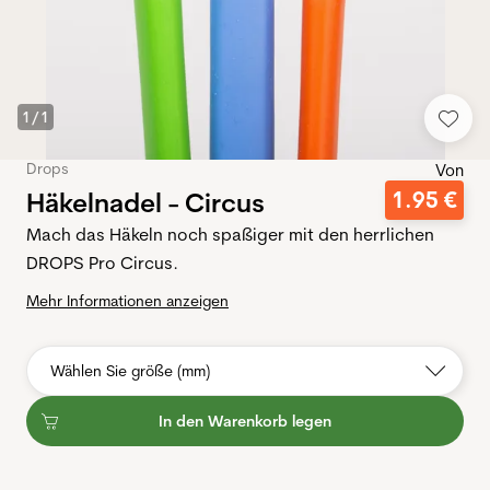
1
/
1
Drops
Von
Häkelnadel - Circus
1
.
95
€
Mach das Häkeln noch spaßiger mit den herrlichen
DROPS Pro Circus.
Mehr Informationen anzeigen
Wählen Sie größe (mm)
In den Warenkorb legen