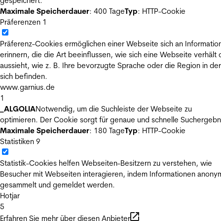
gespeichert.
Maximale Speicherdauer
: 400 Tage
Typ
: HTTP-Cookie
Präferenzen
1
Präferenz-Cookies ermöglichen einer Webseite sich an Informatio
erinnern, die die Art beeinflussen, wie sich eine Webseite verhält
aussieht, wie z. B. Ihre bevorzugte Sprache oder die Region in der
sich befinden.
www.garnius.de
1
_ALGOLIA
Notwendig, um die Suchleiste der Webseite zu
optimieren. Der Cookie sorgt für genaue und schnelle Suchergebn
Maximale Speicherdauer
: 180 Tage
Typ
: HTTP-Cookie
Statistiken
9
Statistik-Cookies helfen Webseiten-Besitzern zu verstehen, wie
Besucher mit Webseiten interagieren, indem Informationen anony
gesammelt und gemeldet werden.
Hotjar
5
Erfahren Sie mehr über diesen Anbieter