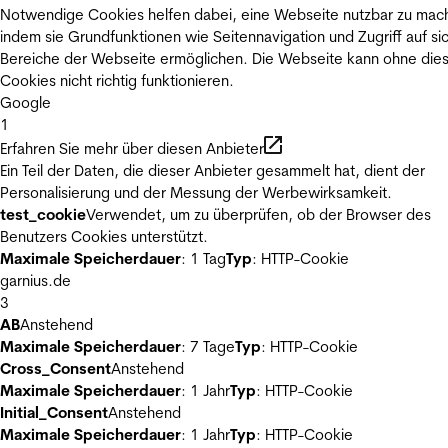
Notwendige Cookies helfen dabei, eine Webseite nutzbar zu mac
indem sie Grundfunktionen wie Seitennavigation und Zugriff auf si
Bereiche der Webseite ermöglichen. Die Webseite kann ohne die
Cookies nicht richtig funktionieren.
Google
1
Erfahren Sie mehr über diesen Anbieter
Ein Teil der Daten, die dieser Anbieter gesammelt hat, dient der
Personalisierung und der Messung der Werbewirksamkeit.
test_cookie
Verwendet, um zu überprüfen, ob der Browser des
Benutzers Cookies unterstützt.
Maximale Speicherdauer
: 1 Tag
Typ
: HTTP-Cookie
garnius.de
3
AB
Anstehend
Maximale Speicherdauer
: 7 Tage
Typ
: HTTP-Cookie
Cross_Consent
Anstehend
Maximale Speicherdauer
: 1 Jahr
Typ
: HTTP-Cookie
Initial_Consent
Anstehend
Maximale Speicherdauer
: 1 Jahr
Typ
: HTTP-Cookie