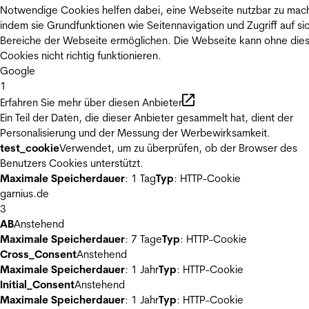
Notwendige Cookies helfen dabei, eine Webseite nutzbar zu mac
indem sie Grundfunktionen wie Seitennavigation und Zugriff auf si
Bereiche der Webseite ermöglichen. Die Webseite kann ohne die
Cookies nicht richtig funktionieren.
Google
1
Erfahren Sie mehr über diesen Anbieter
Ein Teil der Daten, die dieser Anbieter gesammelt hat, dient der
Personalisierung und der Messung der Werbewirksamkeit.
test_cookie
Verwendet, um zu überprüfen, ob der Browser des
Benutzers Cookies unterstützt.
Maximale Speicherdauer
: 1 Tag
Typ
: HTTP-Cookie
garnius.de
3
AB
Anstehend
Maximale Speicherdauer
: 7 Tage
Typ
: HTTP-Cookie
Cross_Consent
Anstehend
Maximale Speicherdauer
: 1 Jahr
Typ
: HTTP-Cookie
Initial_Consent
Anstehend
Maximale Speicherdauer
: 1 Jahr
Typ
: HTTP-Cookie