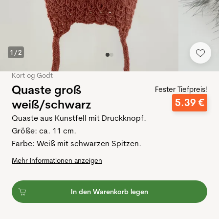
1
/
2
Kort og Godt
Quaste groß
Fester Tiefpreis!
5
.
39
€
weiß/schwarz
Quaste aus Kunstfell mit Druckknopf.
Größe: ca. 11 cm.
Farbe: Weiß mit schwarzen Spitzen.
Mehr Informationen anzeigen
In den Warenkorb legen