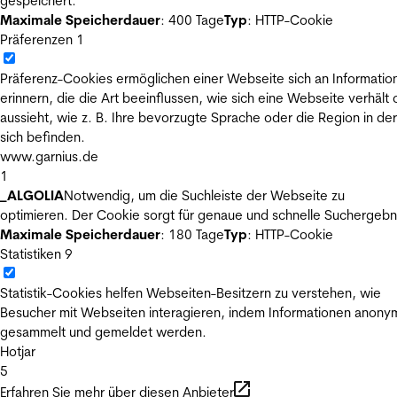
gespeichert.
Maximale Speicherdauer
: 400 Tage
Typ
: HTTP-Cookie
Präferenzen
1
Präferenz-Cookies ermöglichen einer Webseite sich an Informatio
erinnern, die die Art beeinflussen, wie sich eine Webseite verhält
aussieht, wie z. B. Ihre bevorzugte Sprache oder die Region in der
sich befinden.
www.garnius.de
1
_ALGOLIA
Notwendig, um die Suchleiste der Webseite zu
optimieren. Der Cookie sorgt für genaue und schnelle Suchergebn
Maximale Speicherdauer
: 180 Tage
Typ
: HTTP-Cookie
Statistiken
9
Statistik-Cookies helfen Webseiten-Besitzern zu verstehen, wie
Besucher mit Webseiten interagieren, indem Informationen anony
gesammelt und gemeldet werden.
Hotjar
5
Erfahren Sie mehr über diesen Anbieter