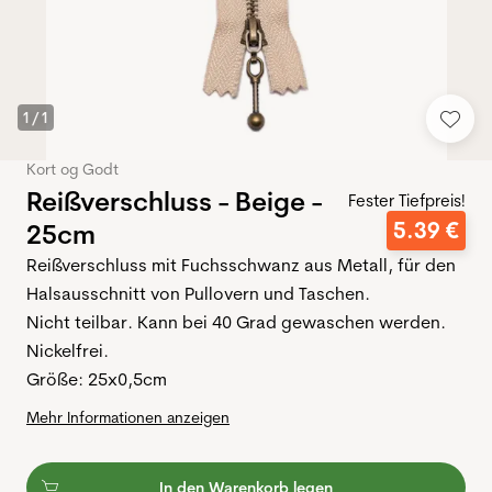
1
/
1
Kort og Godt
Reißverschluss - Beige -
Fester Tiefpreis!
5
.
39
€
25cm
Reißverschluss mit Fuchsschwanz aus Metall, für den
Halsausschnitt von Pullovern und Taschen.
Nicht teilbar. Kann bei 40 Grad gewaschen werden.
Nickelfrei.
Größe: 25x0,5cm
Mehr Informationen anzeigen
In den Warenkorb legen