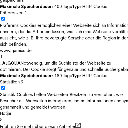
gespeichert.
Maximale Speicherdauer
: 400 Tage
Typ
: HTTP-Cookie
Präferenzen
1
Präferenz-Cookies ermöglichen einer Webseite sich an Informatio
erinnern, die die Art beeinflussen, wie sich eine Webseite verhält
aussieht, wie z. B. Ihre bevorzugte Sprache oder die Region in der
sich befinden.
www.garnius.de
1
_ALGOLIA
Notwendig, um die Suchleiste der Webseite zu
optimieren. Der Cookie sorgt für genaue und schnelle Suchergebn
Maximale Speicherdauer
: 180 Tage
Typ
: HTTP-Cookie
Statistiken
9
Statistik-Cookies helfen Webseiten-Besitzern zu verstehen, wie
Besucher mit Webseiten interagieren, indem Informationen anony
gesammelt und gemeldet werden.
Hotjar
5
Erfahren Sie mehr über diesen Anbieter