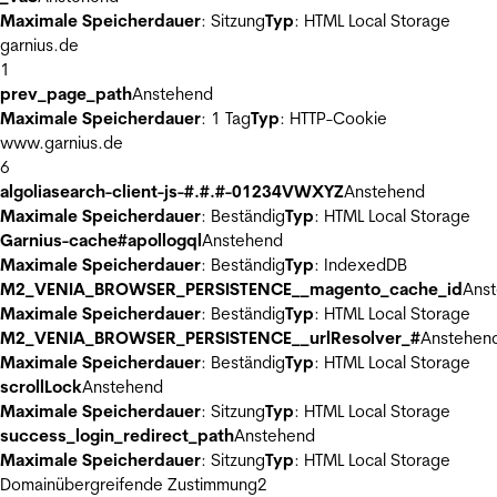
Maximale Speicherdauer
: Sitzung
Typ
: HTML Local Storage
garnius.de
1
prev_page_path
Anstehend
Maximale Speicherdauer
: 1 Tag
Typ
: HTTP-Cookie
www.garnius.de
6
algoliasearch-client-js-#.#.#-01234VWXYZ
Anstehend
Maximale Speicherdauer
: Beständig
Typ
: HTML Local Storage
Garnius-cache#apollogql
Anstehend
Maximale Speicherdauer
: Beständig
Typ
: IndexedDB
M2_VENIA_BROWSER_PERSISTENCE__magento_cache_id
Ans
Maximale Speicherdauer
: Beständig
Typ
: HTML Local Storage
M2_VENIA_BROWSER_PERSISTENCE__urlResolver_#
Anstehen
Maximale Speicherdauer
: Beständig
Typ
: HTML Local Storage
scrollLock
Anstehend
Maximale Speicherdauer
: Sitzung
Typ
: HTML Local Storage
success_login_redirect_path
Anstehend
Maximale Speicherdauer
: Sitzung
Typ
: HTML Local Storage
Domainübergreifende Zustimmung
2