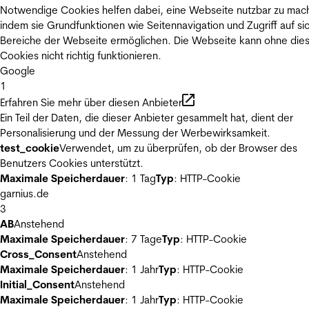
Notwendige Cookies helfen dabei, eine Webseite nutzbar zu mac
indem sie Grundfunktionen wie Seitennavigation und Zugriff auf si
Bereiche der Webseite ermöglichen. Die Webseite kann ohne die
Cookies nicht richtig funktionieren.
Google
1
Erfahren Sie mehr über diesen Anbieter
Ein Teil der Daten, die dieser Anbieter gesammelt hat, dient der
Personalisierung und der Messung der Werbewirksamkeit.
test_cookie
Verwendet, um zu überprüfen, ob der Browser des
Benutzers Cookies unterstützt.
Maximale Speicherdauer
: 1 Tag
Typ
: HTTP-Cookie
garnius.de
3
AB
Anstehend
Maximale Speicherdauer
: 7 Tage
Typ
: HTTP-Cookie
Cross_Consent
Anstehend
Maximale Speicherdauer
: 1 Jahr
Typ
: HTTP-Cookie
Initial_Consent
Anstehend
Maximale Speicherdauer
: 1 Jahr
Typ
: HTTP-Cookie