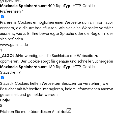
gespeichert.
Maximale Speicherdauer
: 400 Tage
Typ
: HTTP-Cookie
Präferenzen
1
Präferenz-Cookies ermöglichen einer Webseite sich an Informatio
erinnern, die die Art beeinflussen, wie sich eine Webseite verhält
aussieht, wie z. B. Ihre bevorzugte Sprache oder die Region in der
sich befinden.
www.garnius.de
1
_ALGOLIA
Notwendig, um die Suchleiste der Webseite zu
optimieren. Der Cookie sorgt für genaue und schnelle Suchergebn
Maximale Speicherdauer
: 180 Tage
Typ
: HTTP-Cookie
Statistiken
9
Statistik-Cookies helfen Webseiten-Besitzern zu verstehen, wie
Besucher mit Webseiten interagieren, indem Informationen anony
gesammelt und gemeldet werden.
Hotjar
5
Erfahren Sie mehr über diesen Anbieter