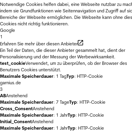
Notwendige Cookies helfen dabei, eine Webseite nutzbar zu mac
indem sie Grundfunktionen wie Seitennavigation und Zugriff auf si
Bereiche der Webseite ermöglichen. Die Webseite kann ohne die
Cookies nicht richtig funktionieren.
Google
1
Erfahren Sie mehr über diesen Anbieter
Ein Teil der Daten, die dieser Anbieter gesammelt hat, dient der
Personalisierung und der Messung der Werbewirksamkeit.
test_cookie
Verwendet, um zu überprüfen, ob der Browser des
Benutzers Cookies unterstützt.
Maximale Speicherdauer
: 1 Tag
Typ
: HTTP-Cookie
garnius.de
3
AB
Anstehend
Maximale Speicherdauer
: 7 Tage
Typ
: HTTP-Cookie
Cross_Consent
Anstehend
Maximale Speicherdauer
: 1 Jahr
Typ
: HTTP-Cookie
Initial_Consent
Anstehend
Maximale Speicherdauer
: 1 Jahr
Typ
: HTTP-Cookie