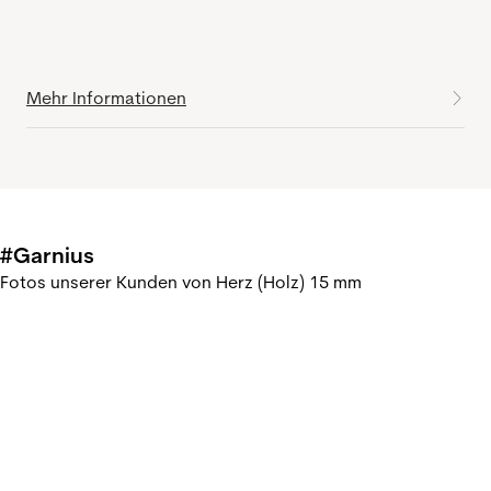
Mehr Informationen
#Garnius
Fotos unserer Kunden von Herz (Holz) 15 mm