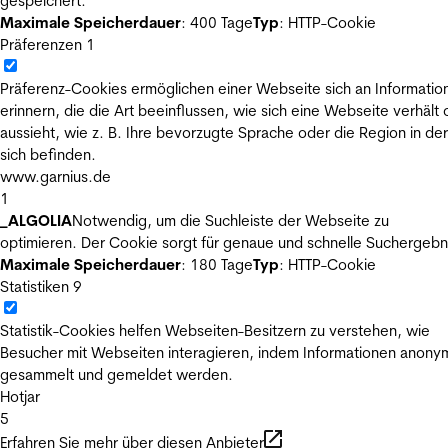
gespeichert.
Maximale Speicherdauer
: 400 Tage
Typ
: HTTP-Cookie
Präferenzen
1
Präferenz-Cookies ermöglichen einer Webseite sich an Informatio
erinnern, die die Art beeinflussen, wie sich eine Webseite verhält
aussieht, wie z. B. Ihre bevorzugte Sprache oder die Region in der
sich befinden.
www.garnius.de
1
_ALGOLIA
Notwendig, um die Suchleiste der Webseite zu
optimieren. Der Cookie sorgt für genaue und schnelle Suchergebn
Maximale Speicherdauer
: 180 Tage
Typ
: HTTP-Cookie
Statistiken
9
Statistik-Cookies helfen Webseiten-Besitzern zu verstehen, wie
Besucher mit Webseiten interagieren, indem Informationen anony
gesammelt und gemeldet werden.
Hotjar
5
Erfahren Sie mehr über diesen Anbieter