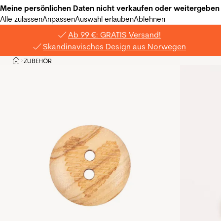
Meine persönlichen Daten nicht verkaufen oder weitergeben
Alle zulassen
Anpassen
Auswahl erlauben
Ablehnen
Ab 99 €: GRATIS Versand!
Skandinavisches Design aus Norwegen
Privat
ZUBEHÖR
>