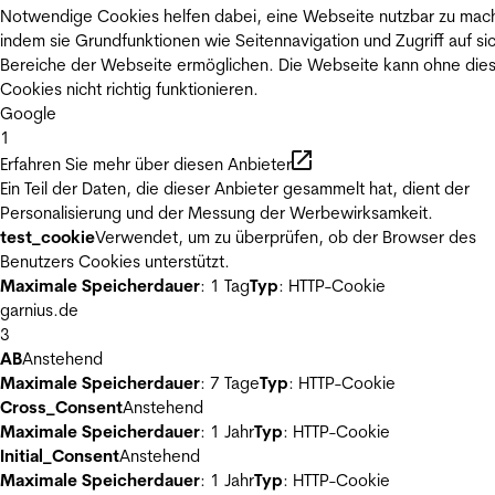
Notwendige Cookies helfen dabei, eine Webseite nutzbar zu mac
indem sie Grundfunktionen wie Seitennavigation und Zugriff auf si
Bereiche der Webseite ermöglichen. Die Webseite kann ohne die
Cookies nicht richtig funktionieren.
Google
1
Erfahren Sie mehr über diesen Anbieter
Ein Teil der Daten, die dieser Anbieter gesammelt hat, dient der
Personalisierung und der Messung der Werbewirksamkeit.
test_cookie
Verwendet, um zu überprüfen, ob der Browser des
Benutzers Cookies unterstützt.
Maximale Speicherdauer
: 1 Tag
Typ
: HTTP-Cookie
garnius.de
3
AB
Anstehend
Maximale Speicherdauer
: 7 Tage
Typ
: HTTP-Cookie
Cross_Consent
Anstehend
Maximale Speicherdauer
: 1 Jahr
Typ
: HTTP-Cookie
Initial_Consent
Anstehend
Maximale Speicherdauer
: 1 Jahr
Typ
: HTTP-Cookie