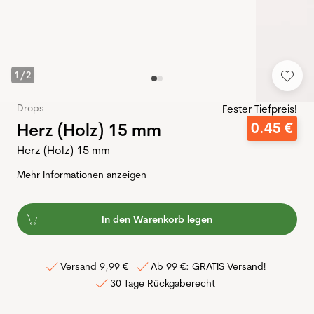
1
/
2
Drops
Fester Tiefpreis!
Herz (Holz) 15 mm
0
.
45
€
Herz (Holz) 15 mm
Mehr Informationen anzeigen
In den Warenkorb legen
Versand 9,99 €
Ab 99 €: GRATIS Versand!
30 Tage Rückgaberecht