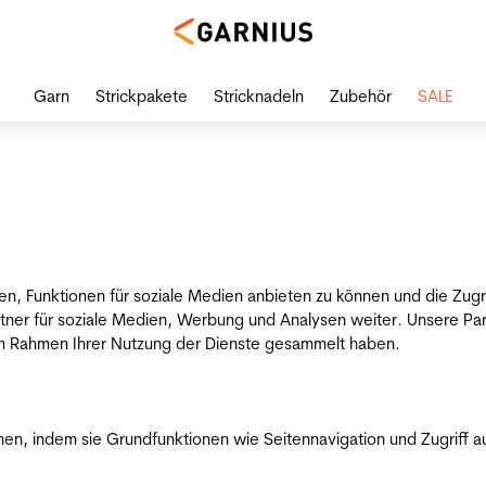
Garn
Strickpakete
Stricknadeln
Zubehör
SALE
en, Funktionen für soziale Medien anbieten zu können und die Zug
tner für soziale Medien, Werbung und Analysen weiter. Unsere Par
 im Rahmen Ihrer Nutzung der Dienste gesammelt haben.
n, indem sie Grundfunktionen wie Seitennavigation und Zugriff a