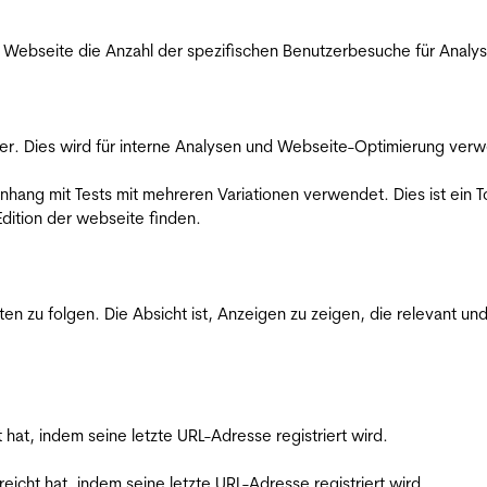
Webseite die Anzahl der spezifischen Benutzerbesuche für Analysen
er. Dies wird für interne Analysen und Webseite-Optimierung ver
ang mit Tests mit mehreren Variationen verwendet. Dies ist ein To
dition der webseite finden.
zu folgen. Die Absicht ist, Anzeigen zu zeigen, die relevant und
t hat, indem seine letzte URL-Adresse registriert wird.
reicht hat, indem seine letzte URL-Adresse registriert wird.