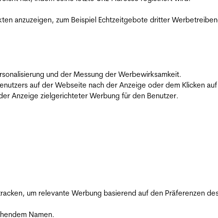
en anzuzeigen, zum Beispiel Echtzeitgebote dritter Werbetreiben
 Personalisierung und der Messung der Werbewirksamkeit.
utzers auf der Webseite nach der Anzeige oder dem Klicken auf e
r Anzeige zielgerichteter Werbung für den Benutzer.
racken, um relevante Werbung basierend auf den Präferenzen des
rechendem Namen.