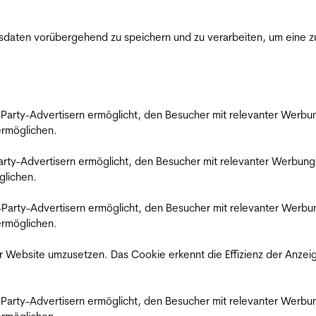
ten vorübergehend zu speichern und zu verarbeiten, um eine zuv
rd-Party-Advertisern ermöglicht, den Besucher mit relevanter Wer
 ermöglichen.
d-Party-Advertisern ermöglicht, den Besucher mit relevanter Werbu
glichen.
ird-Party-Advertisern ermöglicht, den Besucher mit relevanter Wer
 ermöglichen.
 Website umzusetzen. Das Cookie erkennt die Effizienz der Anzei
rd-Party-Advertisern ermöglicht, den Besucher mit relevanter Wer