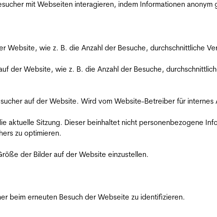
 Besucher mit Webseiten interagieren, indem Informationen anony
der Website, wie z. B. die Anzahl der Besuche, durchschnittliche 
 auf der Website, wie z. B. die Anzahl der Besuche, durchschnittl
Besucher auf der Website. Wird vom Website-Betreiber für internes
die aktuelle Sitzung. Dieser beinhaltet nicht personenbezogene Inf
ers zu optimieren.
röße der Bilder auf der Website einzustellen.
er beim erneuten Besuch der Webseite zu identifizieren.