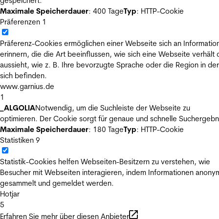
gespeichert.
Maximale Speicherdauer
: 400 Tage
Typ
: HTTP-Cookie
Präferenzen
1
Präferenz-Cookies ermöglichen einer Webseite sich an Informatio
erinnern, die die Art beeinflussen, wie sich eine Webseite verhält
aussieht, wie z. B. Ihre bevorzugte Sprache oder die Region in der
sich befinden.
www.garnius.de
1
_ALGOLIA
Notwendig, um die Suchleiste der Webseite zu
optimieren. Der Cookie sorgt für genaue und schnelle Suchergebn
Maximale Speicherdauer
: 180 Tage
Typ
: HTTP-Cookie
Statistiken
9
Statistik-Cookies helfen Webseiten-Besitzern zu verstehen, wie
Besucher mit Webseiten interagieren, indem Informationen anony
gesammelt und gemeldet werden.
Hotjar
5
Erfahren Sie mehr über diesen Anbieter