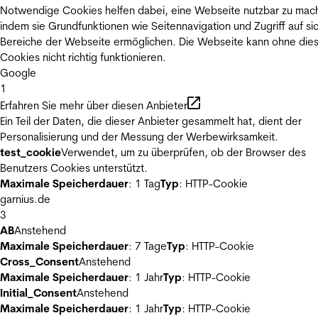
Notwendige Cookies helfen dabei, eine Webseite nutzbar zu mac
indem sie Grundfunktionen wie Seitennavigation und Zugriff auf si
Bereiche der Webseite ermöglichen. Die Webseite kann ohne die
Cookies nicht richtig funktionieren.
Google
1
Erfahren Sie mehr über diesen Anbieter
Ein Teil der Daten, die dieser Anbieter gesammelt hat, dient der
Personalisierung und der Messung der Werbewirksamkeit.
test_cookie
Verwendet, um zu überprüfen, ob der Browser des
Benutzers Cookies unterstützt.
Maximale Speicherdauer
: 1 Tag
Typ
: HTTP-Cookie
garnius.de
3
AB
Anstehend
Maximale Speicherdauer
: 7 Tage
Typ
: HTTP-Cookie
Cross_Consent
Anstehend
Maximale Speicherdauer
: 1 Jahr
Typ
: HTTP-Cookie
Initial_Consent
Anstehend
Maximale Speicherdauer
: 1 Jahr
Typ
: HTTP-Cookie