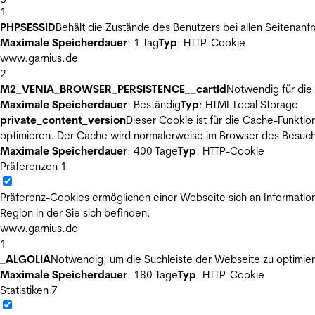
1
PHPSESSID
Behält die Zustände des Benutzers bei allen Seitenanf
Maximale Speicherdauer
: 1 Tag
Typ
: HTTP-Cookie
www.garnius.de
2
M2_VENIA_BROWSER_PERSISTENCE__cartId
Notwendig für die 
Maximale Speicherdauer
: Beständig
Typ
: HTML Local Storage
private_content_version
Dieser Cookie ist für die Cache-Funkti
optimieren. Der Cache wird normalerweise im Browser des Besuch
Maximale Speicherdauer
: 400 Tage
Typ
: HTTP-Cookie
Präferenzen
1
Präferenz-Cookies ermöglichen einer Webseite sich an Informatione
Region in der Sie sich befinden.
www.garnius.de
1
_ALGOLIA
Notwendig, um die Suchleiste der Webseite zu optimier
Maximale Speicherdauer
: 180 Tage
Typ
: HTTP-Cookie
Statistiken
7