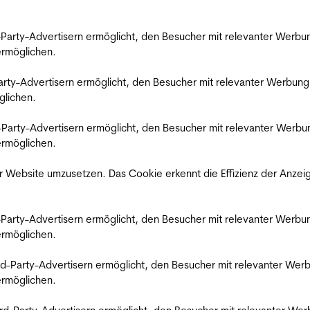
rd-Party-Advertisern ermöglicht, den Besucher mit relevanter Wer
 ermöglichen.
d-Party-Advertisern ermöglicht, den Besucher mit relevanter Werbu
glichen.
ird-Party-Advertisern ermöglicht, den Besucher mit relevanter Wer
 ermöglichen.
 Website umzusetzen. Das Cookie erkennt die Effizienz der Anzei
rd-Party-Advertisern ermöglicht, den Besucher mit relevanter Wer
 ermöglichen.
hird-Party-Advertisern ermöglicht, den Besucher mit relevanter W
 ermöglichen.