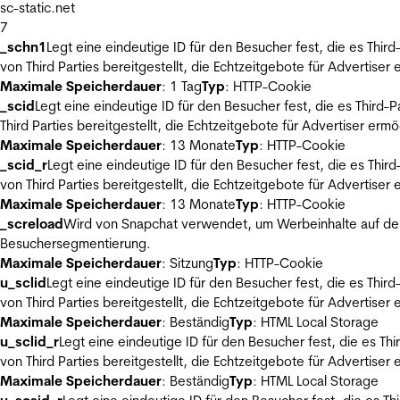
sc-static.net
7
_schn1
Legt eine eindeutige ID für den Besucher fest, die es Thi
von Third Parties bereitgestellt, die Echtzeitgebote für Advertiser
Maximale Speicherdauer
: 1 Tag
Typ
: HTTP-Cookie
_scid
Legt eine eindeutige ID für den Besucher fest, die es Thir
Third Parties bereitgestellt, die Echtzeitgebote für Advertiser ermö
Maximale Speicherdauer
: 13 Monate
Typ
: HTTP-Cookie
_scid_r
Legt eine eindeutige ID für den Besucher fest, die es Th
von Third Parties bereitgestellt, die Echtzeitgebote für Advertiser
Maximale Speicherdauer
: 13 Monate
Typ
: HTTP-Cookie
_screload
Wird von Snapchat verwendet, um Werbeinhalte auf der
Besuchersegmentierung.
Maximale Speicherdauer
: Sitzung
Typ
: HTTP-Cookie
u_sclid
Legt eine eindeutige ID für den Besucher fest, die es Thi
von Third Parties bereitgestellt, die Echtzeitgebote für Advertiser
Maximale Speicherdauer
: Beständig
Typ
: HTML Local Storage
u_sclid_r
Legt eine eindeutige ID für den Besucher fest, die es T
von Third Parties bereitgestellt, die Echtzeitgebote für Advertiser
Maximale Speicherdauer
: Beständig
Typ
: HTML Local Storage