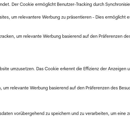
det. Der Cookie ermöglicht Benutzer-Tracking durch Synchronisie
es, um relevantere Werbung zu präsentieren - Dies ermöglicht e
racken, um relevante Werbung basierend auf den Präferenzen des
ite umzusetzen. Das Cookie erkennt die Effizienz der Anzeigen u
, um relevante Werbung basierend auf den Präferenzen des Besuc
ten vorübergehend zu speichern und zu verarbeiten, um eine zuv