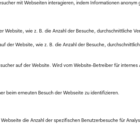
 Besucher mit Webseiten interagieren, indem Informationen anony
der Website, wie z. B. die Anzahl der Besuche, durchschnittliche 
 auf der Website, wie z. B. die Anzahl der Besuche, durchschnittl
Besucher auf der Website. Wird vom Website-Betreiber für internes
er beim erneuten Besuch der Webseite zu identifizieren.
Webseite die Anzahl der spezifischen Benutzerbesuche für Analysen