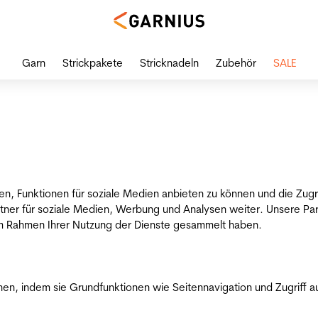
Garn
Strickpakete
Stricknadeln
Zubehör
SALE
en, Funktionen für soziale Medien anbieten zu können und die Zug
tner für soziale Medien, Werbung und Analysen weiter. Unsere Par
 im Rahmen Ihrer Nutzung der Dienste gesammelt haben.
n, indem sie Grundfunktionen wie Seitennavigation und Zugriff a