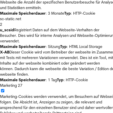
Webseite die Anzahl der spezifischen Benutzerbesuche für Analys
und Statistiken ermitteln.
Maximale Speicherdauer
: 3 Monate
Typ
: HTTP-Cookie
sc-static.net
2
u_scsid
Registriert Daten auf dem Webseite-Verhalten der
Besucher. Dies wird für interne Analysen und Webseite-Optimieru
verwendet.
Maximale Speicherdauer
: Sitzung
Typ
: HTML Local Storage
X-AB
Dieser Cookie wird vom Betreiber der webseite im Zusamm
mit Tests mit mehreren Variationen verwendet. Dies ist ein Tool, m
Inhalte auf der webseite kombiniert oder geändert werden
können. Dadurch kann die webseite die beste Variation / Edition d
webseite finden.
Maximale Speicherdauer
: 1 Tag
Typ
: HTTP-Cookie
Marketing
27
Marketing-Cookies werden verwendet, um Besuchern auf Websei
folgen. Die Absicht ist, Anzeigen zu zeigen, die relevant und
ansprechend für den einzelnen Benutzer sind und daher wertvoller