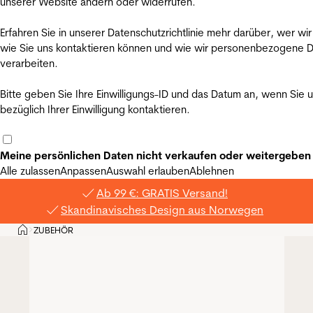
unserer Website ändern oder widerrufen.
Erfahren Sie in unserer Datenschutzrichtlinie mehr darüber, wer wir
wie Sie uns kontaktieren können und wie wir personenbezogene 
verarbeiten.
Bitte geben Sie Ihre Einwilligungs-ID und das Datum an, wenn Sie 
bezüglich Ihrer Einwilligung kontaktieren.
Meine persönlichen Daten nicht verkaufen oder weitergeben
Alle zulassen
Anpassen
Auswahl erlauben
Ablehnen
Ab 99 €: GRATIS Versand!
Skandinavisches Design aus Norwegen
Privat
ZUBEHÖR
>