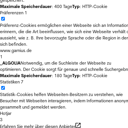
gespeichert.
Maximale Speicherdauer
: 400 Tage
Typ
: HTTP-Cookie
Präferenzen
1
Präferenz-Cookies ermöglichen einer Webseite sich an Informatio
erinnern, die die Art beeinflussen, wie sich eine Webseite verhält
aussieht, wie z. B. Ihre bevorzugte Sprache oder die Region in der
sich befinden.
www.garnius.de
1
_ALGOLIA
Notwendig, um die Suchleiste der Webseite zu
optimieren. Der Cookie sorgt für genaue und schnelle Suchergebn
Maximale Speicherdauer
: 180 Tage
Typ
: HTTP-Cookie
Statistiken
7
Statistik-Cookies helfen Webseiten-Besitzern zu verstehen, wie
Besucher mit Webseiten interagieren, indem Informationen anony
gesammelt und gemeldet werden.
Hotjar
3
Erfahren Sie mehr über diesen Anbieter