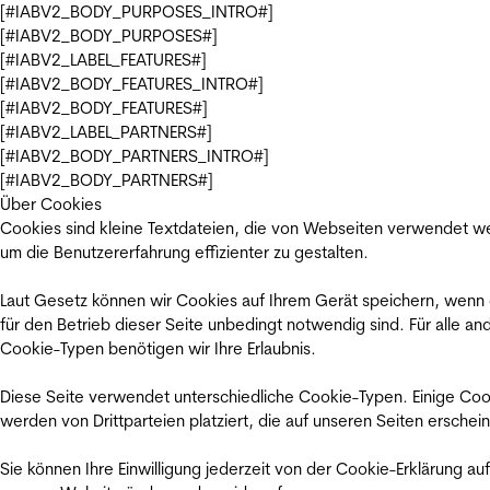
[#IABV2_BODY_PURPOSES_INTRO#]
[#IABV2_BODY_PURPOSES#]
[#IABV2_LABEL_FEATURES#]
[#IABV2_BODY_FEATURES_INTRO#]
[#IABV2_BODY_FEATURES#]
[#IABV2_LABEL_PARTNERS#]
[#IABV2_BODY_PARTNERS_INTRO#]
[#IABV2_BODY_PARTNERS#]
Über Cookies
Cookies sind kleine Textdateien, die von Webseiten verwendet w
um die Benutzererfahrung effizienter zu gestalten.
Laut Gesetz können wir Cookies auf Ihrem Gerät speichern, wenn
für den Betrieb dieser Seite unbedingt notwendig sind. Für alle an
Cookie-Typen benötigen wir Ihre Erlaubnis.
Diese Seite verwendet unterschiedliche Cookie-Typen. Einige Coo
werden von Drittparteien platziert, die auf unseren Seiten erschei
Sie können Ihre Einwilligung jederzeit von der Cookie-Erklärung auf