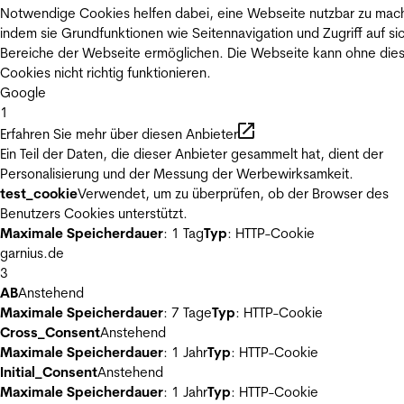
Notwendige Cookies helfen dabei, eine Webseite nutzbar zu mac
indem sie Grundfunktionen wie Seitennavigation und Zugriff auf si
Bereiche der Webseite ermöglichen. Die Webseite kann ohne die
Cookies nicht richtig funktionieren.
Google
1
Erfahren Sie mehr über diesen Anbieter
Ein Teil der Daten, die dieser Anbieter gesammelt hat, dient der
Personalisierung und der Messung der Werbewirksamkeit.
test_cookie
Verwendet, um zu überprüfen, ob der Browser des
Benutzers Cookies unterstützt.
Maximale Speicherdauer
: 1 Tag
Typ
: HTTP-Cookie
garnius.de
3
AB
Anstehend
Maximale Speicherdauer
: 7 Tage
Typ
: HTTP-Cookie
Cross_Consent
Anstehend
Maximale Speicherdauer
: 1 Jahr
Typ
: HTTP-Cookie
Initial_Consent
Anstehend
Maximale Speicherdauer
: 1 Jahr
Typ
: HTTP-Cookie