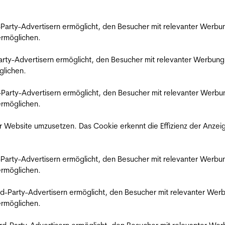
rd-Party-Advertisern ermöglicht, den Besucher mit relevanter Wer
 ermöglichen.
d-Party-Advertisern ermöglicht, den Besucher mit relevanter Werbu
glichen.
ird-Party-Advertisern ermöglicht, den Besucher mit relevanter Wer
 ermöglichen.
 Website umzusetzen. Das Cookie erkennt die Effizienz der Anzei
rd-Party-Advertisern ermöglicht, den Besucher mit relevanter Wer
 ermöglichen.
hird-Party-Advertisern ermöglicht, den Besucher mit relevanter W
 ermöglichen.