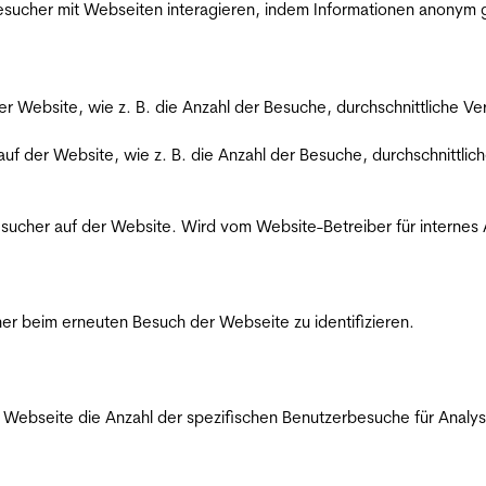
 Besucher mit Webseiten interagieren, indem Informationen anony
der Website, wie z. B. die Anzahl der Besuche, durchschnittliche 
 auf der Website, wie z. B. die Anzahl der Besuche, durchschnittl
Besucher auf der Website. Wird vom Website-Betreiber für internes
er beim erneuten Besuch der Webseite zu identifizieren.
Webseite die Anzahl der spezifischen Benutzerbesuche für Analysen