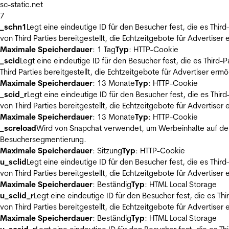
sc-static.net
7
_schn1
Legt eine eindeutige ID für den Besucher fest, die es Thi
von Third Parties bereitgestellt, die Echtzeitgebote für Advertiser
Maximale Speicherdauer
: 1 Tag
Typ
: HTTP-Cookie
_scid
Legt eine eindeutige ID für den Besucher fest, die es Thir
Third Parties bereitgestellt, die Echtzeitgebote für Advertiser ermö
Maximale Speicherdauer
: 13 Monate
Typ
: HTTP-Cookie
_scid_r
Legt eine eindeutige ID für den Besucher fest, die es Th
von Third Parties bereitgestellt, die Echtzeitgebote für Advertiser
Maximale Speicherdauer
: 13 Monate
Typ
: HTTP-Cookie
_screload
Wird von Snapchat verwendet, um Werbeinhalte auf der
Besuchersegmentierung.
Maximale Speicherdauer
: Sitzung
Typ
: HTTP-Cookie
u_sclid
Legt eine eindeutige ID für den Besucher fest, die es Thi
von Third Parties bereitgestellt, die Echtzeitgebote für Advertiser
Maximale Speicherdauer
: Beständig
Typ
: HTML Local Storage
u_sclid_r
Legt eine eindeutige ID für den Besucher fest, die es T
von Third Parties bereitgestellt, die Echtzeitgebote für Advertiser
Maximale Speicherdauer
: Beständig
Typ
: HTML Local Storage