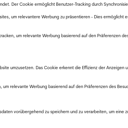
det. Der Cookie ermöglicht Benutzer-Tracking durch Synchronisie
es, um relevantere Werbung zu präsentieren - Dies ermöglicht e
racken, um relevante Werbung basierend auf den Präferenzen des
ite umzusetzen. Das Cookie erkennt die Effizienz der Anzeigen u
, um relevante Werbung basierend auf den Präferenzen des Besuc
ten vorübergehend zu speichern und zu verarbeiten, um eine zuv