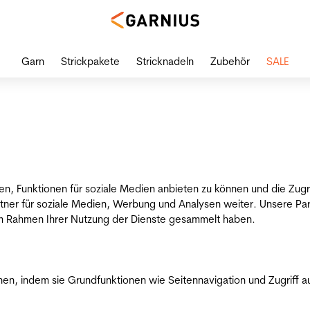
Garn
Strickpakete
Stricknadeln
Zubehör
SALE
en, Funktionen für soziale Medien anbieten zu können und die Zug
tner für soziale Medien, Werbung und Analysen weiter. Unsere Par
 im Rahmen Ihrer Nutzung der Dienste gesammelt haben.
n, indem sie Grundfunktionen wie Seitennavigation und Zugriff a