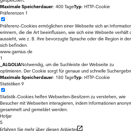
gespeichert.
Maximale Speicherdauer
: 400 Tage
Typ
: HTTP-Cookie
Präferenzen
1
Präferenz-Cookies ermöglichen einer Webseite sich an Informatio
erinnern, die die Art beeinflussen, wie sich eine Webseite verhält
aussieht, wie z. B. Ihre bevorzugte Sprache oder die Region in der
sich befinden.
www.garnius.de
1
_ALGOLIA
Notwendig, um die Suchleiste der Webseite zu
optimieren. Der Cookie sorgt für genaue und schnelle Suchergebn
Maximale Speicherdauer
: 180 Tage
Typ
: HTTP-Cookie
Statistiken
9
Statistik-Cookies helfen Webseiten-Besitzern zu verstehen, wie
Besucher mit Webseiten interagieren, indem Informationen anony
gesammelt und gemeldet werden.
Hotjar
5
Erfahren Sie mehr über diesen Anbieter