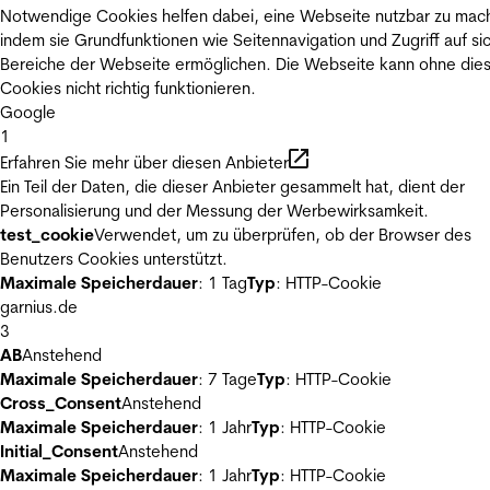
Notwendige Cookies helfen dabei, eine Webseite nutzbar zu mac
indem sie Grundfunktionen wie Seitennavigation und Zugriff auf si
Bereiche der Webseite ermöglichen. Die Webseite kann ohne die
Cookies nicht richtig funktionieren.
Google
1
Erfahren Sie mehr über diesen Anbieter
Ein Teil der Daten, die dieser Anbieter gesammelt hat, dient der
Personalisierung und der Messung der Werbewirksamkeit.
test_cookie
Verwendet, um zu überprüfen, ob der Browser des
Benutzers Cookies unterstützt.
Maximale Speicherdauer
: 1 Tag
Typ
: HTTP-Cookie
garnius.de
3
AB
Anstehend
Maximale Speicherdauer
: 7 Tage
Typ
: HTTP-Cookie
Cross_Consent
Anstehend
Maximale Speicherdauer
: 1 Jahr
Typ
: HTTP-Cookie
Initial_Consent
Anstehend
Maximale Speicherdauer
: 1 Jahr
Typ
: HTTP-Cookie