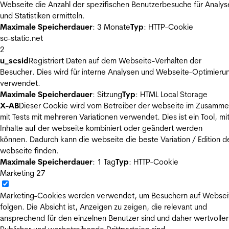
Webseite die Anzahl der spezifischen Benutzerbesuche für Analys
und Statistiken ermitteln.
Maximale Speicherdauer
: 3 Monate
Typ
: HTTP-Cookie
sc-static.net
2
u_scsid
Registriert Daten auf dem Webseite-Verhalten der
Besucher. Dies wird für interne Analysen und Webseite-Optimieru
verwendet.
Maximale Speicherdauer
: Sitzung
Typ
: HTML Local Storage
X-AB
Dieser Cookie wird vom Betreiber der webseite im Zusamm
mit Tests mit mehreren Variationen verwendet. Dies ist ein Tool, m
Inhalte auf der webseite kombiniert oder geändert werden
können. Dadurch kann die webseite die beste Variation / Edition d
webseite finden.
Maximale Speicherdauer
: 1 Tag
Typ
: HTTP-Cookie
Marketing
27
Marketing-Cookies werden verwendet, um Besuchern auf Websei
folgen. Die Absicht ist, Anzeigen zu zeigen, die relevant und
ansprechend für den einzelnen Benutzer sind und daher wertvoller