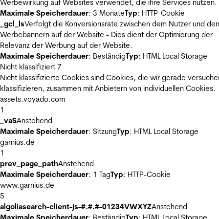
Werbewirkung auf Websites verwendet, die ihre Services nutzen.
Maximale Speicherdauer
: 3 Monate
Typ
: HTTP-Cookie
_gcl_ls
Verfolgt die Konversionsrate zwischen dem Nutzer und de
Werbebannern auf der Website - Dies dient der Optimierung der
Relevanz der Werbung auf der Website.
Maximale Speicherdauer
: Beständig
Typ
: HTML Local Storage
Nicht klassifiziert
7
Nicht klassifizierte Cookies sind Cookies, die wir gerade versuche
klassifizieren, zusammen mit Anbietern von individuellen Cookies.
assets.voyado.com
1
_vaS
Anstehend
Maximale Speicherdauer
: Sitzung
Typ
: HTML Local Storage
garnius.de
1
prev_page_path
Anstehend
Maximale Speicherdauer
: 1 Tag
Typ
: HTTP-Cookie
www.garnius.de
5
algoliasearch-client-js-#.#.#-01234VWXYZ
Anstehend
Maximale Speicherdauer
: Beständig
Typ
: HTML Local Storage