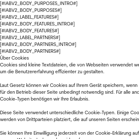
[#IABV2_BODY_PURPOSES_INTRO#]
[#IABV2_BODY_PURPOSES#]
[#IABV2_LABEL_FEATURES#]
[#IABV2_BODY_FEATURES_INTRO#]
[#IABV2_BODY_FEATURES#]
[#IABV2_LABEL_PARTNERS#]
[#IABV2_BODY_PARTNERS_INTRO#]
[#IABV2_BODY_PARTNERS#]
Über Cookies
Cookies sind kleine Textdateien, die von Webseiten verwendet w
um die Benutzererfahrung effizienter zu gestalten.
Laut Gesetz können wir Cookies auf Ihrem Gerät speichern, wenn
für den Betrieb dieser Seite unbedingt notwendig sind. Für alle an
Cookie-Typen benötigen wir Ihre Erlaubnis.
Diese Seite verwendet unterschiedliche Cookie-Typen. Einige Coo
werden von Drittparteien platziert, die auf unseren Seiten erschei
Sie können Ihre Einwilligung jederzeit von der Cookie-Erklärung auf