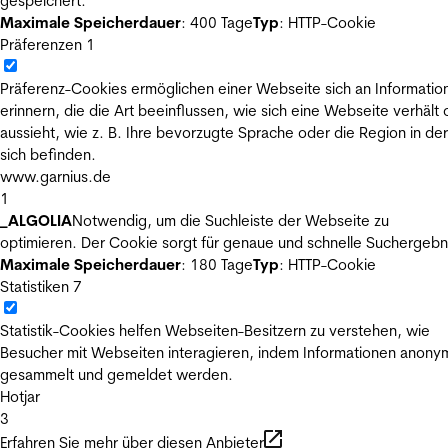
gespeichert.
Maximale Speicherdauer
: 400 Tage
Typ
: HTTP-Cookie
Präferenzen
1
Präferenz-Cookies ermöglichen einer Webseite sich an Informatio
erinnern, die die Art beeinflussen, wie sich eine Webseite verhält
aussieht, wie z. B. Ihre bevorzugte Sprache oder die Region in der
sich befinden.
www.garnius.de
1
_ALGOLIA
Notwendig, um die Suchleiste der Webseite zu
optimieren. Der Cookie sorgt für genaue und schnelle Suchergebn
Maximale Speicherdauer
: 180 Tage
Typ
: HTTP-Cookie
Statistiken
7
Statistik-Cookies helfen Webseiten-Besitzern zu verstehen, wie
Besucher mit Webseiten interagieren, indem Informationen anony
gesammelt und gemeldet werden.
Hotjar
3
Erfahren Sie mehr über diesen Anbieter