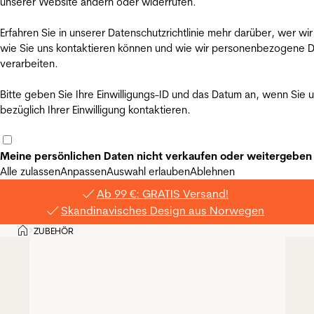
unserer Website ändern oder widerrufen.
Erfahren Sie in unserer Datenschutzrichtlinie mehr darüber, wer wir
wie Sie uns kontaktieren können und wie wir personenbezogene 
verarbeiten.
Bitte geben Sie Ihre Einwilligungs-ID und das Datum an, wenn Sie 
bezüglich Ihrer Einwilligung kontaktieren.
Meine persönlichen Daten nicht verkaufen oder weitergeben
Alle zulassen
Anpassen
Auswahl erlauben
Ablehnen
Ab 99 €: GRATIS Versand!
Skandinavisches Design aus Norwegen
Privat
ZUBEHÖR
>