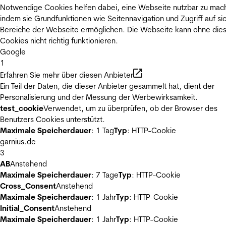
Notwendige Cookies helfen dabei, eine Webseite nutzbar zu mac
indem sie Grundfunktionen wie Seitennavigation und Zugriff auf si
Bereiche der Webseite ermöglichen. Die Webseite kann ohne die
Cookies nicht richtig funktionieren.
Google
1
Erfahren Sie mehr über diesen Anbieter
Ein Teil der Daten, die dieser Anbieter gesammelt hat, dient der
Personalisierung und der Messung der Werbewirksamkeit.
test_cookie
Verwendet, um zu überprüfen, ob der Browser des
Benutzers Cookies unterstützt.
Maximale Speicherdauer
: 1 Tag
Typ
: HTTP-Cookie
garnius.de
3
AB
Anstehend
Maximale Speicherdauer
: 7 Tage
Typ
: HTTP-Cookie
Cross_Consent
Anstehend
Maximale Speicherdauer
: 1 Jahr
Typ
: HTTP-Cookie
Initial_Consent
Anstehend
Maximale Speicherdauer
: 1 Jahr
Typ
: HTTP-Cookie