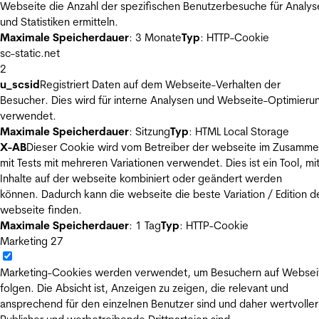
Webseite die Anzahl der spezifischen Benutzerbesuche für Analys
und Statistiken ermitteln.
Maximale Speicherdauer
: 3 Monate
Typ
: HTTP-Cookie
sc-static.net
2
u_scsid
Registriert Daten auf dem Webseite-Verhalten der
Besucher. Dies wird für interne Analysen und Webseite-Optimieru
verwendet.
Maximale Speicherdauer
: Sitzung
Typ
: HTML Local Storage
X-AB
Dieser Cookie wird vom Betreiber der webseite im Zusamm
mit Tests mit mehreren Variationen verwendet. Dies ist ein Tool, m
Inhalte auf der webseite kombiniert oder geändert werden
können. Dadurch kann die webseite die beste Variation / Edition d
webseite finden.
Maximale Speicherdauer
: 1 Tag
Typ
: HTTP-Cookie
Marketing
27
Marketing-Cookies werden verwendet, um Besuchern auf Websei
folgen. Die Absicht ist, Anzeigen zu zeigen, die relevant und
ansprechend für den einzelnen Benutzer sind und daher wertvoller