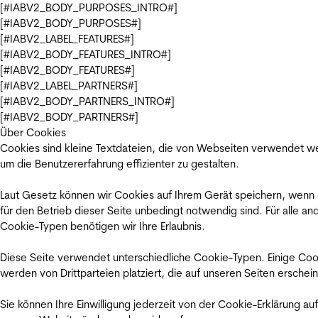
[#IABV2_BODY_PURPOSES_INTRO#]
[#IABV2_BODY_PURPOSES#]
[#IABV2_LABEL_FEATURES#]
[#IABV2_BODY_FEATURES_INTRO#]
[#IABV2_BODY_FEATURES#]
[#IABV2_LABEL_PARTNERS#]
[#IABV2_BODY_PARTNERS_INTRO#]
[#IABV2_BODY_PARTNERS#]
Über Cookies
Cookies sind kleine Textdateien, die von Webseiten verwendet w
um die Benutzererfahrung effizienter zu gestalten.
Laut Gesetz können wir Cookies auf Ihrem Gerät speichern, wenn
für den Betrieb dieser Seite unbedingt notwendig sind. Für alle an
Cookie-Typen benötigen wir Ihre Erlaubnis.
Diese Seite verwendet unterschiedliche Cookie-Typen. Einige Coo
werden von Drittparteien platziert, die auf unseren Seiten erschei
Sie können Ihre Einwilligung jederzeit von der Cookie-Erklärung auf