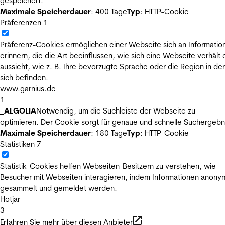
gespeichert.
Maximale Speicherdauer
: 400 Tage
Typ
: HTTP-Cookie
Präferenzen
1
Präferenz-Cookies ermöglichen einer Webseite sich an Informatio
erinnern, die die Art beeinflussen, wie sich eine Webseite verhält
aussieht, wie z. B. Ihre bevorzugte Sprache oder die Region in der
sich befinden.
www.garnius.de
1
_ALGOLIA
Notwendig, um die Suchleiste der Webseite zu
optimieren. Der Cookie sorgt für genaue und schnelle Suchergebn
Maximale Speicherdauer
: 180 Tage
Typ
: HTTP-Cookie
Statistiken
7
Statistik-Cookies helfen Webseiten-Besitzern zu verstehen, wie
Besucher mit Webseiten interagieren, indem Informationen anony
gesammelt und gemeldet werden.
Hotjar
3
Erfahren Sie mehr über diesen Anbieter