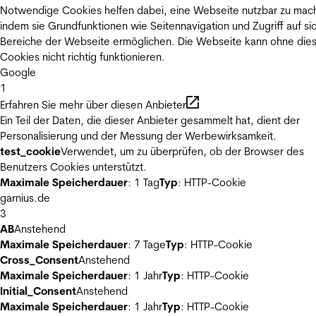
Notwendige Cookies helfen dabei, eine Webseite nutzbar zu mac
indem sie Grundfunktionen wie Seitennavigation und Zugriff auf si
Bereiche der Webseite ermöglichen. Die Webseite kann ohne die
Cookies nicht richtig funktionieren.
Google
1
Erfahren Sie mehr über diesen Anbieter
Ein Teil der Daten, die dieser Anbieter gesammelt hat, dient der
Personalisierung und der Messung der Werbewirksamkeit.
test_cookie
Verwendet, um zu überprüfen, ob der Browser des
Benutzers Cookies unterstützt.
Maximale Speicherdauer
: 1 Tag
Typ
: HTTP-Cookie
garnius.de
3
AB
Anstehend
Maximale Speicherdauer
: 7 Tage
Typ
: HTTP-Cookie
Cross_Consent
Anstehend
Maximale Speicherdauer
: 1 Jahr
Typ
: HTTP-Cookie
Initial_Consent
Anstehend
Maximale Speicherdauer
: 1 Jahr
Typ
: HTTP-Cookie