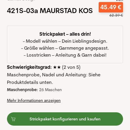
45
.
49
€
421S-03a MAURSTAD KOS
62
.
39
€
Strickpaket – alles drin!
- Modell wählen – Dein Lieblingsdesign.
- Größe wählen – Garnmenge angepasst.
- Losstricken – Anleitung & Garn dabei!
Schwierigkeitsgrad:
★★ (2 von 5)
Maschenprobe, Nadel und Anleitung: Siehe
Produktdetails unten.
Maschenprobe:
26 Maschen
Mehr Informationen anzeigen
Strickpaket konfigurieren und kaufen