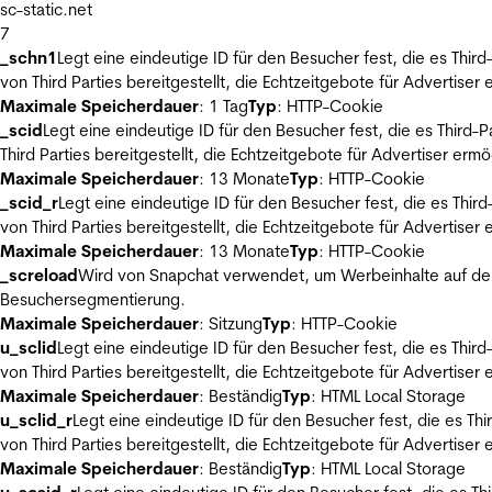
sc-static.net
7
_schn1
Legt eine eindeutige ID für den Besucher fest, die es Thi
von Third Parties bereitgestellt, die Echtzeitgebote für Advertiser
Maximale Speicherdauer
: 1 Tag
Typ
: HTTP-Cookie
_scid
Legt eine eindeutige ID für den Besucher fest, die es Thir
Third Parties bereitgestellt, die Echtzeitgebote für Advertiser ermö
Maximale Speicherdauer
: 13 Monate
Typ
: HTTP-Cookie
_scid_r
Legt eine eindeutige ID für den Besucher fest, die es Th
von Third Parties bereitgestellt, die Echtzeitgebote für Advertiser
Maximale Speicherdauer
: 13 Monate
Typ
: HTTP-Cookie
_screload
Wird von Snapchat verwendet, um Werbeinhalte auf der
Besuchersegmentierung.
Maximale Speicherdauer
: Sitzung
Typ
: HTTP-Cookie
u_sclid
Legt eine eindeutige ID für den Besucher fest, die es Thi
von Third Parties bereitgestellt, die Echtzeitgebote für Advertiser
Maximale Speicherdauer
: Beständig
Typ
: HTML Local Storage
u_sclid_r
Legt eine eindeutige ID für den Besucher fest, die es T
von Third Parties bereitgestellt, die Echtzeitgebote für Advertiser
Maximale Speicherdauer
: Beständig
Typ
: HTML Local Storage