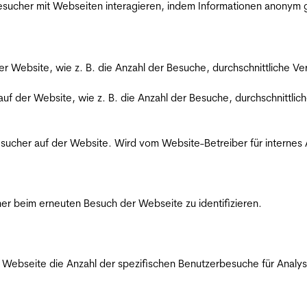
 Besucher mit Webseiten interagieren, indem Informationen anony
der Website, wie z. B. die Anzahl der Besuche, durchschnittliche 
 auf der Website, wie z. B. die Anzahl der Besuche, durchschnittl
Besucher auf der Website. Wird vom Website-Betreiber für internes
er beim erneuten Besuch der Webseite zu identifizieren.
Webseite die Anzahl der spezifischen Benutzerbesuche für Analysen