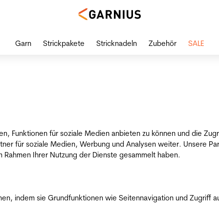
Garn
Strickpakete
Stricknadeln
Zubehör
SALE
en, Funktionen für soziale Medien anbieten zu können und die Zug
tner für soziale Medien, Werbung und Analysen weiter. Unsere Par
 im Rahmen Ihrer Nutzung der Dienste gesammelt haben.
n, indem sie Grundfunktionen wie Seitennavigation und Zugriff a