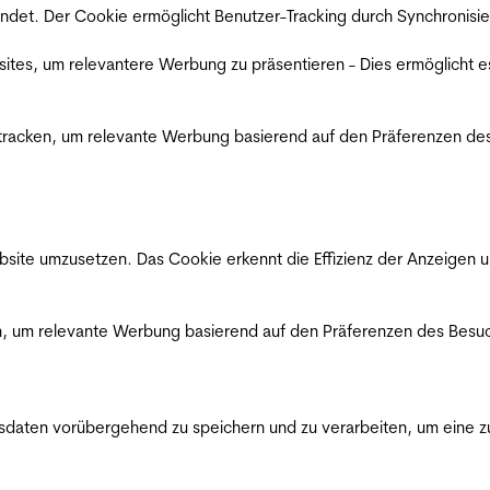
det. Der Cookie ermöglicht Benutzer-Tracking durch Synchronisie
es, um relevantere Werbung zu präsentieren - Dies ermöglicht e
racken, um relevante Werbung basierend auf den Präferenzen des
ite umzusetzen. Das Cookie erkennt die Effizienz der Anzeigen u
, um relevante Werbung basierend auf den Präferenzen des Besuc
ten vorübergehend zu speichern und zu verarbeiten, um eine zuv