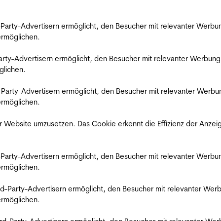
rd-Party-Advertisern ermöglicht, den Besucher mit relevanter Wer
 ermöglichen.
d-Party-Advertisern ermöglicht, den Besucher mit relevanter Werbu
glichen.
ird-Party-Advertisern ermöglicht, den Besucher mit relevanter Wer
 ermöglichen.
 Website umzusetzen. Das Cookie erkennt die Effizienz der Anzei
rd-Party-Advertisern ermöglicht, den Besucher mit relevanter Wer
 ermöglichen.
hird-Party-Advertisern ermöglicht, den Besucher mit relevanter W
 ermöglichen.