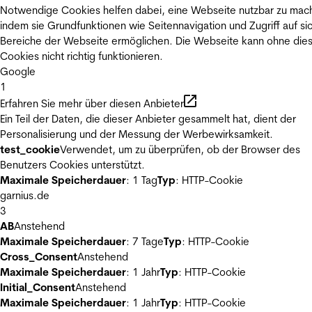
Notwendige Cookies helfen dabei, eine Webseite nutzbar zu mac
indem sie Grundfunktionen wie Seitennavigation und Zugriff auf si
Bereiche der Webseite ermöglichen. Die Webseite kann ohne die
Cookies nicht richtig funktionieren.
Google
1
Erfahren Sie mehr über diesen Anbieter
Ein Teil der Daten, die dieser Anbieter gesammelt hat, dient der
Personalisierung und der Messung der Werbewirksamkeit.
test_cookie
Verwendet, um zu überprüfen, ob der Browser des
Benutzers Cookies unterstützt.
Maximale Speicherdauer
: 1 Tag
Typ
: HTTP-Cookie
garnius.de
3
AB
Anstehend
Maximale Speicherdauer
: 7 Tage
Typ
: HTTP-Cookie
Cross_Consent
Anstehend
Maximale Speicherdauer
: 1 Jahr
Typ
: HTTP-Cookie
Initial_Consent
Anstehend
Maximale Speicherdauer
: 1 Jahr
Typ
: HTTP-Cookie