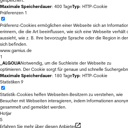
gespeichert.
Maximale Speicherdauer
: 400 Tage
Typ
: HTTP-Cookie
Präferenzen
1
Präferenz-Cookies ermöglichen einer Webseite sich an Informatio
erinnern, die die Art beeinflussen, wie sich eine Webseite verhält
aussieht, wie z. B. Ihre bevorzugte Sprache oder die Region in der
sich befinden.
www.garnius.de
1
_ALGOLIA
Notwendig, um die Suchleiste der Webseite zu
optimieren. Der Cookie sorgt für genaue und schnelle Suchergebn
Maximale Speicherdauer
: 180 Tage
Typ
: HTTP-Cookie
Statistiken
9
Statistik-Cookies helfen Webseiten-Besitzern zu verstehen, wie
Besucher mit Webseiten interagieren, indem Informationen anony
gesammelt und gemeldet werden.
Hotjar
5
Erfahren Sie mehr über diesen Anbieter