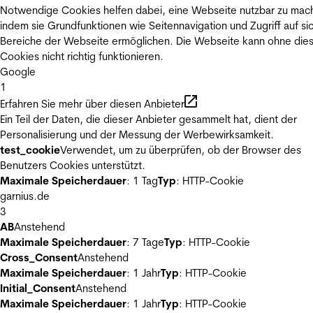
Notwendige Cookies helfen dabei, eine Webseite nutzbar zu mac
indem sie Grundfunktionen wie Seitennavigation und Zugriff auf si
Bereiche der Webseite ermöglichen. Die Webseite kann ohne die
Cookies nicht richtig funktionieren.
Google
1
Erfahren Sie mehr über diesen Anbieter
Ein Teil der Daten, die dieser Anbieter gesammelt hat, dient der
Personalisierung und der Messung der Werbewirksamkeit.
test_cookie
Verwendet, um zu überprüfen, ob der Browser des
Benutzers Cookies unterstützt.
Maximale Speicherdauer
: 1 Tag
Typ
: HTTP-Cookie
garnius.de
3
AB
Anstehend
Maximale Speicherdauer
: 7 Tage
Typ
: HTTP-Cookie
Cross_Consent
Anstehend
Maximale Speicherdauer
: 1 Jahr
Typ
: HTTP-Cookie
Initial_Consent
Anstehend
Maximale Speicherdauer
: 1 Jahr
Typ
: HTTP-Cookie