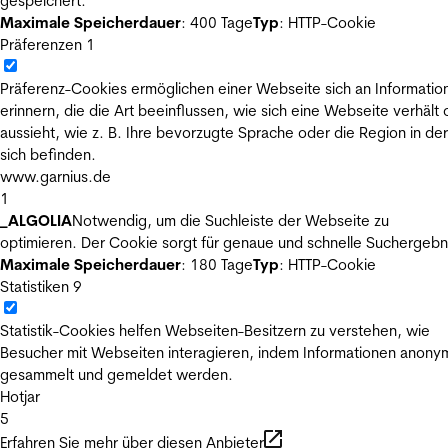
gespeichert.
Maximale Speicherdauer
: 400 Tage
Typ
: HTTP-Cookie
Präferenzen
1
Präferenz-Cookies ermöglichen einer Webseite sich an Informatio
erinnern, die die Art beeinflussen, wie sich eine Webseite verhält
aussieht, wie z. B. Ihre bevorzugte Sprache oder die Region in der
sich befinden.
www.garnius.de
1
_ALGOLIA
Notwendig, um die Suchleiste der Webseite zu
optimieren. Der Cookie sorgt für genaue und schnelle Suchergebn
Maximale Speicherdauer
: 180 Tage
Typ
: HTTP-Cookie
Statistiken
9
Statistik-Cookies helfen Webseiten-Besitzern zu verstehen, wie
Besucher mit Webseiten interagieren, indem Informationen anony
gesammelt und gemeldet werden.
Hotjar
5
Erfahren Sie mehr über diesen Anbieter