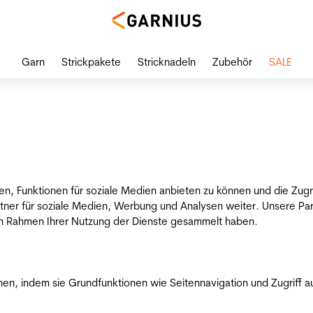
Garn
Strickpakete
Stricknadeln
Zubehör
SALE
en, Funktionen für soziale Medien anbieten zu können und die Zug
tner für soziale Medien, Werbung und Analysen weiter. Unsere Par
 im Rahmen Ihrer Nutzung der Dienste gesammelt haben.
n, indem sie Grundfunktionen wie Seitennavigation und Zugriff a