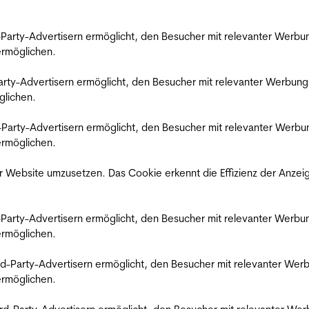
rd-Party-Advertisern ermöglicht, den Besucher mit relevanter Wer
 ermöglichen.
d-Party-Advertisern ermöglicht, den Besucher mit relevanter Werbu
glichen.
ird-Party-Advertisern ermöglicht, den Besucher mit relevanter Wer
 ermöglichen.
 Website umzusetzen. Das Cookie erkennt die Effizienz der Anzei
rd-Party-Advertisern ermöglicht, den Besucher mit relevanter Wer
 ermöglichen.
hird-Party-Advertisern ermöglicht, den Besucher mit relevanter W
 ermöglichen.