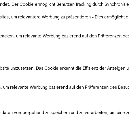
det. Der Cookie ermöglicht Benutzer-Tracking durch Synchronisie
es, um relevantere Werbung zu präsentieren - Dies ermöglicht e
racken, um relevante Werbung basierend auf den Präferenzen des
ite umzusetzen. Das Cookie erkennt die Effizienz der Anzeigen u
, um relevante Werbung basierend auf den Präferenzen des Besuc
ten vorübergehend zu speichern und zu verarbeiten, um eine zuv