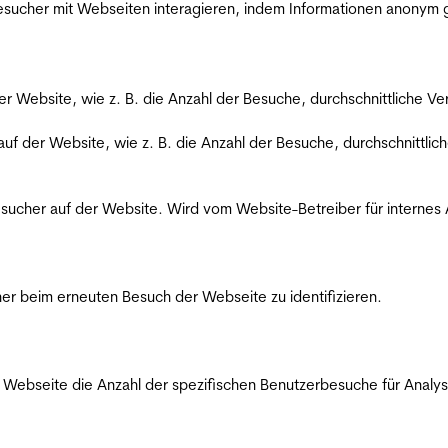
 Besucher mit Webseiten interagieren, indem Informationen anony
der Website, wie z. B. die Anzahl der Besuche, durchschnittliche 
 auf der Website, wie z. B. die Anzahl der Besuche, durchschnittl
Besucher auf der Website. Wird vom Website-Betreiber für internes
er beim erneuten Besuch der Webseite zu identifizieren.
Webseite die Anzahl der spezifischen Benutzerbesuche für Analysen