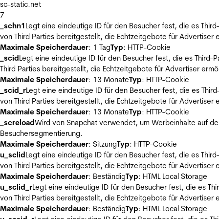
sc-static.net
7
_schn1
Legt eine eindeutige ID für den Besucher fest, die es Thi
von Third Parties bereitgestellt, die Echtzeitgebote für Advertiser
Maximale Speicherdauer
: 1 Tag
Typ
: HTTP-Cookie
_scid
Legt eine eindeutige ID für den Besucher fest, die es Thir
Third Parties bereitgestellt, die Echtzeitgebote für Advertiser ermö
Maximale Speicherdauer
: 13 Monate
Typ
: HTTP-Cookie
_scid_r
Legt eine eindeutige ID für den Besucher fest, die es Th
von Third Parties bereitgestellt, die Echtzeitgebote für Advertiser
Maximale Speicherdauer
: 13 Monate
Typ
: HTTP-Cookie
_screload
Wird von Snapchat verwendet, um Werbeinhalte auf der
Besuchersegmentierung.
Maximale Speicherdauer
: Sitzung
Typ
: HTTP-Cookie
u_sclid
Legt eine eindeutige ID für den Besucher fest, die es Thi
von Third Parties bereitgestellt, die Echtzeitgebote für Advertiser
Maximale Speicherdauer
: Beständig
Typ
: HTML Local Storage
u_sclid_r
Legt eine eindeutige ID für den Besucher fest, die es T
von Third Parties bereitgestellt, die Echtzeitgebote für Advertiser
Maximale Speicherdauer
: Beständig
Typ
: HTML Local Storage