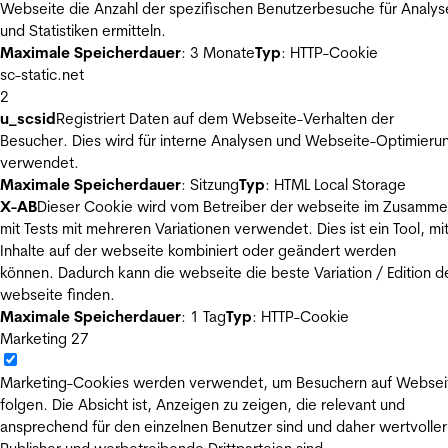
Webseite die Anzahl der spezifischen Benutzerbesuche für Analys
und Statistiken ermitteln.
Maximale Speicherdauer
: 3 Monate
Typ
: HTTP-Cookie
sc-static.net
2
u_scsid
Registriert Daten auf dem Webseite-Verhalten der
Besucher. Dies wird für interne Analysen und Webseite-Optimieru
verwendet.
Maximale Speicherdauer
: Sitzung
Typ
: HTML Local Storage
X-AB
Dieser Cookie wird vom Betreiber der webseite im Zusamm
mit Tests mit mehreren Variationen verwendet. Dies ist ein Tool, m
Inhalte auf der webseite kombiniert oder geändert werden
können. Dadurch kann die webseite die beste Variation / Edition d
webseite finden.
Maximale Speicherdauer
: 1 Tag
Typ
: HTTP-Cookie
Marketing
27
Marketing-Cookies werden verwendet, um Besuchern auf Websei
folgen. Die Absicht ist, Anzeigen zu zeigen, die relevant und
ansprechend für den einzelnen Benutzer sind und daher wertvoller