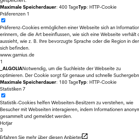
gespeichert.
Maximale Speicherdauer
: 400 Tage
Typ
: HTTP-Cookie
Präferenzen
1
Präferenz-Cookies ermöglichen einer Webseite sich an Informatio
erinnern, die die Art beeinflussen, wie sich eine Webseite verhält
aussieht, wie z. B. Ihre bevorzugte Sprache oder die Region in der
sich befinden.
www.garnius.de
1
_ALGOLIA
Notwendig, um die Suchleiste der Webseite zu
optimieren. Der Cookie sorgt für genaue und schnelle Suchergebn
Maximale Speicherdauer
: 180 Tage
Typ
: HTTP-Cookie
Statistiken
7
Statistik-Cookies helfen Webseiten-Besitzern zu verstehen, wie
Besucher mit Webseiten interagieren, indem Informationen anony
gesammelt und gemeldet werden.
Hotjar
3
Erfahren Sie mehr über diesen Anbieter