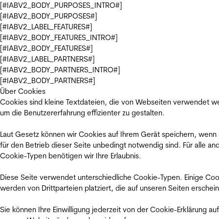
[#IABV2_BODY_PURPOSES_INTRO#]
[#IABV2_BODY_PURPOSES#]
[#IABV2_LABEL_FEATURES#]
[#IABV2_BODY_FEATURES_INTRO#]
[#IABV2_BODY_FEATURES#]
[#IABV2_LABEL_PARTNERS#]
[#IABV2_BODY_PARTNERS_INTRO#]
[#IABV2_BODY_PARTNERS#]
Über Cookies
Cookies sind kleine Textdateien, die von Webseiten verwendet w
um die Benutzererfahrung effizienter zu gestalten.
Laut Gesetz können wir Cookies auf Ihrem Gerät speichern, wenn
für den Betrieb dieser Seite unbedingt notwendig sind. Für alle an
Cookie-Typen benötigen wir Ihre Erlaubnis.
Diese Seite verwendet unterschiedliche Cookie-Typen. Einige Coo
werden von Drittparteien platziert, die auf unseren Seiten erschei
Sie können Ihre Einwilligung jederzeit von der Cookie-Erklärung auf