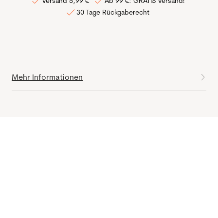
Versand 5,99 €
Ab 99 €: GRATIS Versand!
30 Tage Rückgaberecht
Mehr Informationen