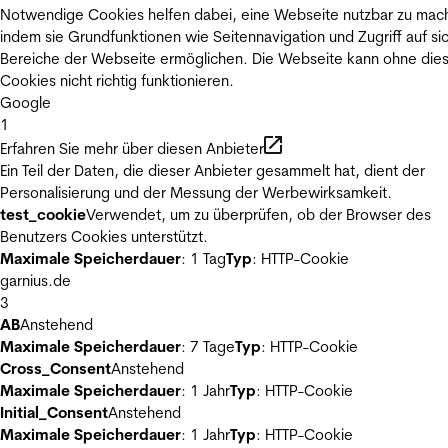
Notwendige Cookies helfen dabei, eine Webseite nutzbar zu mac
indem sie Grundfunktionen wie Seitennavigation und Zugriff auf si
Bereiche der Webseite ermöglichen. Die Webseite kann ohne die
Cookies nicht richtig funktionieren.
Google
1
Erfahren Sie mehr über diesen Anbieter
Ein Teil der Daten, die dieser Anbieter gesammelt hat, dient der
Personalisierung und der Messung der Werbewirksamkeit.
test_cookie
Verwendet, um zu überprüfen, ob der Browser des
Benutzers Cookies unterstützt.
Maximale Speicherdauer
: 1 Tag
Typ
: HTTP-Cookie
garnius.de
3
AB
Anstehend
Maximale Speicherdauer
: 7 Tage
Typ
: HTTP-Cookie
Cross_Consent
Anstehend
Maximale Speicherdauer
: 1 Jahr
Typ
: HTTP-Cookie
Initial_Consent
Anstehend
Maximale Speicherdauer
: 1 Jahr
Typ
: HTTP-Cookie