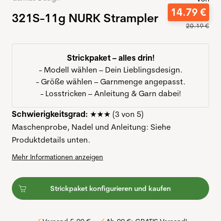
14
.
79
€
321S-11g NURK Strampler
20
.
19
€
Strickpaket – alles drin!
- Modell wählen – Dein Lieblingsdesign.
- Größe wählen – Garnmenge angepasst.
- Losstricken – Anleitung & Garn dabei!
Schwierigkeitsgrad:
★★★ (3 von 5)
Maschenprobe, Nadel und Anleitung: Siehe
Produktdetails unten.
Mehr Informationen anzeigen
Strickpaket konfigurieren und kaufen