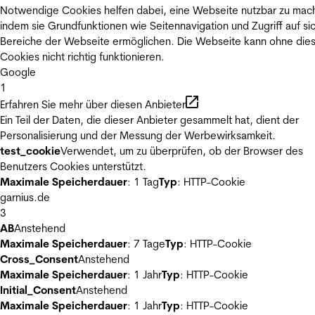
Notwendige Cookies helfen dabei, eine Webseite nutzbar zu mac
indem sie Grundfunktionen wie Seitennavigation und Zugriff auf si
Bereiche der Webseite ermöglichen. Die Webseite kann ohne die
Cookies nicht richtig funktionieren.
Google
1
Erfahren Sie mehr über diesen Anbieter
Ein Teil der Daten, die dieser Anbieter gesammelt hat, dient der
Personalisierung und der Messung der Werbewirksamkeit.
test_cookie
Verwendet, um zu überprüfen, ob der Browser des
Benutzers Cookies unterstützt.
Maximale Speicherdauer
: 1 Tag
Typ
: HTTP-Cookie
garnius.de
3
AB
Anstehend
Maximale Speicherdauer
: 7 Tage
Typ
: HTTP-Cookie
Cross_Consent
Anstehend
Maximale Speicherdauer
: 1 Jahr
Typ
: HTTP-Cookie
Initial_Consent
Anstehend
Maximale Speicherdauer
: 1 Jahr
Typ
: HTTP-Cookie