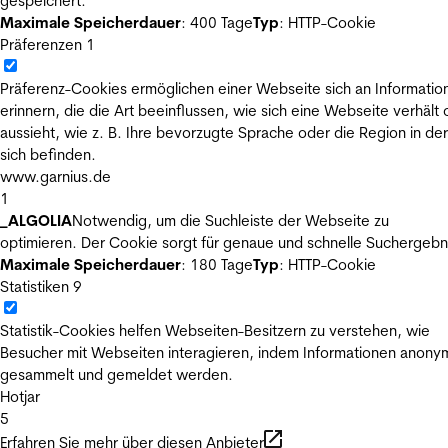
gespeichert.
Maximale Speicherdauer
: 400 Tage
Typ
: HTTP-Cookie
Präferenzen
1
Präferenz-Cookies ermöglichen einer Webseite sich an Informatio
erinnern, die die Art beeinflussen, wie sich eine Webseite verhält
aussieht, wie z. B. Ihre bevorzugte Sprache oder die Region in der
sich befinden.
www.garnius.de
1
_ALGOLIA
Notwendig, um die Suchleiste der Webseite zu
optimieren. Der Cookie sorgt für genaue und schnelle Suchergebn
Maximale Speicherdauer
: 180 Tage
Typ
: HTTP-Cookie
Statistiken
9
Statistik-Cookies helfen Webseiten-Besitzern zu verstehen, wie
Besucher mit Webseiten interagieren, indem Informationen anony
gesammelt und gemeldet werden.
Hotjar
5
Erfahren Sie mehr über diesen Anbieter