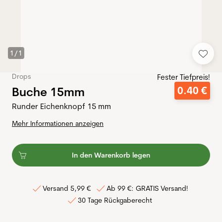
1
/
1
Drops
Fester Tiefpreis!
Buche 15mm
0
.
40
€
Runder Eichenknopf 15 mm
Mehr Informationen anzeigen
In den Warenkorb legen
Versand 5,99 €
Ab 99 €: GRATIS Versand!
30 Tage Rückgaberecht