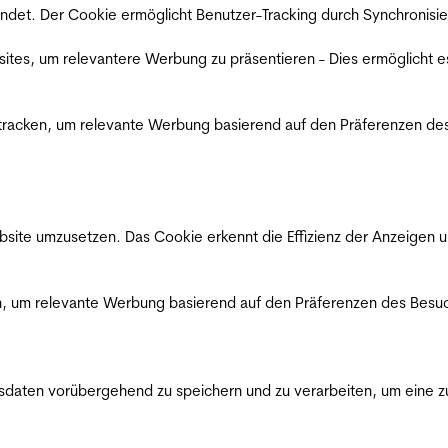
det. Der Cookie ermöglicht Benutzer-Tracking durch Synchronisie
es, um relevantere Werbung zu präsentieren - Dies ermöglicht e
racken, um relevante Werbung basierend auf den Präferenzen des
ite umzusetzen. Das Cookie erkennt die Effizienz der Anzeigen u
, um relevante Werbung basierend auf den Präferenzen des Besuc
ten vorübergehend zu speichern und zu verarbeiten, um eine zuv