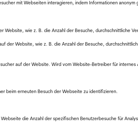
 Besucher mit Webseiten interagieren, indem Informationen anony
der Website, wie z. B. die Anzahl der Besuche, durchschnittliche 
 auf der Website, wie z. B. die Anzahl der Besuche, durchschnittl
Besucher auf der Website. Wird vom Website-Betreiber für internes
er beim erneuten Besuch der Webseite zu identifizieren.
Webseite die Anzahl der spezifischen Benutzerbesuche für Analysen