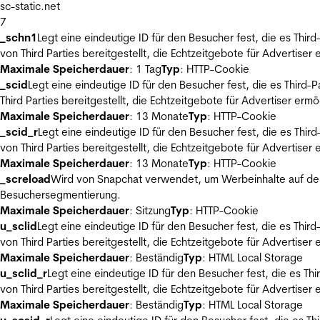
sc-static.net
7
_schn1
Legt eine eindeutige ID für den Besucher fest, die es Thi
von Third Parties bereitgestellt, die Echtzeitgebote für Advertiser
Maximale Speicherdauer
: 1 Tag
Typ
: HTTP-Cookie
_scid
Legt eine eindeutige ID für den Besucher fest, die es Thir
Third Parties bereitgestellt, die Echtzeitgebote für Advertiser ermö
Maximale Speicherdauer
: 13 Monate
Typ
: HTTP-Cookie
_scid_r
Legt eine eindeutige ID für den Besucher fest, die es Th
von Third Parties bereitgestellt, die Echtzeitgebote für Advertiser
Maximale Speicherdauer
: 13 Monate
Typ
: HTTP-Cookie
_screload
Wird von Snapchat verwendet, um Werbeinhalte auf der
Besuchersegmentierung.
Maximale Speicherdauer
: Sitzung
Typ
: HTTP-Cookie
u_sclid
Legt eine eindeutige ID für den Besucher fest, die es Thi
von Third Parties bereitgestellt, die Echtzeitgebote für Advertiser
Maximale Speicherdauer
: Beständig
Typ
: HTML Local Storage
u_sclid_r
Legt eine eindeutige ID für den Besucher fest, die es T
von Third Parties bereitgestellt, die Echtzeitgebote für Advertiser
Maximale Speicherdauer
: Beständig
Typ
: HTML Local Storage