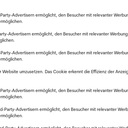
rd-Party-Advertisern ermöglicht, den Besucher mit relevanter Wer
 ermöglichen.
d-Party-Advertisern ermöglicht, den Besucher mit relevanter Werbu
glichen.
ird-Party-Advertisern ermöglicht, den Besucher mit relevanter Wer
 ermöglichen.
 Website umzusetzen. Das Cookie erkennt die Effizienz der Anzei
rd-Party-Advertisern ermöglicht, den Besucher mit relevanter Wer
 ermöglichen.
hird-Party-Advertisern ermöglicht, den Besucher mit relevanter W
 ermöglichen.