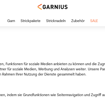
Garn
Strickpakete
Stricknadeln
Zubehör
SALE
en, Funktionen für soziale Medien anbieten zu können und die Zug
tner für soziale Medien, Werbung und Analysen weiter. Unsere Par
 im Rahmen Ihrer Nutzung der Dienste gesammelt haben.
n, indem sie Grundfunktionen wie Seitennavigation und Zugriff a