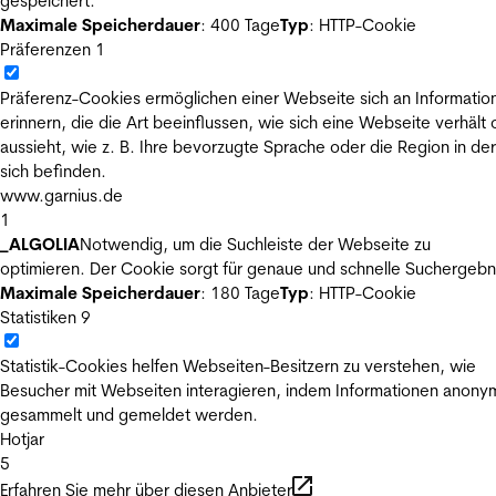
gespeichert.
Maximale Speicherdauer
: 400 Tage
Typ
: HTTP-Cookie
Präferenzen
1
Präferenz-Cookies ermöglichen einer Webseite sich an Informatio
erinnern, die die Art beeinflussen, wie sich eine Webseite verhält
aussieht, wie z. B. Ihre bevorzugte Sprache oder die Region in der
sich befinden.
www.garnius.de
1
_ALGOLIA
Notwendig, um die Suchleiste der Webseite zu
optimieren. Der Cookie sorgt für genaue und schnelle Suchergebn
Maximale Speicherdauer
: 180 Tage
Typ
: HTTP-Cookie
Statistiken
9
Statistik-Cookies helfen Webseiten-Besitzern zu verstehen, wie
Besucher mit Webseiten interagieren, indem Informationen anony
gesammelt und gemeldet werden.
Hotjar
5
Erfahren Sie mehr über diesen Anbieter