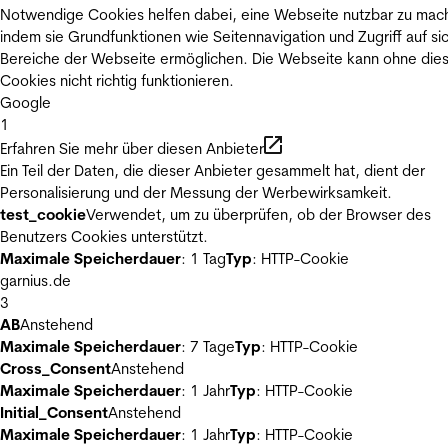
Notwendige Cookies helfen dabei, eine Webseite nutzbar zu mac
indem sie Grundfunktionen wie Seitennavigation und Zugriff auf si
Bereiche der Webseite ermöglichen. Die Webseite kann ohne die
Cookies nicht richtig funktionieren.
Google
1
Erfahren Sie mehr über diesen Anbieter
Ein Teil der Daten, die dieser Anbieter gesammelt hat, dient der
Personalisierung und der Messung der Werbewirksamkeit.
test_cookie
Verwendet, um zu überprüfen, ob der Browser des
Benutzers Cookies unterstützt.
Maximale Speicherdauer
: 1 Tag
Typ
: HTTP-Cookie
garnius.de
3
AB
Anstehend
Maximale Speicherdauer
: 7 Tage
Typ
: HTTP-Cookie
Cross_Consent
Anstehend
Maximale Speicherdauer
: 1 Jahr
Typ
: HTTP-Cookie
Initial_Consent
Anstehend
Maximale Speicherdauer
: 1 Jahr
Typ
: HTTP-Cookie