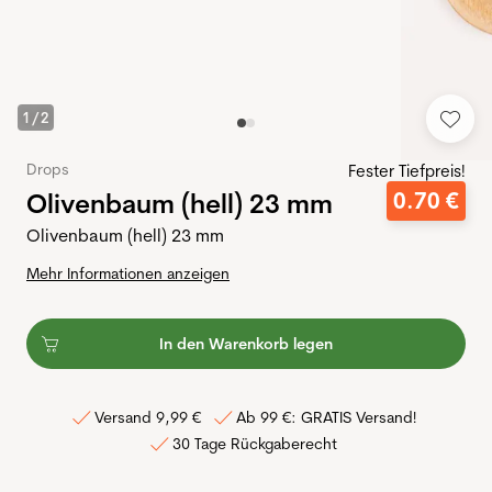
1
/
2
Drops
Fester Tiefpreis!
Olivenbaum (hell) 23 mm
0
.
70
€
Olivenbaum (hell) 23 mm
Mehr Informationen anzeigen
In den Warenkorb legen
Versand 9,99 €
Ab 99 €: GRATIS Versand!
30 Tage Rückgaberecht