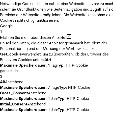
Notwendige Cookies helfen dabei, eine Webseite nutzbar zu mac
indem sie Grundfunktionen wie Seitennavigation und Zugriff auf si
Bereiche der Webseite ermöglichen. Die Webseite kann ohne die
Cookies nicht richtig funktionieren.
Google
1
Erfahren Sie mehr über diesen Anbieter
Ein Teil der Daten, die dieser Anbieter gesammelt hat, dient der
Personalisierung und der Messung der Werbewirksamkeit.
test_cookie
Verwendet, um zu überprüfen, ob der Browser des
Benutzers Cookies unterstützt.
Maximale Speicherdauer
: 1 Tag
Typ
: HTTP-Cookie
garnius.de
3
AB
Anstehend
Maximale Speicherdauer
: 7 Tage
Typ
: HTTP-Cookie
Cross_Consent
Anstehend
Maximale Speicherdauer
: 1 Jahr
Typ
: HTTP-Cookie
Initial_Consent
Anstehend
Maximale Speicherdauer
: 1 Jahr
Typ
: HTTP-Cookie