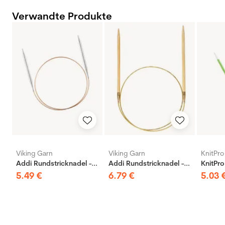
Verwandte Produkte
Viking Garn
Viking Garn
KnitPro
Addi Rundstricknadel - Messing
Addi Rundstricknadel - Bambus
5
.
49
€
6
.
79
€
5
.
03