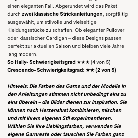
einen eleganten Fall. Abgerundet wird das Paket
durch
zwei klassische Strickanleitungen
, sorgfältig
ausgewählt, um stilvolle und vielseitige
Kleidungsstücke zu schaffen. Ob eleganter Pullover
oder klassischer Cardigan – diese Designs passen
perfekt zur aktuellen Saison und bleiben viele Jahre
lang modern.
So Hally- Schwierigkeitsgrad
★★★ (4 von 5)
Crescendo-
Schwierigkeitsgrad: ★★ (2 von 5)
Hinweis: Die Farben des Garns und der Modelle in
den Anleitungen stimmen nicht unbedingt eins zu
eins überein – die Bilder dienen zur Inspiration. Sie
können nach Herzenslust kombinieren, mischen
und mit Ihrem eigenen Stil experimentieren.
Wählen Sie Ihre Lieblingsfarben, verwenden Sie
eigene Garnreste oder tauschen Sie Farben ganz