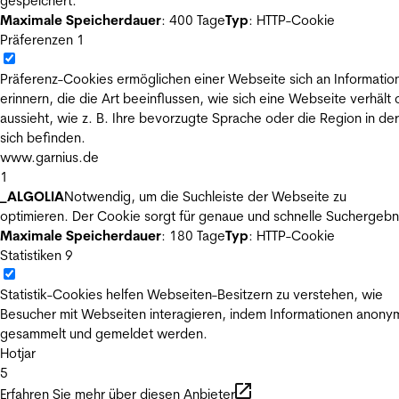
gespeichert.
Maximale Speicherdauer
: 400 Tage
Typ
: HTTP-Cookie
Präferenzen
1
Präferenz-Cookies ermöglichen einer Webseite sich an Informatio
erinnern, die die Art beeinflussen, wie sich eine Webseite verhält
aussieht, wie z. B. Ihre bevorzugte Sprache oder die Region in der
sich befinden.
www.garnius.de
1
_ALGOLIA
Notwendig, um die Suchleiste der Webseite zu
optimieren. Der Cookie sorgt für genaue und schnelle Suchergebn
Maximale Speicherdauer
: 180 Tage
Typ
: HTTP-Cookie
Statistiken
9
Statistik-Cookies helfen Webseiten-Besitzern zu verstehen, wie
Besucher mit Webseiten interagieren, indem Informationen anony
gesammelt und gemeldet werden.
Hotjar
5
Erfahren Sie mehr über diesen Anbieter