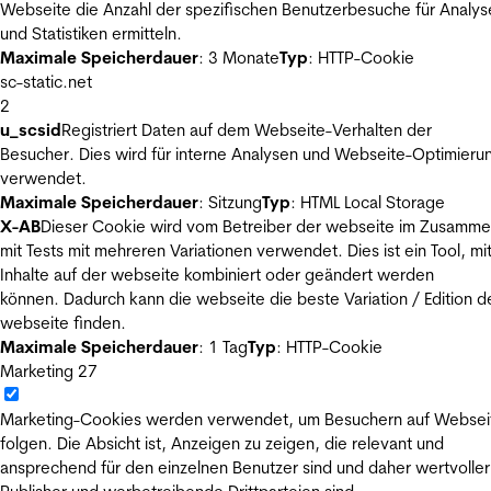
Webseite die Anzahl der spezifischen Benutzerbesuche für Analys
und Statistiken ermitteln.
Maximale Speicherdauer
: 3 Monate
Typ
: HTTP-Cookie
sc-static.net
2
u_scsid
Registriert Daten auf dem Webseite-Verhalten der
Besucher. Dies wird für interne Analysen und Webseite-Optimieru
verwendet.
Maximale Speicherdauer
: Sitzung
Typ
: HTML Local Storage
X-AB
Dieser Cookie wird vom Betreiber der webseite im Zusamm
mit Tests mit mehreren Variationen verwendet. Dies ist ein Tool, m
Inhalte auf der webseite kombiniert oder geändert werden
können. Dadurch kann die webseite die beste Variation / Edition d
webseite finden.
Maximale Speicherdauer
: 1 Tag
Typ
: HTTP-Cookie
Marketing
27
Marketing-Cookies werden verwendet, um Besuchern auf Websei
folgen. Die Absicht ist, Anzeigen zu zeigen, die relevant und
ansprechend für den einzelnen Benutzer sind und daher wertvoller