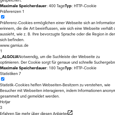
gespeichert.
Maximale Speicherdauer
: 400 Tage
Typ
: HTTP-Cookie
Präferenzen
1
Präferenz-Cookies ermöglichen einer Webseite sich an Informatio
erinnern, die die Art beeinflussen, wie sich eine Webseite verhält
aussieht, wie z. B. Ihre bevorzugte Sprache oder die Region in der
sich befinden.
www.garnius.de
1
_ALGOLIA
Notwendig, um die Suchleiste der Webseite zu
optimieren. Der Cookie sorgt für genaue und schnelle Suchergebn
Maximale Speicherdauer
: 180 Tage
Typ
: HTTP-Cookie
Statistiken
7
Statistik-Cookies helfen Webseiten-Besitzern zu verstehen, wie
Besucher mit Webseiten interagieren, indem Informationen anony
gesammelt und gemeldet werden.
Hotjar
3
Erfahren Sie mehr über diesen Anbieter