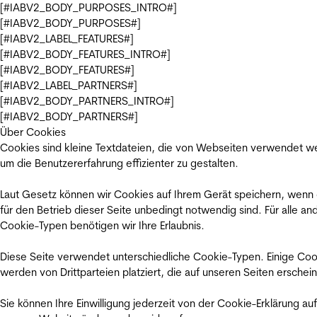
[#IABV2_BODY_PURPOSES_INTRO#]
[#IABV2_BODY_PURPOSES#]
[#IABV2_LABEL_FEATURES#]
[#IABV2_BODY_FEATURES_INTRO#]
[#IABV2_BODY_FEATURES#]
[#IABV2_LABEL_PARTNERS#]
[#IABV2_BODY_PARTNERS_INTRO#]
[#IABV2_BODY_PARTNERS#]
Über Cookies
Cookies sind kleine Textdateien, die von Webseiten verwendet w
um die Benutzererfahrung effizienter zu gestalten.
Laut Gesetz können wir Cookies auf Ihrem Gerät speichern, wenn
für den Betrieb dieser Seite unbedingt notwendig sind. Für alle an
Cookie-Typen benötigen wir Ihre Erlaubnis.
Diese Seite verwendet unterschiedliche Cookie-Typen. Einige Coo
werden von Drittparteien platziert, die auf unseren Seiten erschei
Sie können Ihre Einwilligung jederzeit von der Cookie-Erklärung auf