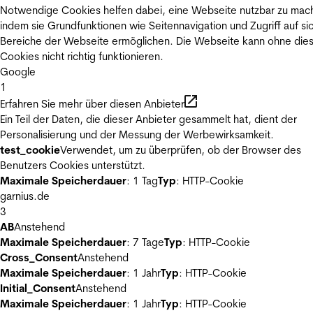
Notwendige Cookies helfen dabei, eine Webseite nutzbar zu mac
indem sie Grundfunktionen wie Seitennavigation und Zugriff auf si
Bereiche der Webseite ermöglichen. Die Webseite kann ohne die
Cookies nicht richtig funktionieren.
Google
1
Erfahren Sie mehr über diesen Anbieter
Ein Teil der Daten, die dieser Anbieter gesammelt hat, dient der
Personalisierung und der Messung der Werbewirksamkeit.
test_cookie
Verwendet, um zu überprüfen, ob der Browser des
Benutzers Cookies unterstützt.
Maximale Speicherdauer
: 1 Tag
Typ
: HTTP-Cookie
garnius.de
3
AB
Anstehend
Maximale Speicherdauer
: 7 Tage
Typ
: HTTP-Cookie
Cross_Consent
Anstehend
Maximale Speicherdauer
: 1 Jahr
Typ
: HTTP-Cookie
Initial_Consent
Anstehend
Maximale Speicherdauer
: 1 Jahr
Typ
: HTTP-Cookie