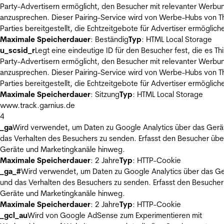
Party-Advertisern ermöglicht, den Besucher mit relevanter Werbu
anzusprechen. Dieser Pairing-Service wird von Werbe-Hubs von Th
Parties bereitgestellt, die Echtzeitgebote für Advertiser ermöglich
Maximale Speicherdauer
: Beständig
Typ
: HTML Local Storage
u_scsid_r
Legt eine eindeutige ID für den Besucher fest, die es Thi
Party-Advertisern ermöglicht, den Besucher mit relevanter Werbu
anzusprechen. Dieser Pairing-Service wird von Werbe-Hubs von Th
Parties bereitgestellt, die Echtzeitgebote für Advertiser ermöglich
Maximale Speicherdauer
: Sitzung
Typ
: HTML Local Storage
www.track.garnius.de
4
_ga
Wird verwendet, um Daten zu Google Analytics über das Gerä
das Verhalten des Besuchers zu senden. Erfasst den Besucher übe
Geräte und Marketingkanäle hinweg.
Maximale Speicherdauer
: 2 Jahre
Typ
: HTTP-Cookie
_ga_#
Wird verwendet, um Daten zu Google Analytics über das Ge
und das Verhalten des Besuchers zu senden. Erfasst den Besucher
Geräte und Marketingkanäle hinweg.
Maximale Speicherdauer
: 2 Jahre
Typ
: HTTP-Cookie
_gcl_au
Wird von Google AdSense zum Experimentieren mit