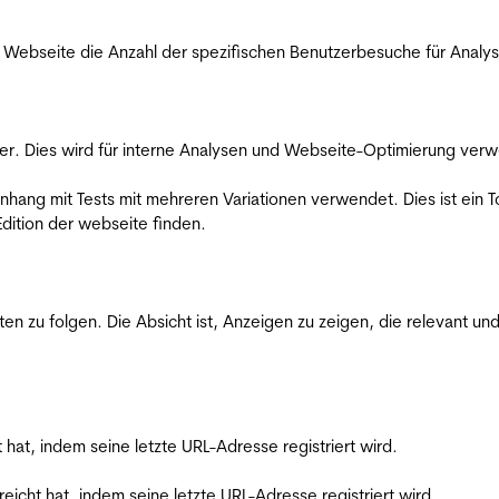
Webseite die Anzahl der spezifischen Benutzerbesuche für Analysen
er. Dies wird für interne Analysen und Webseite-Optimierung ver
ang mit Tests mit mehreren Variationen verwendet. Dies ist ein To
dition der webseite finden.
zu folgen. Die Absicht ist, Anzeigen zu zeigen, die relevant und
t hat, indem seine letzte URL-Adresse registriert wird.
reicht hat, indem seine letzte URL-Adresse registriert wird.