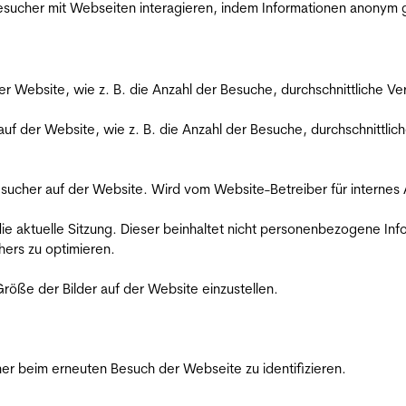
 Besucher mit Webseiten interagieren, indem Informationen anony
der Website, wie z. B. die Anzahl der Besuche, durchschnittliche 
 auf der Website, wie z. B. die Anzahl der Besuche, durchschnittl
Besucher auf der Website. Wird vom Website-Betreiber für internes
die aktuelle Sitzung. Dieser beinhaltet nicht personenbezogene Inf
ers zu optimieren.
röße der Bilder auf der Website einzustellen.
er beim erneuten Besuch der Webseite zu identifizieren.