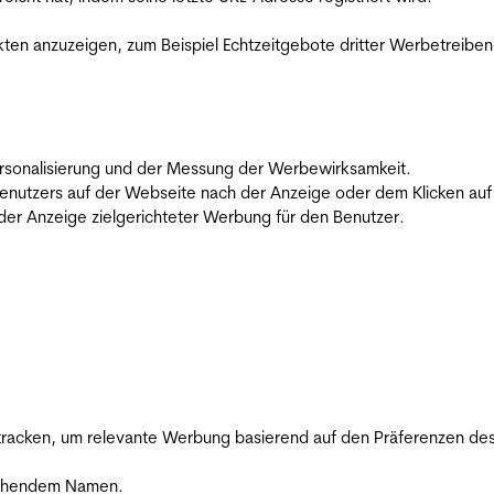
en anzuzeigen, zum Beispiel Echtzeitgebote dritter Werbetreiben
 Personalisierung und der Messung der Werbewirksamkeit.
utzers auf der Webseite nach der Anzeige oder dem Klicken auf e
r Anzeige zielgerichteter Werbung für den Benutzer.
racken, um relevante Werbung basierend auf den Präferenzen des
rechendem Namen.