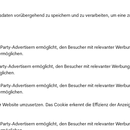
ten vorübergehend zu speichern und zu verarbeiten, um eine zuv
rd-Party-Advertisern ermöglicht, den Besucher mit relevanter Wer
 ermöglichen.
d-Party-Advertisern ermöglicht, den Besucher mit relevanter Werbu
glichen.
ird-Party-Advertisern ermöglicht, den Besucher mit relevanter Wer
 ermöglichen.
 Website umzusetzen. Das Cookie erkennt die Effizienz der Anzei
rd-Party-Advertisern ermöglicht, den Besucher mit relevanter Wer