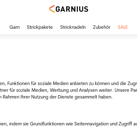
Garn
Strickpakete
Stricknadeln
Zubehör
SALE
en, Funktionen für soziale Medien anbieten zu können und die Zug
tner für soziale Medien, Werbung und Analysen weiter. Unsere Par
 im Rahmen Ihrer Nutzung der Dienste gesammelt haben.
n, indem sie Grundfunktionen wie Seitennavigation und Zugriff a