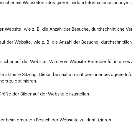
 Besucher mit Webseiten interagieren, indem Informationen anony
der Website, wie z. B. die Anzahl der Besuche, durchschnittliche 
 auf der Website, wie z. B. die Anzahl der Besuche, durchschnittl
Besucher auf der Website. Wird vom Website-Betreiber für internes
die aktuelle Sitzung. Dieser beinhaltet nicht personenbezogene Inf
ers zu optimieren.
röße der Bilder auf der Website einzustellen.
er beim erneuten Besuch der Webseite zu identifizieren.