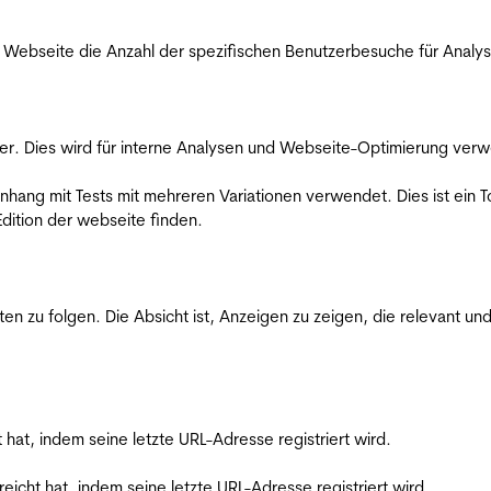
Webseite die Anzahl der spezifischen Benutzerbesuche für Analysen
er. Dies wird für interne Analysen und Webseite-Optimierung ver
ang mit Tests mit mehreren Variationen verwendet. Dies ist ein To
dition der webseite finden.
zu folgen. Die Absicht ist, Anzeigen zu zeigen, die relevant und
t hat, indem seine letzte URL-Adresse registriert wird.
reicht hat, indem seine letzte URL-Adresse registriert wird.