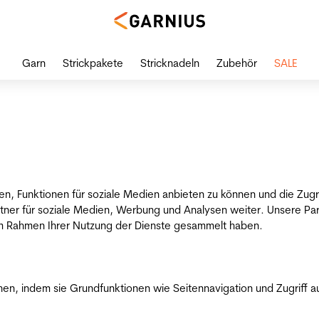
Garn
Strickpakete
Stricknadeln
Zubehör
SALE
en, Funktionen für soziale Medien anbieten zu können und die Zug
tner für soziale Medien, Werbung und Analysen weiter. Unsere Par
 im Rahmen Ihrer Nutzung der Dienste gesammelt haben.
n, indem sie Grundfunktionen wie Seitennavigation und Zugriff a