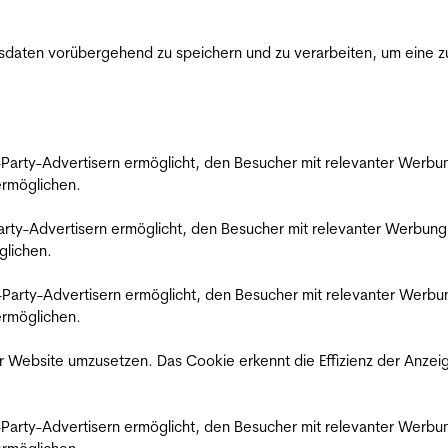
ten vorübergehend zu speichern und zu verarbeiten, um eine zuv
rd-Party-Advertisern ermöglicht, den Besucher mit relevanter Wer
 ermöglichen.
d-Party-Advertisern ermöglicht, den Besucher mit relevanter Werbu
glichen.
ird-Party-Advertisern ermöglicht, den Besucher mit relevanter Wer
 ermöglichen.
 Website umzusetzen. Das Cookie erkennt die Effizienz der Anzei
rd-Party-Advertisern ermöglicht, den Besucher mit relevanter Wer