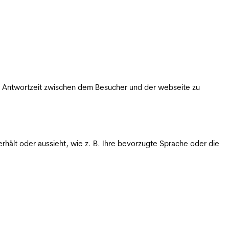
ie Antwortzeit zwischen dem Besucher und der webseite zu
rhält oder aussieht, wie z. B. Ihre bevorzugte Sprache oder die