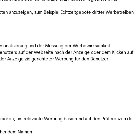
en anzuzeigen, zum Beispiel Echtzeitgebote dritter Werbetreiben
 Personalisierung und der Messung der Werbewirksamkeit.
utzers auf der Webseite nach der Anzeige oder dem Klicken auf e
r Anzeige zielgerichteter Werbung für den Benutzer.
racken, um relevante Werbung basierend auf den Präferenzen des
rechendem Namen.