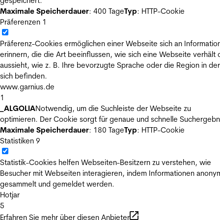
gespeichert.
Maximale Speicherdauer
: 400 Tage
Typ
: HTTP-Cookie
Präferenzen
1
Präferenz-Cookies ermöglichen einer Webseite sich an Informatio
erinnern, die die Art beeinflussen, wie sich eine Webseite verhält
aussieht, wie z. B. Ihre bevorzugte Sprache oder die Region in der
sich befinden.
www.garnius.de
1
_ALGOLIA
Notwendig, um die Suchleiste der Webseite zu
optimieren. Der Cookie sorgt für genaue und schnelle Suchergebn
Maximale Speicherdauer
: 180 Tage
Typ
: HTTP-Cookie
Statistiken
9
Statistik-Cookies helfen Webseiten-Besitzern zu verstehen, wie
Besucher mit Webseiten interagieren, indem Informationen anony
gesammelt und gemeldet werden.
Hotjar
5
Erfahren Sie mehr über diesen Anbieter