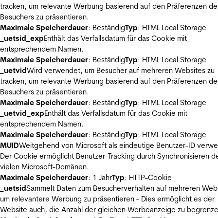
tracken, um relevante Werbung basierend auf den Präferenzen de
Besuchers zu präsentieren.
Maximale Speicherdauer
: Beständig
Typ
: HTML Local Storage
_uetsid_exp
Enthält das Verfallsdatum für das Cookie mit
entsprechendem Namen.
Maximale Speicherdauer
: Beständig
Typ
: HTML Local Storage
_uetvid
Wird verwendet, um Besucher auf mehreren Websites zu
tracken, um relevante Werbung basierend auf den Präferenzen de
Besuchers zu präsentieren.
Maximale Speicherdauer
: Beständig
Typ
: HTML Local Storage
_uetvid_exp
Enthält das Verfallsdatum für das Cookie mit
entsprechendem Namen.
Maximale Speicherdauer
: Beständig
Typ
: HTML Local Storage
MUID
Weitgehend von Microsoft als eindeutige Benutzer-ID verw
Der Cookie ermöglicht Benutzer-Tracking durch Synchronisieren de
vielen Microsoft-Domänen.
Maximale Speicherdauer
: 1 Jahr
Typ
: HTTP-Cookie
_uetsid
Sammelt Daten zum Besucherverhalten auf mehreren Webs
um relevantere Werbung zu präsentieren - Dies ermöglicht es der
Website auch, die Anzahl der gleichen Werbeanzeige zu begrenze