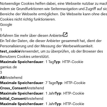
Notwendige Cookies helfen dabei, eine Webseite nutzbar zu mac
indem sie Grundfunktionen wie Seitennavigation und Zugriff auf si
Bereiche der Webseite ermöglichen. Die Webseite kann ohne die
Cookies nicht richtig funktionieren.
Google
1
Erfahren Sie mehr über diesen Anbieter
Ein Teil der Daten, die dieser Anbieter gesammelt hat, dient der
Personalisierung und der Messung der Werbewirksamkeit.
test_cookie
Verwendet, um zu überprüfen, ob der Browser des
Benutzers Cookies unterstützt.
Maximale Speicherdauer
: 1 Tag
Typ
: HTTP-Cookie
garnius.de
3
AB
Anstehend
Maximale Speicherdauer
: 7 Tage
Typ
: HTTP-Cookie
Cross_Consent
Anstehend
Maximale Speicherdauer
: 1 Jahr
Typ
: HTTP-Cookie
Initial_Consent
Anstehend
Maximale Speicherdauer
: 1 Jahr
Typ
: HTTP-Cookie