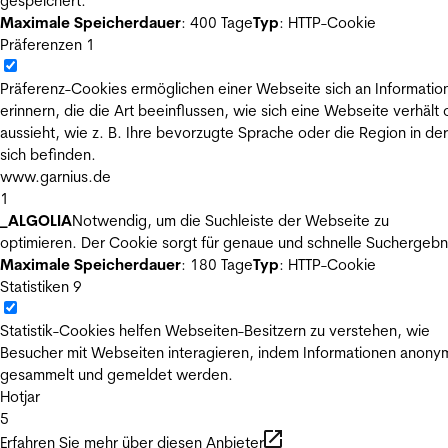
gespeichert.
Maximale Speicherdauer
: 400 Tage
Typ
: HTTP-Cookie
Präferenzen
1
Präferenz-Cookies ermöglichen einer Webseite sich an Informatio
erinnern, die die Art beeinflussen, wie sich eine Webseite verhält
aussieht, wie z. B. Ihre bevorzugte Sprache oder die Region in der
sich befinden.
www.garnius.de
1
_ALGOLIA
Notwendig, um die Suchleiste der Webseite zu
optimieren. Der Cookie sorgt für genaue und schnelle Suchergebn
Maximale Speicherdauer
: 180 Tage
Typ
: HTTP-Cookie
Statistiken
9
Statistik-Cookies helfen Webseiten-Besitzern zu verstehen, wie
Besucher mit Webseiten interagieren, indem Informationen anony
gesammelt und gemeldet werden.
Hotjar
5
Erfahren Sie mehr über diesen Anbieter