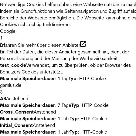
Notwendige Cookies helfen dabei, eine Webseite nutzbar zu mac
indem sie Grundfunktionen wie Seitennavigation und Zugriff auf si
Bereiche der Webseite ermöglichen. Die Webseite kann ohne die
Cookies nicht richtig funktionieren.
Google
1
Erfahren Sie mehr über diesen Anbieter
Ein Teil der Daten, die dieser Anbieter gesammelt hat, dient der
Personalisierung und der Messung der Werbewirksamkeit.
test_cookie
Verwendet, um zu überprüfen, ob der Browser des
Benutzers Cookies unterstützt.
Maximale Speicherdauer
: 1 Tag
Typ
: HTTP-Cookie
garnius.de
3
AB
Anstehend
Maximale Speicherdauer
: 7 Tage
Typ
: HTTP-Cookie
Cross_Consent
Anstehend
Maximale Speicherdauer
: 1 Jahr
Typ
: HTTP-Cookie
Initial_Consent
Anstehend
Maximale Speicherdauer
: 1 Jahr
Typ
: HTTP-Cookie