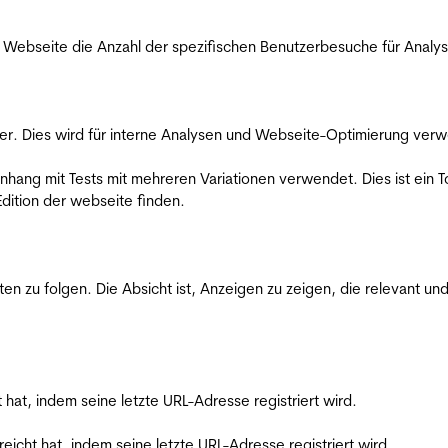
Webseite die Anzahl der spezifischen Benutzerbesuche für Analysen
er. Dies wird für interne Analysen und Webseite-Optimierung ver
ang mit Tests mit mehreren Variationen verwendet. Dies ist ein To
dition der webseite finden.
zu folgen. Die Absicht ist, Anzeigen zu zeigen, die relevant und
t hat, indem seine letzte URL-Adresse registriert wird.
reicht hat, indem seine letzte URL-Adresse registriert wird.