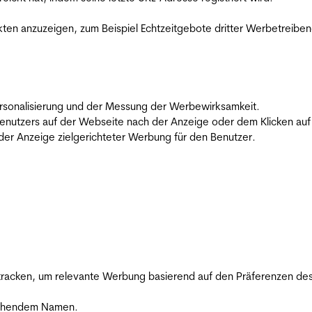
en anzuzeigen, zum Beispiel Echtzeitgebote dritter Werbetreiben
 Personalisierung und der Messung der Werbewirksamkeit.
utzers auf der Webseite nach der Anzeige oder dem Klicken auf e
r Anzeige zielgerichteter Werbung für den Benutzer.
racken, um relevante Werbung basierend auf den Präferenzen des
rechendem Namen.