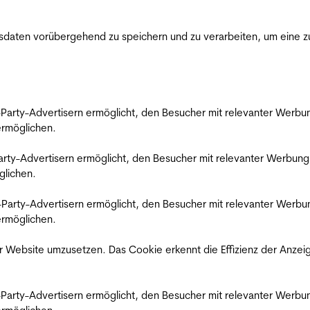
ten vorübergehend zu speichern und zu verarbeiten, um eine zuv
rd-Party-Advertisern ermöglicht, den Besucher mit relevanter Wer
 ermöglichen.
d-Party-Advertisern ermöglicht, den Besucher mit relevanter Werbu
glichen.
ird-Party-Advertisern ermöglicht, den Besucher mit relevanter Wer
 ermöglichen.
 Website umzusetzen. Das Cookie erkennt die Effizienz der Anzei
rd-Party-Advertisern ermöglicht, den Besucher mit relevanter Wer