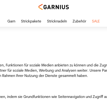
Garn
Strickpakete
Stricknadeln
Zubehör
SALE
en, Funktionen für soziale Medien anbieten zu können und die Zug
tner für soziale Medien, Werbung und Analysen weiter. Unsere Par
 im Rahmen Ihrer Nutzung der Dienste gesammelt haben.
n, indem sie Grundfunktionen wie Seitennavigation und Zugriff a