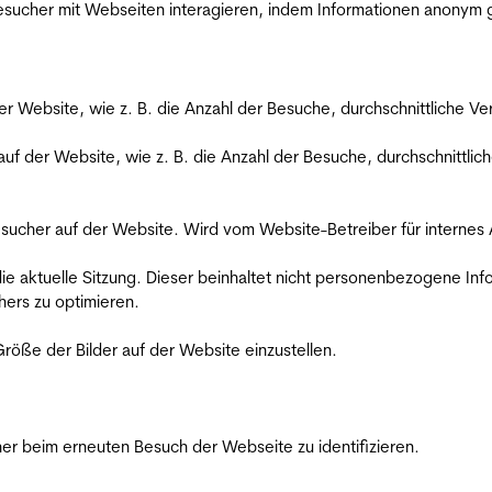
 Besucher mit Webseiten interagieren, indem Informationen anony
der Website, wie z. B. die Anzahl der Besuche, durchschnittliche 
 auf der Website, wie z. B. die Anzahl der Besuche, durchschnittl
Besucher auf der Website. Wird vom Website-Betreiber für internes
die aktuelle Sitzung. Dieser beinhaltet nicht personenbezogene Inf
ers zu optimieren.
röße der Bilder auf der Website einzustellen.
er beim erneuten Besuch der Webseite zu identifizieren.