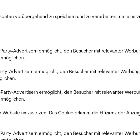
ten vorübergehend zu speichern und zu verarbeiten, um eine zuv
rd-Party-Advertisern ermöglicht, den Besucher mit relevanter Wer
 ermöglichen.
d-Party-Advertisern ermöglicht, den Besucher mit relevanter Werbu
glichen.
ird-Party-Advertisern ermöglicht, den Besucher mit relevanter Wer
 ermöglichen.
 Website umzusetzen. Das Cookie erkennt die Effizienz der Anzei
rd-Party-Advertisern ermöglicht, den Besucher mit relevanter Wer