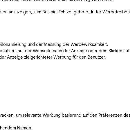
en anzuzeigen, zum Beispiel Echtzeitgebote dritter Werbetreiben
 Personalisierung und der Messung der Werbewirksamkeit.
utzers auf der Webseite nach der Anzeige oder dem Klicken auf e
r Anzeige zielgerichteter Werbung für den Benutzer.
racken, um relevante Werbung basierend auf den Präferenzen des
rechendem Namen.