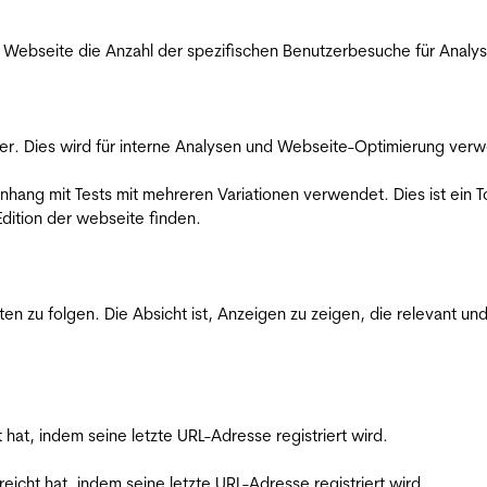
Webseite die Anzahl der spezifischen Benutzerbesuche für Analysen
er. Dies wird für interne Analysen und Webseite-Optimierung ver
ang mit Tests mit mehreren Variationen verwendet. Dies ist ein To
dition der webseite finden.
zu folgen. Die Absicht ist, Anzeigen zu zeigen, die relevant und
t hat, indem seine letzte URL-Adresse registriert wird.
reicht hat, indem seine letzte URL-Adresse registriert wird.