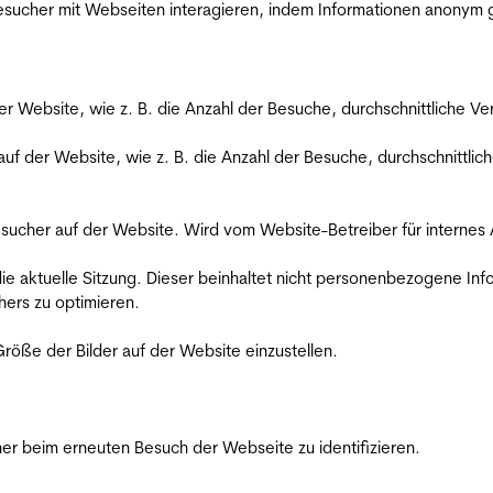
 Besucher mit Webseiten interagieren, indem Informationen anony
der Website, wie z. B. die Anzahl der Besuche, durchschnittliche 
 auf der Website, wie z. B. die Anzahl der Besuche, durchschnittl
Besucher auf der Website. Wird vom Website-Betreiber für internes
die aktuelle Sitzung. Dieser beinhaltet nicht personenbezogene Inf
ers zu optimieren.
röße der Bilder auf der Website einzustellen.
er beim erneuten Besuch der Webseite zu identifizieren.