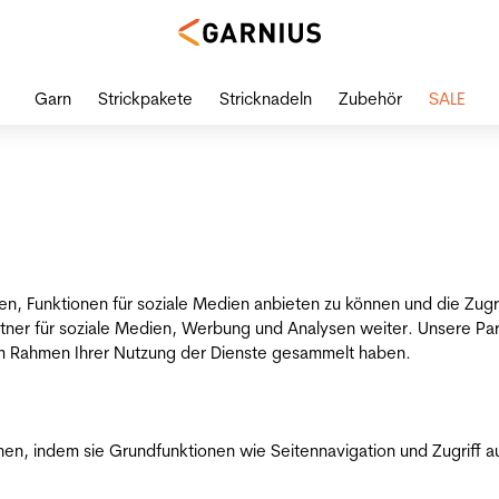
Garn
Strickpakete
Stricknadeln
Zubehör
SALE
en, Funktionen für soziale Medien anbieten zu können und die Zug
tner für soziale Medien, Werbung und Analysen weiter. Unsere Par
 im Rahmen Ihrer Nutzung der Dienste gesammelt haben.
n, indem sie Grundfunktionen wie Seitennavigation und Zugriff a