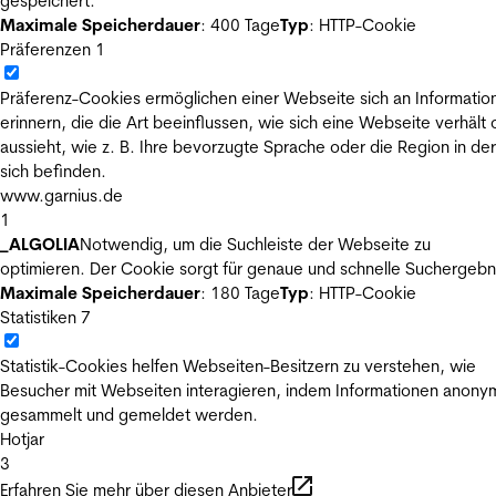
gespeichert.
Maximale Speicherdauer
: 400 Tage
Typ
: HTTP-Cookie
Präferenzen
1
Präferenz-Cookies ermöglichen einer Webseite sich an Informatio
erinnern, die die Art beeinflussen, wie sich eine Webseite verhält
aussieht, wie z. B. Ihre bevorzugte Sprache oder die Region in der
sich befinden.
www.garnius.de
1
_ALGOLIA
Notwendig, um die Suchleiste der Webseite zu
optimieren. Der Cookie sorgt für genaue und schnelle Suchergebn
Maximale Speicherdauer
: 180 Tage
Typ
: HTTP-Cookie
Statistiken
7
Statistik-Cookies helfen Webseiten-Besitzern zu verstehen, wie
Besucher mit Webseiten interagieren, indem Informationen anony
gesammelt und gemeldet werden.
Hotjar
3
Erfahren Sie mehr über diesen Anbieter