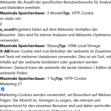
Webseite die Anzahl der spezifischen Benutzerbesuche für Analys
und Statistiken ermitteln.
Maximale Speicherdauer
: 3 Monate
Typ
: HTTP-Cookie
sc-static.net
2
u_scsid
Registriert Daten auf dem Webseite-Verhalten der
Besucher. Dies wird für interne Analysen und Webseite-Optimieru
verwendet.
Maximale Speicherdauer
: Sitzung
Typ
: HTML Local Storage
X-AB
Dieser Cookie wird vom Betreiber der webseite im Zusamm
mit Tests mit mehreren Variationen verwendet. Dies ist ein Tool, m
Inhalte auf der webseite kombiniert oder geändert werden
können. Dadurch kann die webseite die beste Variation / Edition d
webseite finden.
Maximale Speicherdauer
: 1 Tag
Typ
: HTTP-Cookie
Marketing
27
Marketing-Cookies werden verwendet, um Besuchern auf Websei
folgen. Die Absicht ist, Anzeigen zu zeigen, die relevant und
ansprechend für den einzelnen Benutzer sind und daher wertvoller