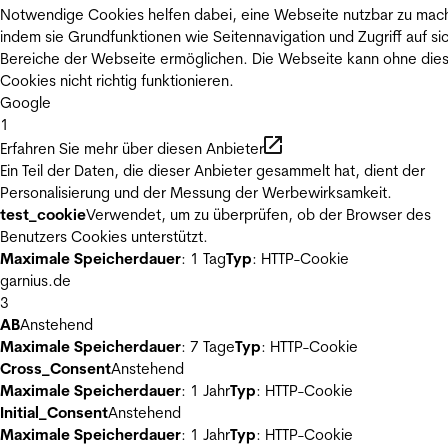
Notwendige Cookies helfen dabei, eine Webseite nutzbar zu mac
indem sie Grundfunktionen wie Seitennavigation und Zugriff auf si
Bereiche der Webseite ermöglichen. Die Webseite kann ohne die
Cookies nicht richtig funktionieren.
Google
1
Erfahren Sie mehr über diesen Anbieter
Ein Teil der Daten, die dieser Anbieter gesammelt hat, dient der
Personalisierung und der Messung der Werbewirksamkeit.
test_cookie
Verwendet, um zu überprüfen, ob der Browser des
Benutzers Cookies unterstützt.
Maximale Speicherdauer
: 1 Tag
Typ
: HTTP-Cookie
garnius.de
3
AB
Anstehend
Maximale Speicherdauer
: 7 Tage
Typ
: HTTP-Cookie
Cross_Consent
Anstehend
Maximale Speicherdauer
: 1 Jahr
Typ
: HTTP-Cookie
Initial_Consent
Anstehend
Maximale Speicherdauer
: 1 Jahr
Typ
: HTTP-Cookie