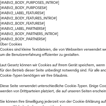
[#IABV2_BODY_PURPOSES_INTRO#]
[#IABV2_BODY_PURPOSES#]
[#IABV2_LABEL_FEATURES#]
[#IABV2_BODY_FEATURES_INTRO#]
[#IABV2_BODY_FEATURES#]
[#IABV2_LABEL_PARTNERS#]
[#IABV2_BODY_PARTNERS_INTRO#]
[#IABV2_BODY_PARTNERS#]
Über Cookies
Cookies sind kleine Textdateien, die von Webseiten verwendet w
um die Benutzererfahrung effizienter zu gestalten.
Laut Gesetz können wir Cookies auf Ihrem Gerät speichern, wenn
für den Betrieb dieser Seite unbedingt notwendig sind. Für alle an
Cookie-Typen benötigen wir Ihre Erlaubnis.
Diese Seite verwendet unterschiedliche Cookie-Typen. Einige Coo
werden von Drittparteien platziert, die auf unseren Seiten erschei
Sie können Ihre Einwilligung jederzeit von der Cookie-Erklärung auf