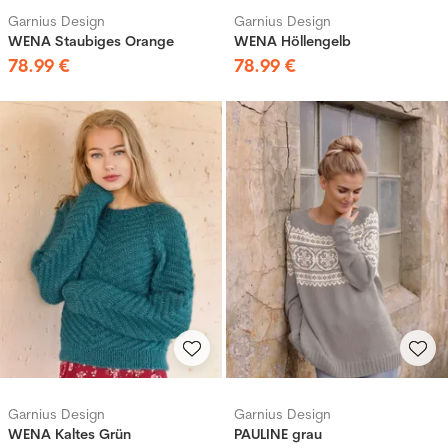
Garnius Design
Garnius Design
WENA Staubiges Orange
WENA Höllengelb
78
.
99
€
78
.
99
€
Garnius Design
Garnius Design
WENA Kaltes Grün
PAULINE grau