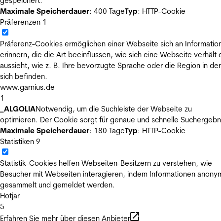
gespeichert.
Maximale Speicherdauer
: 400 Tage
Typ
: HTTP-Cookie
Präferenzen
1
Präferenz-Cookies ermöglichen einer Webseite sich an Informatio
erinnern, die die Art beeinflussen, wie sich eine Webseite verhält
aussieht, wie z. B. Ihre bevorzugte Sprache oder die Region in der
sich befinden.
www.garnius.de
1
_ALGOLIA
Notwendig, um die Suchleiste der Webseite zu
optimieren. Der Cookie sorgt für genaue und schnelle Suchergebn
Maximale Speicherdauer
: 180 Tage
Typ
: HTTP-Cookie
Statistiken
9
Statistik-Cookies helfen Webseiten-Besitzern zu verstehen, wie
Besucher mit Webseiten interagieren, indem Informationen anony
gesammelt und gemeldet werden.
Hotjar
5
Erfahren Sie mehr über diesen Anbieter