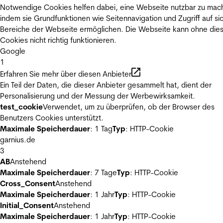
Notwendige Cookies helfen dabei, eine Webseite nutzbar zu mac
indem sie Grundfunktionen wie Seitennavigation und Zugriff auf si
Bereiche der Webseite ermöglichen. Die Webseite kann ohne die
Cookies nicht richtig funktionieren.
Google
1
Erfahren Sie mehr über diesen Anbieter
Ein Teil der Daten, die dieser Anbieter gesammelt hat, dient der
Personalisierung und der Messung der Werbewirksamkeit.
test_cookie
Verwendet, um zu überprüfen, ob der Browser des
Benutzers Cookies unterstützt.
Maximale Speicherdauer
: 1 Tag
Typ
: HTTP-Cookie
garnius.de
3
AB
Anstehend
Maximale Speicherdauer
: 7 Tage
Typ
: HTTP-Cookie
Cross_Consent
Anstehend
Maximale Speicherdauer
: 1 Jahr
Typ
: HTTP-Cookie
Initial_Consent
Anstehend
Maximale Speicherdauer
: 1 Jahr
Typ
: HTTP-Cookie