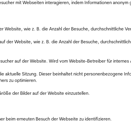
 Besucher mit Webseiten interagieren, indem Informationen anony
der Website, wie z. B. die Anzahl der Besuche, durchschnittliche 
 auf der Website, wie z. B. die Anzahl der Besuche, durchschnittl
Besucher auf der Website. Wird vom Website-Betreiber für internes
die aktuelle Sitzung. Dieser beinhaltet nicht personenbezogene Inf
ers zu optimieren.
röße der Bilder auf der Website einzustellen.
er beim erneuten Besuch der Webseite zu identifizieren.