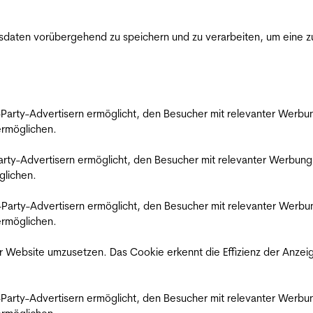
ten vorübergehend zu speichern und zu verarbeiten, um eine zuv
rd-Party-Advertisern ermöglicht, den Besucher mit relevanter Wer
 ermöglichen.
d-Party-Advertisern ermöglicht, den Besucher mit relevanter Werbu
glichen.
ird-Party-Advertisern ermöglicht, den Besucher mit relevanter Wer
 ermöglichen.
 Website umzusetzen. Das Cookie erkennt die Effizienz der Anzei
rd-Party-Advertisern ermöglicht, den Besucher mit relevanter Wer