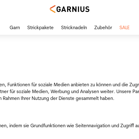
Garn
Strickpakete
Stricknadeln
Zubehör
SALE
en, Funktionen für soziale Medien anbieten zu können und die Zug
tner für soziale Medien, Werbung und Analysen weiter. Unsere Par
 im Rahmen Ihrer Nutzung der Dienste gesammelt haben.
n, indem sie Grundfunktionen wie Seitennavigation und Zugriff a