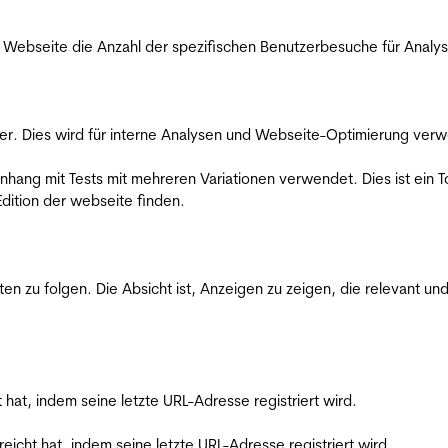
Webseite die Anzahl der spezifischen Benutzerbesuche für Analysen
er. Dies wird für interne Analysen und Webseite-Optimierung ver
ang mit Tests mit mehreren Variationen verwendet. Dies ist ein To
dition der webseite finden.
zu folgen. Die Absicht ist, Anzeigen zu zeigen, die relevant und
t hat, indem seine letzte URL-Adresse registriert wird.
reicht hat, indem seine letzte URL-Adresse registriert wird.