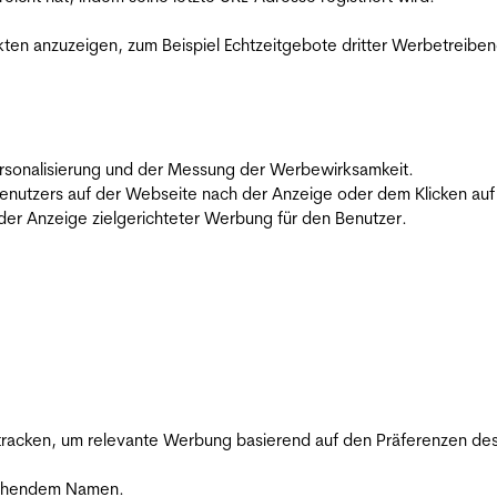
en anzuzeigen, zum Beispiel Echtzeitgebote dritter Werbetreiben
 Personalisierung und der Messung der Werbewirksamkeit.
utzers auf der Webseite nach der Anzeige oder dem Klicken auf e
r Anzeige zielgerichteter Werbung für den Benutzer.
racken, um relevante Werbung basierend auf den Präferenzen des
rechendem Namen.