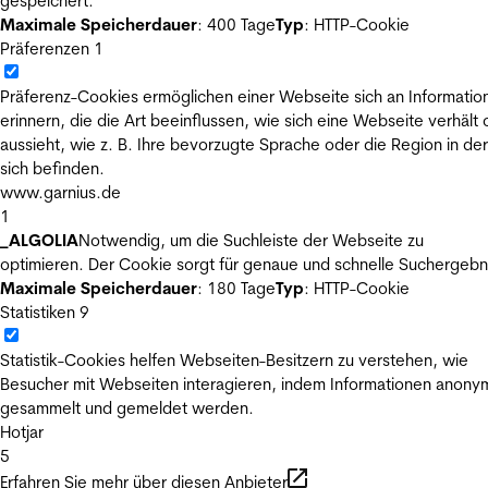
gespeichert.
Maximale Speicherdauer
: 400 Tage
Typ
: HTTP-Cookie
Präferenzen
1
Präferenz-Cookies ermöglichen einer Webseite sich an Informatio
erinnern, die die Art beeinflussen, wie sich eine Webseite verhält
aussieht, wie z. B. Ihre bevorzugte Sprache oder die Region in der
sich befinden.
www.garnius.de
1
_ALGOLIA
Notwendig, um die Suchleiste der Webseite zu
optimieren. Der Cookie sorgt für genaue und schnelle Suchergebn
Maximale Speicherdauer
: 180 Tage
Typ
: HTTP-Cookie
Statistiken
9
Statistik-Cookies helfen Webseiten-Besitzern zu verstehen, wie
Besucher mit Webseiten interagieren, indem Informationen anony
gesammelt und gemeldet werden.
Hotjar
5
Erfahren Sie mehr über diesen Anbieter