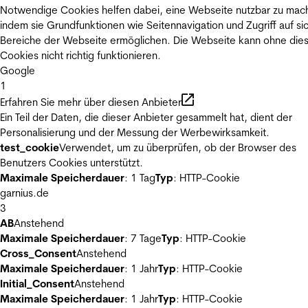
Notwendige Cookies helfen dabei, eine Webseite nutzbar zu mac
indem sie Grundfunktionen wie Seitennavigation und Zugriff auf si
Bereiche der Webseite ermöglichen. Die Webseite kann ohne die
Cookies nicht richtig funktionieren.
Google
1
Erfahren Sie mehr über diesen Anbieter
Ein Teil der Daten, die dieser Anbieter gesammelt hat, dient der
Personalisierung und der Messung der Werbewirksamkeit.
test_cookie
Verwendet, um zu überprüfen, ob der Browser des
Benutzers Cookies unterstützt.
Maximale Speicherdauer
: 1 Tag
Typ
: HTTP-Cookie
garnius.de
3
AB
Anstehend
Maximale Speicherdauer
: 7 Tage
Typ
: HTTP-Cookie
Cross_Consent
Anstehend
Maximale Speicherdauer
: 1 Jahr
Typ
: HTTP-Cookie
Initial_Consent
Anstehend
Maximale Speicherdauer
: 1 Jahr
Typ
: HTTP-Cookie