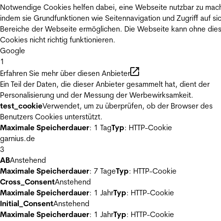
Notwendige Cookies helfen dabei, eine Webseite nutzbar zu mac
indem sie Grundfunktionen wie Seitennavigation und Zugriff auf si
Bereiche der Webseite ermöglichen. Die Webseite kann ohne die
Cookies nicht richtig funktionieren.
Google
1
Erfahren Sie mehr über diesen Anbieter
Ein Teil der Daten, die dieser Anbieter gesammelt hat, dient der
Personalisierung und der Messung der Werbewirksamkeit.
test_cookie
Verwendet, um zu überprüfen, ob der Browser des
Benutzers Cookies unterstützt.
Maximale Speicherdauer
: 1 Tag
Typ
: HTTP-Cookie
garnius.de
3
AB
Anstehend
Maximale Speicherdauer
: 7 Tage
Typ
: HTTP-Cookie
Cross_Consent
Anstehend
Maximale Speicherdauer
: 1 Jahr
Typ
: HTTP-Cookie
Initial_Consent
Anstehend
Maximale Speicherdauer
: 1 Jahr
Typ
: HTTP-Cookie