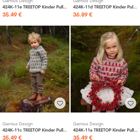
Garnius Design
Garnius Design
424K-11e TREETOP Kinder Pullover
424K-11d TREETOP Kinder Pullover
35
.
49
€
36
.
89
€
Garnius Design
Garnius Design
424K-11c TREETOP Kinder Pullover
424K-11a TREETOP Kinder Pullover
35
.
49
€
35
.
49
€