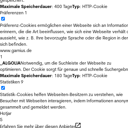
gespeichert.
Maximale Speicherdauer
: 400 Tage
Typ
: HTTP-Cookie
Präferenzen
1
Präferenz-Cookies ermöglichen einer Webseite sich an Informatio
erinnern, die die Art beeinflussen, wie sich eine Webseite verhält
aussieht, wie z. B. Ihre bevorzugte Sprache oder die Region in der
sich befinden.
www.garnius.de
1
_ALGOLIA
Notwendig, um die Suchleiste der Webseite zu
optimieren. Der Cookie sorgt für genaue und schnelle Suchergebn
Maximale Speicherdauer
: 180 Tage
Typ
: HTTP-Cookie
Statistiken
9
Statistik-Cookies helfen Webseiten-Besitzern zu verstehen, wie
Besucher mit Webseiten interagieren, indem Informationen anony
gesammelt und gemeldet werden.
Hotjar
5
Erfahren Sie mehr über diesen Anbieter