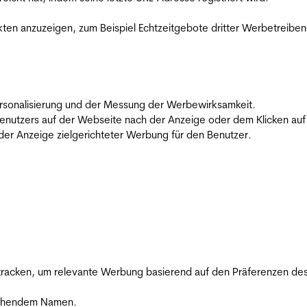
en anzuzeigen, zum Beispiel Echtzeitgebote dritter Werbetreiben
 Personalisierung und der Messung der Werbewirksamkeit.
utzers auf der Webseite nach der Anzeige oder dem Klicken auf e
r Anzeige zielgerichteter Werbung für den Benutzer.
racken, um relevante Werbung basierend auf den Präferenzen des
rechendem Namen.