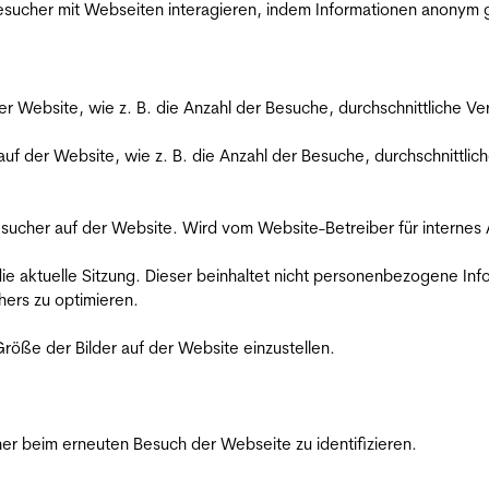
 Besucher mit Webseiten interagieren, indem Informationen anony
der Website, wie z. B. die Anzahl der Besuche, durchschnittliche 
 auf der Website, wie z. B. die Anzahl der Besuche, durchschnittl
Besucher auf der Website. Wird vom Website-Betreiber für internes
die aktuelle Sitzung. Dieser beinhaltet nicht personenbezogene Inf
ers zu optimieren.
röße der Bilder auf der Website einzustellen.
er beim erneuten Besuch der Webseite zu identifizieren.