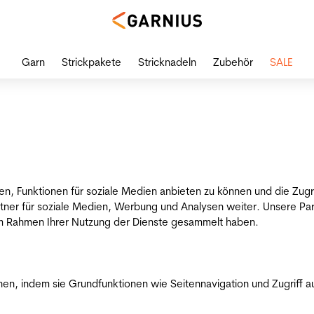
Garn
Strickpakete
Stricknadeln
Zubehör
SALE
en, Funktionen für soziale Medien anbieten zu können und die Zug
tner für soziale Medien, Werbung und Analysen weiter. Unsere Par
 im Rahmen Ihrer Nutzung der Dienste gesammelt haben.
n, indem sie Grundfunktionen wie Seitennavigation und Zugriff a