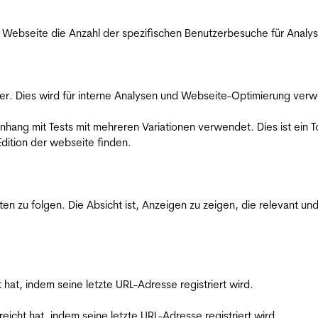
Webseite die Anzahl der spezifischen Benutzerbesuche für Analysen
er. Dies wird für interne Analysen und Webseite-Optimierung ver
ang mit Tests mit mehreren Variationen verwendet. Dies ist ein To
dition der webseite finden.
zu folgen. Die Absicht ist, Anzeigen zu zeigen, die relevant und
t hat, indem seine letzte URL-Adresse registriert wird.
reicht hat, indem seine letzte URL-Adresse registriert wird.