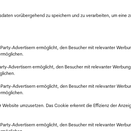
ten vorübergehend zu speichern und zu verarbeiten, um eine zuv
rd-Party-Advertisern ermöglicht, den Besucher mit relevanter Wer
 ermöglichen.
d-Party-Advertisern ermöglicht, den Besucher mit relevanter Werbu
glichen.
ird-Party-Advertisern ermöglicht, den Besucher mit relevanter Wer
 ermöglichen.
 Website umzusetzen. Das Cookie erkennt die Effizienz der Anzei
rd-Party-Advertisern ermöglicht, den Besucher mit relevanter Wer