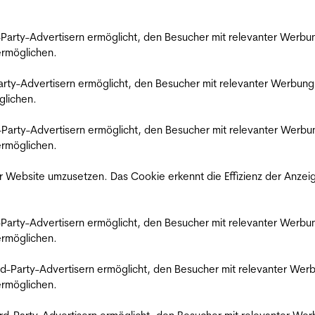
rd-Party-Advertisern ermöglicht, den Besucher mit relevanter Wer
 ermöglichen.
d-Party-Advertisern ermöglicht, den Besucher mit relevanter Werbu
glichen.
ird-Party-Advertisern ermöglicht, den Besucher mit relevanter Wer
 ermöglichen.
 Website umzusetzen. Das Cookie erkennt die Effizienz der Anzei
rd-Party-Advertisern ermöglicht, den Besucher mit relevanter Wer
 ermöglichen.
hird-Party-Advertisern ermöglicht, den Besucher mit relevanter W
 ermöglichen.