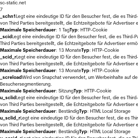
sc-static.net
7
_schn1
Legt eine eindeutige ID für den Besucher fest, die es Thi
von Third Parties bereitgestellt, die Echtzeitgebote für Advertiser
Maximale Speicherdauer
: 1 Tag
Typ
: HTTP-Cookie
_scid
Legt eine eindeutige ID für den Besucher fest, die es Thir
Third Parties bereitgestellt, die Echtzeitgebote für Advertiser ermö
Maximale Speicherdauer
: 13 Monate
Typ
: HTTP-Cookie
_scid_r
Legt eine eindeutige ID für den Besucher fest, die es Th
von Third Parties bereitgestellt, die Echtzeitgebote für Advertiser
Maximale Speicherdauer
: 13 Monate
Typ
: HTTP-Cookie
_screload
Wird von Snapchat verwendet, um Werbeinhalte auf der
Besuchersegmentierung.
Maximale Speicherdauer
: Sitzung
Typ
: HTTP-Cookie
u_sclid
Legt eine eindeutige ID für den Besucher fest, die es Thi
von Third Parties bereitgestellt, die Echtzeitgebote für Advertiser
Maximale Speicherdauer
: Beständig
Typ
: HTML Local Storage
u_sclid_r
Legt eine eindeutige ID für den Besucher fest, die es T
von Third Parties bereitgestellt, die Echtzeitgebote für Advertiser
Maximale Speicherdauer
: Beständig
Typ
: HTML Local Storage