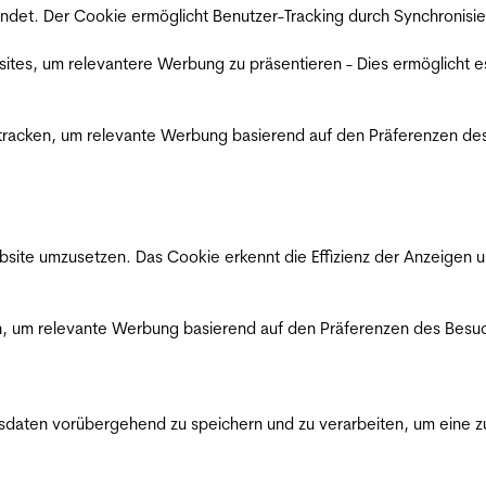
det. Der Cookie ermöglicht Benutzer-Tracking durch Synchronisie
es, um relevantere Werbung zu präsentieren - Dies ermöglicht e
racken, um relevante Werbung basierend auf den Präferenzen des
ite umzusetzen. Das Cookie erkennt die Effizienz der Anzeigen u
, um relevante Werbung basierend auf den Präferenzen des Besuc
ten vorübergehend zu speichern und zu verarbeiten, um eine zuv