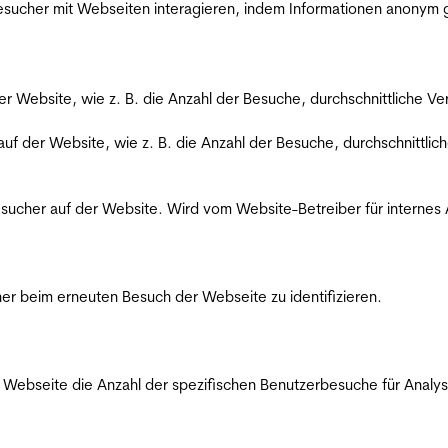
 Besucher mit Webseiten interagieren, indem Informationen anony
der Website, wie z. B. die Anzahl der Besuche, durchschnittliche 
 auf der Website, wie z. B. die Anzahl der Besuche, durchschnittl
Besucher auf der Website. Wird vom Website-Betreiber für internes
er beim erneuten Besuch der Webseite zu identifizieren.
Webseite die Anzahl der spezifischen Benutzerbesuche für Analysen