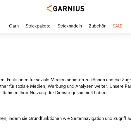
Garn
Strickpakete
Stricknadeln
Zubehör
SALE
en, Funktionen für soziale Medien anbieten zu können und die Zug
tner für soziale Medien, Werbung und Analysen weiter. Unsere Par
 im Rahmen Ihrer Nutzung der Dienste gesammelt haben.
n, indem sie Grundfunktionen wie Seitennavigation und Zugriff a