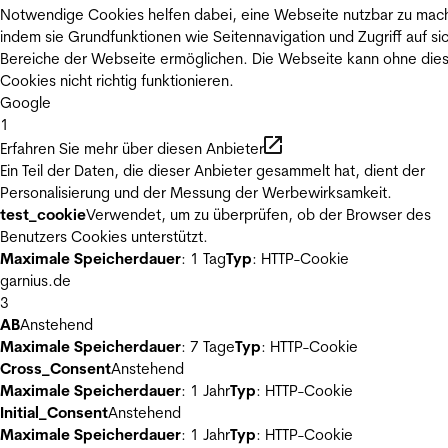
Notwendige Cookies helfen dabei, eine Webseite nutzbar zu mac
indem sie Grundfunktionen wie Seitennavigation und Zugriff auf si
Bereiche der Webseite ermöglichen. Die Webseite kann ohne die
Cookies nicht richtig funktionieren.
Google
1
Erfahren Sie mehr über diesen Anbieter
Ein Teil der Daten, die dieser Anbieter gesammelt hat, dient der
Personalisierung und der Messung der Werbewirksamkeit.
test_cookie
Verwendet, um zu überprüfen, ob der Browser des
Benutzers Cookies unterstützt.
Maximale Speicherdauer
: 1 Tag
Typ
: HTTP-Cookie
garnius.de
3
AB
Anstehend
Maximale Speicherdauer
: 7 Tage
Typ
: HTTP-Cookie
Cross_Consent
Anstehend
Maximale Speicherdauer
: 1 Jahr
Typ
: HTTP-Cookie
Initial_Consent
Anstehend
Maximale Speicherdauer
: 1 Jahr
Typ
: HTTP-Cookie