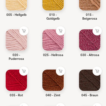
005 - Hellgelb
010 -
015 -
Goldgelb
Beigerosa
020 -
025 - Hellrosa
030 - Altrosa
Puderrosa
035 - Rot
040 - Zimt
045 - Braun