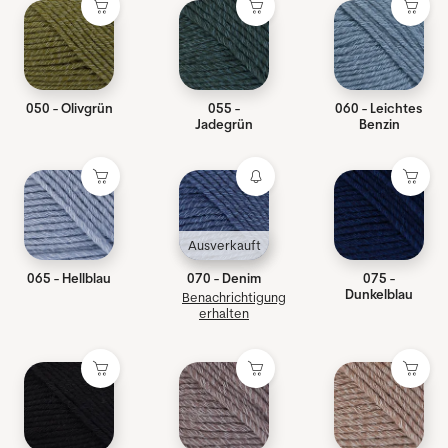
050 - Olivgrün
055 -
060 - Leichtes
Jadegrün
Benzin
Ausverkauft
065 - Hellblau
070 - Denim
075 -
Dunkelblau
Benachrichtigung
erhalten