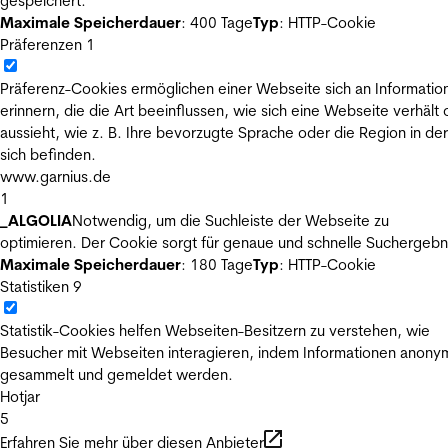
gespeichert.
Maximale Speicherdauer
: 400 Tage
Typ
: HTTP-Cookie
Präferenzen
1
Präferenz-Cookies ermöglichen einer Webseite sich an Informatio
erinnern, die die Art beeinflussen, wie sich eine Webseite verhält
aussieht, wie z. B. Ihre bevorzugte Sprache oder die Region in der
sich befinden.
www.garnius.de
1
_ALGOLIA
Notwendig, um die Suchleiste der Webseite zu
optimieren. Der Cookie sorgt für genaue und schnelle Suchergebn
Maximale Speicherdauer
: 180 Tage
Typ
: HTTP-Cookie
Statistiken
9
Statistik-Cookies helfen Webseiten-Besitzern zu verstehen, wie
Besucher mit Webseiten interagieren, indem Informationen anony
gesammelt und gemeldet werden.
Hotjar
5
Erfahren Sie mehr über diesen Anbieter