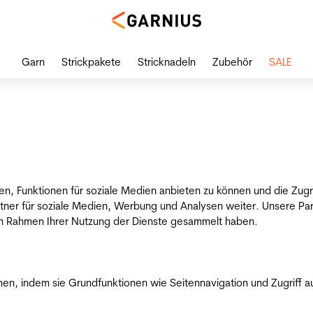
Garn
Strickpakete
Stricknadeln
Zubehör
SALE
en, Funktionen für soziale Medien anbieten zu können und die Zug
tner für soziale Medien, Werbung und Analysen weiter. Unsere Par
 im Rahmen Ihrer Nutzung der Dienste gesammelt haben.
n, indem sie Grundfunktionen wie Seitennavigation und Zugriff a