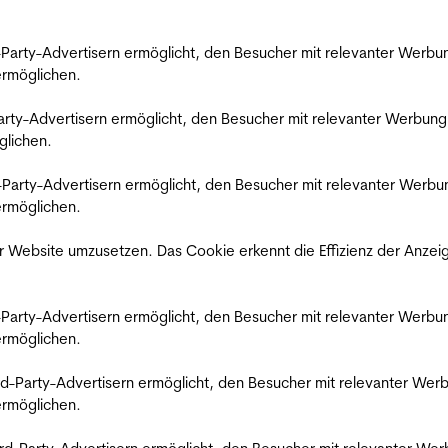
rd-Party-Advertisern ermöglicht, den Besucher mit relevanter Wer
 ermöglichen.
d-Party-Advertisern ermöglicht, den Besucher mit relevanter Werbu
glichen.
ird-Party-Advertisern ermöglicht, den Besucher mit relevanter Wer
 ermöglichen.
 Website umzusetzen. Das Cookie erkennt die Effizienz der Anzei
rd-Party-Advertisern ermöglicht, den Besucher mit relevanter Wer
 ermöglichen.
hird-Party-Advertisern ermöglicht, den Besucher mit relevanter W
 ermöglichen.