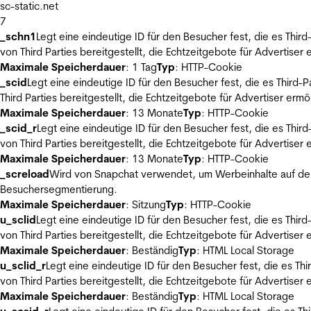
sc-static.net
7
_schn1
Legt eine eindeutige ID für den Besucher fest, die es Thi
von Third Parties bereitgestellt, die Echtzeitgebote für Advertiser
Maximale Speicherdauer
: 1 Tag
Typ
: HTTP-Cookie
_scid
Legt eine eindeutige ID für den Besucher fest, die es Thir
Third Parties bereitgestellt, die Echtzeitgebote für Advertiser ermö
Maximale Speicherdauer
: 13 Monate
Typ
: HTTP-Cookie
_scid_r
Legt eine eindeutige ID für den Besucher fest, die es Th
von Third Parties bereitgestellt, die Echtzeitgebote für Advertiser
Maximale Speicherdauer
: 13 Monate
Typ
: HTTP-Cookie
_screload
Wird von Snapchat verwendet, um Werbeinhalte auf der
Besuchersegmentierung.
Maximale Speicherdauer
: Sitzung
Typ
: HTTP-Cookie
u_sclid
Legt eine eindeutige ID für den Besucher fest, die es Thi
von Third Parties bereitgestellt, die Echtzeitgebote für Advertiser
Maximale Speicherdauer
: Beständig
Typ
: HTML Local Storage
u_sclid_r
Legt eine eindeutige ID für den Besucher fest, die es T
von Third Parties bereitgestellt, die Echtzeitgebote für Advertiser
Maximale Speicherdauer
: Beständig
Typ
: HTML Local Storage