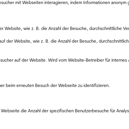
 Besucher mit Webseiten interagieren, indem Informationen anony
der Website, wie z. B. die Anzahl der Besuche, durchschnittliche 
 auf der Website, wie z. B. die Anzahl der Besuche, durchschnittl
Besucher auf der Website. Wird vom Website-Betreiber für internes
er beim erneuten Besuch der Webseite zu identifizieren.
Webseite die Anzahl der spezifischen Benutzerbesuche für Analysen