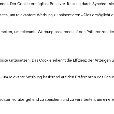
det. Der Cookie ermöglicht Benutzer-Tracking durch Synchronisie
es, um relevantere Werbung zu präsentieren - Dies ermöglicht e
racken, um relevante Werbung basierend auf den Präferenzen des
ite umzusetzen. Das Cookie erkennt die Effizienz der Anzeigen u
, um relevante Werbung basierend auf den Präferenzen des Besuc
ten vorübergehend zu speichern und zu verarbeiten, um eine zuv