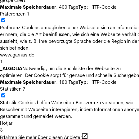
gespeichert.
Maximale Speicherdauer
: 400 Tage
Typ
: HTTP-Cookie
Präferenzen
1
Präferenz-Cookies ermöglichen einer Webseite sich an Informatio
erinnern, die die Art beeinflussen, wie sich eine Webseite verhält
aussieht, wie z. B. Ihre bevorzugte Sprache oder die Region in der
sich befinden.
www.garnius.de
1
_ALGOLIA
Notwendig, um die Suchleiste der Webseite zu
optimieren. Der Cookie sorgt für genaue und schnelle Suchergebn
Maximale Speicherdauer
: 180 Tage
Typ
: HTTP-Cookie
Statistiken
7
Statistik-Cookies helfen Webseiten-Besitzern zu verstehen, wie
Besucher mit Webseiten interagieren, indem Informationen anony
gesammelt und gemeldet werden.
Hotjar
3
Erfahren Sie mehr über diesen Anbieter