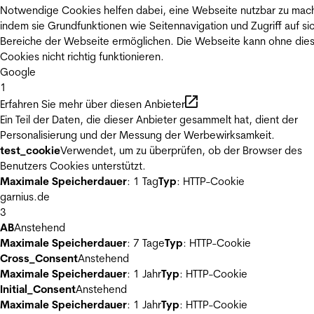
Notwendige Cookies helfen dabei, eine Webseite nutzbar zu mac
indem sie Grundfunktionen wie Seitennavigation und Zugriff auf si
Bereiche der Webseite ermöglichen. Die Webseite kann ohne die
Cookies nicht richtig funktionieren.
Google
1
Erfahren Sie mehr über diesen Anbieter
Ein Teil der Daten, die dieser Anbieter gesammelt hat, dient der
Personalisierung und der Messung der Werbewirksamkeit.
test_cookie
Verwendet, um zu überprüfen, ob der Browser des
Benutzers Cookies unterstützt.
Maximale Speicherdauer
: 1 Tag
Typ
: HTTP-Cookie
garnius.de
3
AB
Anstehend
Maximale Speicherdauer
: 7 Tage
Typ
: HTTP-Cookie
Cross_Consent
Anstehend
Maximale Speicherdauer
: 1 Jahr
Typ
: HTTP-Cookie
Initial_Consent
Anstehend
Maximale Speicherdauer
: 1 Jahr
Typ
: HTTP-Cookie