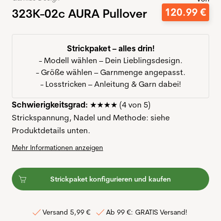
323K-02c AURA Pullover
120
.
99
€
Strickpaket – alles drin!
- Modell wählen – Dein Lieblingsdesign.
- Größe wählen – Garnmenge angepasst.
- Losstricken – Anleitung & Garn dabei!
Schwierigkeitsgrad:
★★★★ (4 von 5)
Strickspannung, Nadel und Methode: siehe
Produktdetails unten.
Mehr Informationen anzeigen
Strickpaket konfigurieren und kaufen
Versand 5,99 €
Ab 99 €: GRATIS Versand!