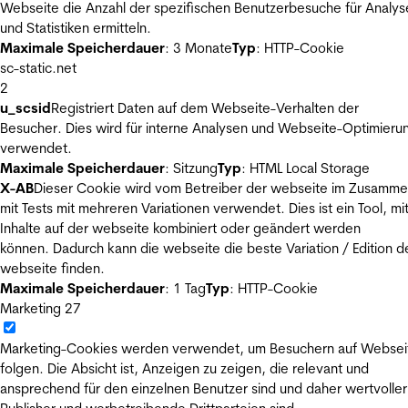
Webseite die Anzahl der spezifischen Benutzerbesuche für Analys
und Statistiken ermitteln.
Maximale Speicherdauer
: 3 Monate
Typ
: HTTP-Cookie
sc-static.net
2
u_scsid
Registriert Daten auf dem Webseite-Verhalten der
Besucher. Dies wird für interne Analysen und Webseite-Optimieru
verwendet.
Maximale Speicherdauer
: Sitzung
Typ
: HTML Local Storage
X-AB
Dieser Cookie wird vom Betreiber der webseite im Zusamm
mit Tests mit mehreren Variationen verwendet. Dies ist ein Tool, m
Inhalte auf der webseite kombiniert oder geändert werden
können. Dadurch kann die webseite die beste Variation / Edition d
webseite finden.
Maximale Speicherdauer
: 1 Tag
Typ
: HTTP-Cookie
Marketing
27
Marketing-Cookies werden verwendet, um Besuchern auf Websei
folgen. Die Absicht ist, Anzeigen zu zeigen, die relevant und
ansprechend für den einzelnen Benutzer sind und daher wertvoller