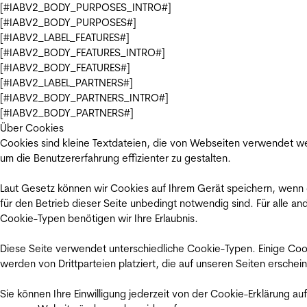
[#IABV2_BODY_PURPOSES_INTRO#]
[#IABV2_BODY_PURPOSES#]
[#IABV2_LABEL_FEATURES#]
[#IABV2_BODY_FEATURES_INTRO#]
[#IABV2_BODY_FEATURES#]
[#IABV2_LABEL_PARTNERS#]
[#IABV2_BODY_PARTNERS_INTRO#]
[#IABV2_BODY_PARTNERS#]
Über Cookies
Cookies sind kleine Textdateien, die von Webseiten verwendet w
um die Benutzererfahrung effizienter zu gestalten.
Laut Gesetz können wir Cookies auf Ihrem Gerät speichern, wenn
für den Betrieb dieser Seite unbedingt notwendig sind. Für alle an
Cookie-Typen benötigen wir Ihre Erlaubnis.
Diese Seite verwendet unterschiedliche Cookie-Typen. Einige Coo
werden von Drittparteien platziert, die auf unseren Seiten erschei
Sie können Ihre Einwilligung jederzeit von der Cookie-Erklärung auf