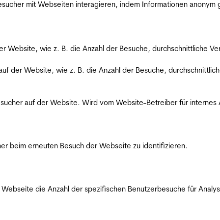
 Besucher mit Webseiten interagieren, indem Informationen anony
der Website, wie z. B. die Anzahl der Besuche, durchschnittliche 
 auf der Website, wie z. B. die Anzahl der Besuche, durchschnittl
Besucher auf der Website. Wird vom Website-Betreiber für internes
er beim erneuten Besuch der Webseite zu identifizieren.
Webseite die Anzahl der spezifischen Benutzerbesuche für Analysen