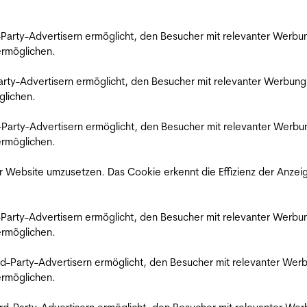
rd-Party-Advertisern ermöglicht, den Besucher mit relevanter Wer
 ermöglichen.
d-Party-Advertisern ermöglicht, den Besucher mit relevanter Werbu
glichen.
ird-Party-Advertisern ermöglicht, den Besucher mit relevanter Wer
 ermöglichen.
 Website umzusetzen. Das Cookie erkennt die Effizienz der Anzei
rd-Party-Advertisern ermöglicht, den Besucher mit relevanter Wer
 ermöglichen.
hird-Party-Advertisern ermöglicht, den Besucher mit relevanter W
 ermöglichen.