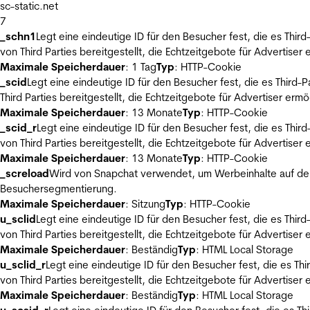
sc-static.net
7
_schn1
Legt eine eindeutige ID für den Besucher fest, die es Thi
von Third Parties bereitgestellt, die Echtzeitgebote für Advertiser
Maximale Speicherdauer
: 1 Tag
Typ
: HTTP-Cookie
_scid
Legt eine eindeutige ID für den Besucher fest, die es Thir
Third Parties bereitgestellt, die Echtzeitgebote für Advertiser ermö
Maximale Speicherdauer
: 13 Monate
Typ
: HTTP-Cookie
_scid_r
Legt eine eindeutige ID für den Besucher fest, die es Th
von Third Parties bereitgestellt, die Echtzeitgebote für Advertiser
Maximale Speicherdauer
: 13 Monate
Typ
: HTTP-Cookie
_screload
Wird von Snapchat verwendet, um Werbeinhalte auf der
Besuchersegmentierung.
Maximale Speicherdauer
: Sitzung
Typ
: HTTP-Cookie
u_sclid
Legt eine eindeutige ID für den Besucher fest, die es Thi
von Third Parties bereitgestellt, die Echtzeitgebote für Advertiser
Maximale Speicherdauer
: Beständig
Typ
: HTML Local Storage
u_sclid_r
Legt eine eindeutige ID für den Besucher fest, die es T
von Third Parties bereitgestellt, die Echtzeitgebote für Advertiser
Maximale Speicherdauer
: Beständig
Typ
: HTML Local Storage