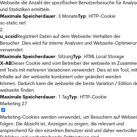
Webseite die Anzahl der spezifischen Benutzerbesuche für Analys
und Statistiken ermitteln.
Maximale Speicherdauer
: 3 Monate
Typ
: HTTP-Cookie
sc-static.net
2
u_scsid
Registriert Daten auf dem Webseite-Verhalten der
Besucher. Dies wird für interne Analysen und Webseite-Optimieru
verwendet.
Maximale Speicherdauer
: Sitzung
Typ
: HTML Local Storage
X-AB
Dieser Cookie wird vom Betreiber der webseite im Zusamm
mit Tests mit mehreren Variationen verwendet. Dies ist ein Tool, m
Inhalte auf der webseite kombiniert oder geändert werden
können. Dadurch kann die webseite die beste Variation / Edition d
webseite finden.
Maximale Speicherdauer
: 1 Tag
Typ
: HTTP-Cookie
Marketing
27
Marketing-Cookies werden verwendet, um Besuchern auf Websei
folgen. Die Absicht ist, Anzeigen zu zeigen, die relevant und
ansprechend für den einzelnen Benutzer sind und daher wertvoller