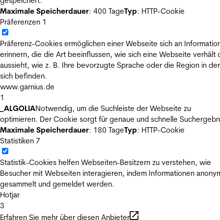
gespeichert.
Maximale Speicherdauer
: 400 Tage
Typ
: HTTP-Cookie
Präferenzen
1
Präferenz-Cookies ermöglichen einer Webseite sich an Informatio
erinnern, die die Art beeinflussen, wie sich eine Webseite verhält
aussieht, wie z. B. Ihre bevorzugte Sprache oder die Region in der
sich befinden.
www.garnius.de
1
_ALGOLIA
Notwendig, um die Suchleiste der Webseite zu
optimieren. Der Cookie sorgt für genaue und schnelle Suchergebn
Maximale Speicherdauer
: 180 Tage
Typ
: HTTP-Cookie
Statistiken
7
Statistik-Cookies helfen Webseiten-Besitzern zu verstehen, wie
Besucher mit Webseiten interagieren, indem Informationen anony
gesammelt und gemeldet werden.
Hotjar
3
Erfahren Sie mehr über diesen Anbieter