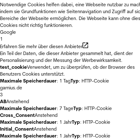
Notwendige Cookies helfen dabei, eine Webseite nutzbar zu mac
indem sie Grundfunktionen wie Seitennavigation und Zugriff auf si
Bereiche der Webseite ermöglichen. Die Webseite kann ohne die
Cookies nicht richtig funktionieren.
Google
1
Erfahren Sie mehr über diesen Anbieter
Ein Teil der Daten, die dieser Anbieter gesammelt hat, dient der
Personalisierung und der Messung der Werbewirksamkeit.
test_cookie
Verwendet, um zu überprüfen, ob der Browser des
Benutzers Cookies unterstützt.
Maximale Speicherdauer
: 1 Tag
Typ
: HTTP-Cookie
garnius.de
3
AB
Anstehend
Maximale Speicherdauer
: 7 Tage
Typ
: HTTP-Cookie
Cross_Consent
Anstehend
Maximale Speicherdauer
: 1 Jahr
Typ
: HTTP-Cookie
Initial_Consent
Anstehend
Maximale Speicherdauer
: 1 Jahr
Typ
: HTTP-Cookie