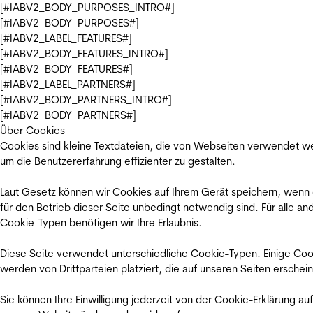
[#IABV2_BODY_PURPOSES_INTRO#]
[#IABV2_BODY_PURPOSES#]
[#IABV2_LABEL_FEATURES#]
[#IABV2_BODY_FEATURES_INTRO#]
[#IABV2_BODY_FEATURES#]
[#IABV2_LABEL_PARTNERS#]
[#IABV2_BODY_PARTNERS_INTRO#]
[#IABV2_BODY_PARTNERS#]
Über Cookies
Cookies sind kleine Textdateien, die von Webseiten verwendet w
um die Benutzererfahrung effizienter zu gestalten.
Laut Gesetz können wir Cookies auf Ihrem Gerät speichern, wenn
für den Betrieb dieser Seite unbedingt notwendig sind. Für alle an
Cookie-Typen benötigen wir Ihre Erlaubnis.
Diese Seite verwendet unterschiedliche Cookie-Typen. Einige Coo
werden von Drittparteien platziert, die auf unseren Seiten erschei
Sie können Ihre Einwilligung jederzeit von der Cookie-Erklärung auf